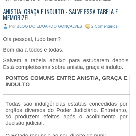
ANISTIA, GRAÇA E INDULTO - SALVE ESSA TABELA E
MEMORIZE!
Por
BLOG DO EDUARDO GONÇALVES
2 Comentários
Olá pessoal, tudo bem?
Bom dia a todos e todas.
Salvem a tabela abaixo para estudarem depois.
Está completíssima sobre anistia, graça e indulto.
PONTOS COMUNS ENTRE ANISTIA, GRAÇA E
INDULTO
Todas são indulgências estatais concedidas por
órgãos diversos do Poder Judiciário. Entretanto,
só produzem efeitos após o acolhimento por
decisão judicial.
O Estado renuncia ao seu direito de punir.