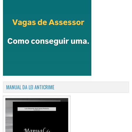
MANUAL DA LEI ANTICRIME