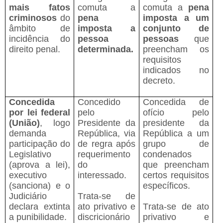
mais fatos
comuta a
comuta a
pena
criminosos
do
pena
imposta a um
âmbito de
imposta a
conjunto de
incidência do
pessoa
pessoas
que
direito penal.
determinada.
preencham os
requisitos
indicados no
decreto.
Concedida
Concedido
Concedida de
por lei federal
pelo
ofício pelo
(União)
, logo
Presidente da
presidente da
demanda
República, via
República a um
participação do
de regra após
grupo de
Legislativo
requerimento
condenados
(aprova a lei),
do
que preencham
executivo
interessado.
certos requisitos
(sanciona) e o
específicos.
Judiciário
Trata-se de
declara extinta
ato privativo e
Trata-se de ato
a punibilidade.
discricionário
privativo e