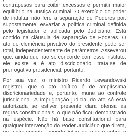
contrapesos para coibir excessos e permitir maior
equilíbrio na Justiça criminal. O exercício do poder
de indultar não fere a separação de Poderes por,
supostamente, esvaziar a política criminal definida
pelo legislador e aplicada pelo Judiciário. Está
contido na cláusula de separação de Poderes. O
ato de clemência privativo do presidente pode ser
total, independentemente de parâmetros. Asseverou
que, ainda que não se concorde com esse instituto,
ele existe e é ato discricionário, trata-se de
prerrogativa presidencial, portanto.
Por sua vez, o ministro Ricardo Lewandowski
registrou que o ato político é de amplíssima
discricionariedade e, portanto, imune ao controle
jurisdicional. A impugnação judicial do ato só está
autorizada se estiver presente clara ofensa às
regras constitucionais, o que não ficou demonstrado
na espécie. Não há base constitucional para
qualquer intervenção do Poder Judiciário que direta,
ou indiretamente, importe juízo de mérito sobre a