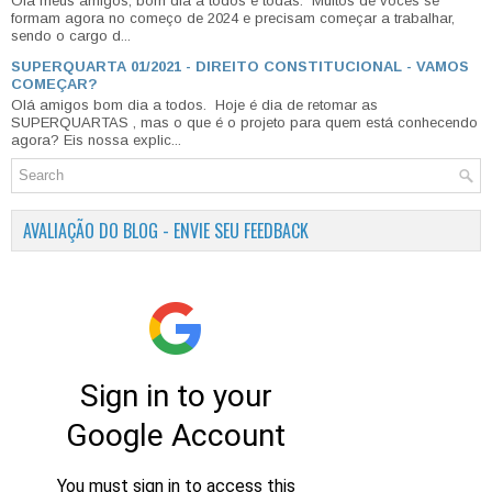
Olá meus amigos, bom dia a todos e todas. Muitos de vocês se
formam agora no começo de 2024 e precisam começar a trabalhar,
sendo o cargo d...
SUPERQUARTA 01/2021 - DIREITO CONSTITUCIONAL - VAMOS
COMEÇAR?
Olá amigos bom dia a todos. Hoje é dia de retomar as
SUPERQUARTAS , mas o que é o projeto para quem está conhecendo
agora? Eis nossa explic...
AVALIAÇÃO DO BLOG - ENVIE SEU FEEDBACK