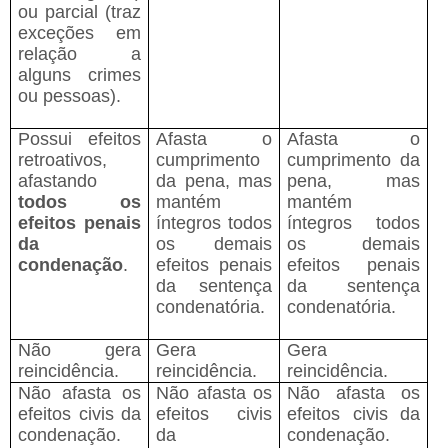
ou parcial (traz
exceções em
relação a
alguns crimes
ou pessoas).
Possui efeitos
Afasta o
Afasta o
retroativos,
cumprimento
cumprimento da
afastando
da pena, mas
pena, mas
todos os
mantém
mantém
efeitos penais
íntegros todos
íntegros todos
da
os demais
os demais
condenação
.
efeitos penais
efeitos penais
da sentença
da sentença
condenatória.
condenatória.
Não gera
Gera
Gera
reincidência.
reincidência.
reincidência.
Não afasta os
Não afasta os
Não afasta os
efeitos civis da
efeitos civis
efeitos civis da
condenação.
da
condenação.