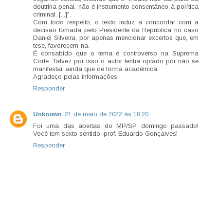
doutrina penal, não é instrumento consentâneo à política
criminal. [...]".
Com todo respeito, o texto induz a concordar com a
decisão tomada pelo Presidente da República no caso
Daniel Silveira, por apenas mencionar excertos que, em
tese, favorecem-na.
É consabido que o tema é controverso na Suprema
Corte. Talvez por isso o autor tenha optado por não se
manifestar, ainda que de forma acadêmica.
Agradeço pelas informações.
Responder
Unknown
21 de maio de 2022 às 18:20
Foi uma das abertas do MP/SP domingo passado!
Você tem sexto sentido, prof. Eduardo Gonçalves!
Responder