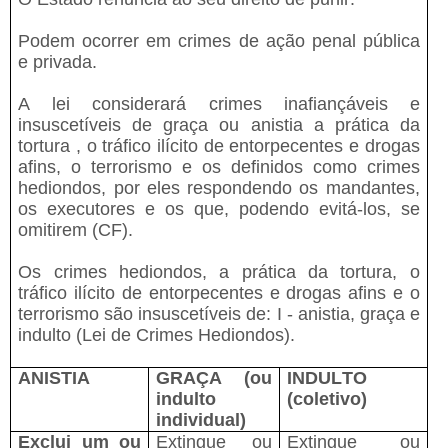
Podem ocorrer em crimes de ação penal pública
e privada.
A lei considerará crimes inafiançáveis e
insuscetíveis de graça ou anistia a prática da
tortura , o tráfico ilícito de entorpecentes e drogas
afins, o terrorismo e os definidos como crimes
hediondos, por eles respondendo os mandantes,
os executores e os que, podendo evitá-los, se
omitirem (CF).
Os crimes hediondos, a prática da tortura, o
tráfico ilícito de entorpecentes e drogas afins e o
terrorismo são insuscetíveis de: I - anistia, graça e
indulto (Lei de Crimes Hediondos).
ANISTIA
GRAÇA (ou
INDULTO
indulto
(coletivo)
individual)
Exclui um ou
Extingue ou
Extingue ou