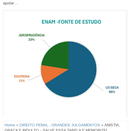
ajudar ...
Home
»
DIREITO PENAL
,
GRANDES JULGAMENTOS
» ANISTIA,
GRAÇA E INDULTO - SALVE ESSA TABELA E MEMORIZE!