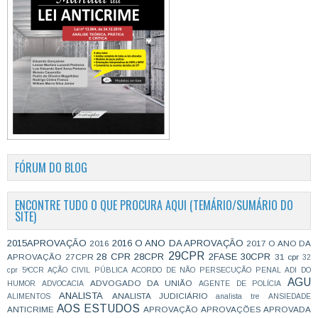
FÓRUM DO BLOG
ENCONTRE TUDO O QUE PROCURA AQUI (TEMÁRIO/SUMÁRIO DO
SITE)
2015APROVAÇÃO
2016 O ANO DA APROVAÇÃO
2016
2017 O ANO DA
29CPR
28 CPR
28CPR
2FASE
30CPR
APROVAÇÃO
27CPR
31 cpr
32
cpr
5ªCCR
AÇÃO CIVIL PÚBLICA
ACORDO DE NÃO PERSECUÇÃO PENAL
ADI DO
AGU
ADVOGADO DA UNIÃO
HUMOR
ADVOCACIA
AGENTE DE POLÍCIA
ANALISTA
ANALISTA JUDICIÁRIO
ALIMENTOS
analista tre
ANSIEDADE
AOS ESTUDOS
ANTICRIME
APROVAÇÃO
APROVAÇÕES
APROVADA