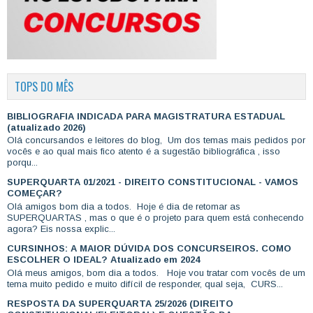
TOPS DO MÊS
BIBLIOGRAFIA INDICADA PARA MAGISTRATURA ESTADUAL
(atualizado 2026)
Olá concursandos e leitores do blog, Um dos temas mais pedidos por
vocês e ao qual mais fico atento é a sugestão bibliográfica , isso
porqu...
SUPERQUARTA 01/2021 - DIREITO CONSTITUCIONAL - VAMOS
COMEÇAR?
Olá amigos bom dia a todos. Hoje é dia de retomar as
SUPERQUARTAS , mas o que é o projeto para quem está conhecendo
agora? Eis nossa explic...
CURSINHOS: A MAIOR DÚVIDA DOS CONCURSEIROS. COMO
ESCOLHER O IDEAL? Atualizado em 2024
Olá meus amigos, bom dia a todos. Hoje vou tratar com vocês de um
tema muito pedido e muito difícil de responder, qual seja, CURS...
RESPOSTA DA SUPERQUARTA 25/2026 (DIREITO