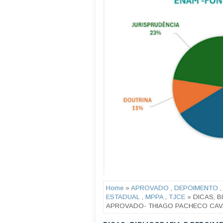
Home
»
APROVADO
,
DEPOIMENTO
ESTADUAL
,
MPPA
,
TJCE
» DICAS, B
APROVADO- THIAGO PACHECO CAVAL