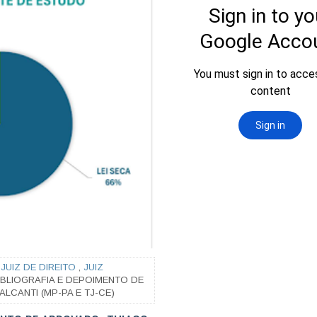
,
JUIZ DE DIREITO
,
JUIZ
IBLIOGRAFIA E DEPOIMENTO DE
CANTI (MP-PA E TJ-CE)