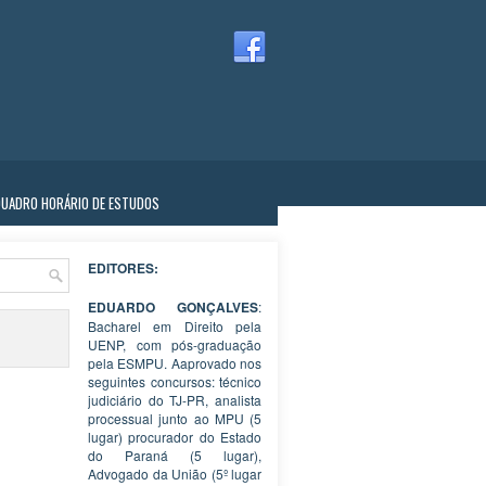
QUADRO HORÁRIO DE ESTUDOS
EDITORES:
EDUARDO GONÇALVES
:
Bacharel em Direito pela
UENP, com pós-graduação
pela ESMPU. Aaprovado nos
seguintes concursos: técnico
judiciário do TJ-PR, analista
processual junto ao MPU (5
lugar) procurador do Estado
do Paraná (5 lugar),
Advogado da União (5º lugar