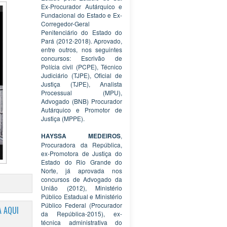
Ex-Procurador Autárquico e
Fundacional do Estado e Ex-
Corregedor-Geral
Penitenciário do Estado do
Pará (2012-2018). Aprovado,
entre outros, nos seguintes
concursos: Escrivão de
Polícia civil (PCPE), Técnico
Judiciário (TJPE), Oficial de
Justiça (TJPE), Analista
Processual (MPU),
Advogado (BNB) Procurador
Autárquico e Promotor de
Justiça (MPPE).
HAYSSA MEDEIROS
,
Procuradora da República,
ex-Promotora de Justiça do
Estado do Rio Grande do
Norte, já aprovada nos
concursos de Advogado da
União (2012), Ministério
Público Estadual e Ministério
Público Federal (Procurador
 AQUI
da República-2015), ex-
técnica administrativa do