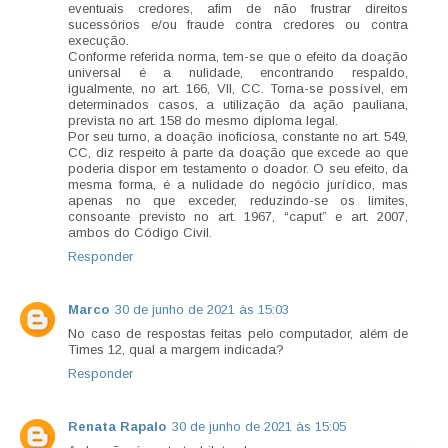
eventuais credores, afim de não frustrar direitos
sucessórios e/ou fraude contra credores ou contra
execução.
Conforme referida norma, tem-se que o efeito da doação
universal é a nulidade, encontrando respaldo,
igualmente, no art. 166, VII, CC. Torna-se possível, em
determinados casos, a utilização da ação pauliana,
prevista no art. 158 do mesmo diploma legal.
Por seu turno, a doação inoficiosa, constante no art. 549,
CC, diz respeito à parte da doação que excede ao que
poderia dispor em testamento o doador. O seu efeito, da
mesma forma, é a nulidade do negócio jurídico, mas
apenas no que exceder, reduzindo-se os limites,
consoante previsto no art. 1967, “caput” e art. 2007,
ambos do Código Civil.
Responder
Marco
30 de junho de 2021 às 15:03
No caso de respostas feitas pelo computador, além de
Times 12, qual a margem indicada?
Responder
Renata Rapalo
30 de junho de 2021 às 15:05