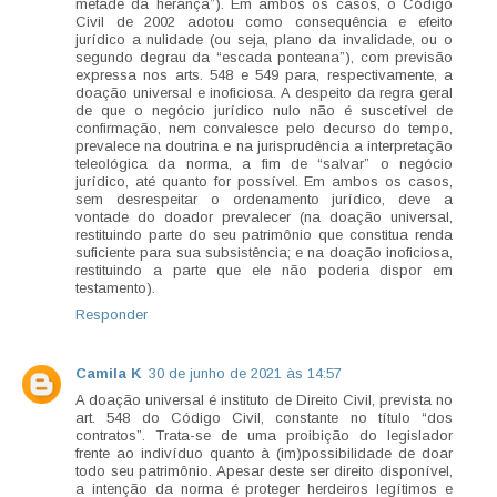
metade da herança”). Em ambos os casos, o Código
Civil de 2002 adotou como consequência e efeito
jurídico a nulidade (ou seja, plano da invalidade, ou o
segundo degrau da “escada ponteana”), com previsão
expressa nos arts. 548 e 549 para, respectivamente, a
doação universal e inoficiosa. A despeito da regra geral
de que o negócio jurídico nulo não é suscetível de
confirmação, nem convalesce pelo decurso do tempo,
prevalece na doutrina e na jurisprudência a interpretação
teleológica da norma, a fim de “salvar” o negócio
jurídico, até quanto for possível. Em ambos os casos,
sem desrespeitar o ordenamento jurídico, deve a
vontade do doador prevalecer (na doação universal,
restituindo parte do seu patrimônio que constitua renda
suficiente para sua subsistência; e na doação inoficiosa,
restituindo a parte que ele não poderia dispor em
testamento).
Responder
Camila K
30 de junho de 2021 às 14:57
A doação universal é instituto de Direito Civil, prevista no
art. 548 do Código Civil, constante no título “dos
contratos”. Trata-se de uma proibição do legislador
frente ao indivíduo quanto à (im)possibilidade de doar
todo seu patrimônio. Apesar deste ser direito disponível,
a intenção da norma é proteger herdeiros legítimos e