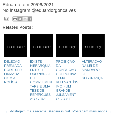
Eduardo, em 29/06/2021
No instagram @eduardorgoncalves
Related Posts:
DELEÇÃO
EXISTE
PROIBIÇÃO
ALTERAÇÃO
PREMIADA
HIERARQUIA
DA
NA LEI DE
PODE SER
ENTRE LEI
CONDUÇÃO
MANDADO
FIRMADA
ORDINÁRIA E
COERCITIVA -
DE
COM A
LEI
TEMA
SEGURANÇA
POLÍCIA
COMPLEMEN
RELEVANTÍSS
TAR? E UMA
IMO - UM
TESE DE
GRANDE
REPERCUSS
JULGAMENT
ÃO GERAL.
O DO STF
← Postagem mais recente
Página inicial
Postagem mais antiga →