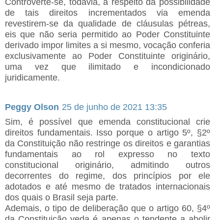
Controverte-se, todavia, a respeito da possibilidade
de tais direitos incrementados via emenda
revestirem-se da qualidade de cláusulas pétreas,
eis que não seria permitido ao Poder Constituinte
derivado impor limites a si mesmo, vocação conferia
exclusivamente ao Poder Constituinte originário,
uma vez que ilimitado e incondicionado
juridicamente.
Peggy Olson
25 de junho de 2021 13:35
Sim, é possível que emenda constitucional crie
direitos fundamentais. Isso porque o artigo 5º, §2º
da Constituição não restringe os direitos e garantias
fundamentais ao rol expresso no texto
constitucional originário, admitindo outros
decorrentes do regime, dos princípios por ele
adotados e até mesmo de tratados internacionais
dos quais o Brasil seja parte.
Ademais, o tipo de deliberação que o artigo 60, §4º
da Constituição veda é apenas o tendente a abolir