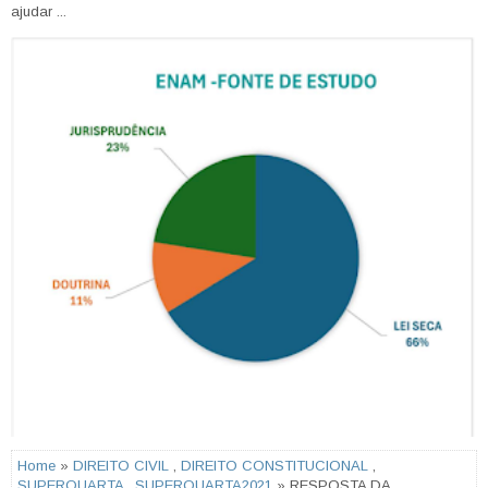
ajudar ...
Home
»
DIREITO CIVIL
,
DIREITO CONSTITUCIONAL
,
SUPERQUARTA
,
SUPERQUARTA2021
» RESPOSTA DA