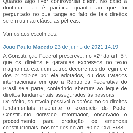
Quando algo tiver controvérsia citem. No caso a
doutrina não é pacífica quanto ao que foi
perguntado no que tange ao fato de tais direitos
serem ou não cláusulas pétreas.
Vamos aos escolhidos:
João Paulo Macedo
23 de junho de 2021 14:19
A Constituição Federal prescreve, no §2º do art. 5º,
que os direitos e garantias expressos no texto
magno não excluem outros decorrentes do regime e
dos princípios por ela adotados, ou dos tratados
internacionais em que a República Federativa do
Brasil seja parte, conferindo abertura ao leque de
direitos fundamentais assegurados às pessoas.
De efeito, se revela possível o acréscimo de direitos
fundamentais mediante o exercício do Poder
Constituinte derivado reformador, observado o
procedimento para produção de emendas
constitucionais, nos moldes do art. 60 da CRFB/88.