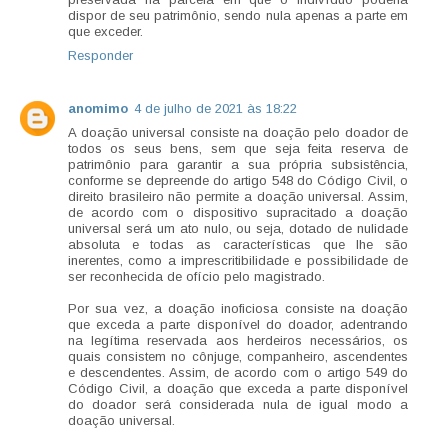
dispor de seu patrimônio, sendo nula apenas a parte em
que exceder.
Responder
anomimo
4 de julho de 2021 às 18:22
A doação universal consiste na doação pelo doador de
todos os seus bens, sem que seja feita reserva de
patrimônio para garantir a sua própria subsistência,
conforme se depreende do artigo 548 do Código Civil, o
direito brasileiro não permite a doação universal. Assim,
de acordo com o dispositivo supracitado a doação
universal será um ato nulo, ou seja, dotado de nulidade
absoluta e todas as características que lhe são
inerentes, como a imprescritibilidade e possibilidade de
ser reconhecida de ofício pelo magistrado.
Por sua vez, a doação inoficiosa consiste na doação
que exceda a parte disponível do doador, adentrando
na legítima reservada aos herdeiros necessários, os
quais consistem no cônjuge, companheiro, ascendentes
e descendentes. Assim, de acordo com o artigo 549 do
Código Civil, a doação que exceda a parte disponível
do doador será considerada nula de igual modo a
doação universal.