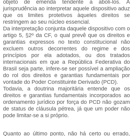
objeto de emenda tendente a aboli-los. A
jurisprudência ao interpretar aquele dispositivo aduz
que os limites protetivos àqueles direitos se
restringem ao seu núcleo essencial.
Da interpretação conjunta daquele dispositivo com o
artigo 5, §2º da CF, o qual prevê que os direitos e
garantias expressos no texto constitucional não
excluem outros decorrentes do regime e dos
princípios por ela adotados, ou dos tratados
internacionais em que a República Federativa do
Brasil seja parte, infere-se ser possível a ampliação
do rol dos direitos e garantias fundamentais por
vontade do Poder Constituinte Derivado (PCD).
Todavia, a doutrina majoritária entende que os
direitos e garantias fundamentais incorporados ao
ordenamento jurídico por força do PCD não gozam
de status de cláusula pétrea, já que um poder não
pode limitar-se a si próprio.
Quanto ao último ponto, não há certo ou errado,