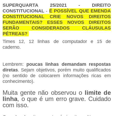
SUPERQUARTA 25/2021 - DIREITO
CONSTITUCIONAL
-
É POSSÍVEL QUE EMENDA
CONSTITUCIONAL CRIE NOVOS DIREITOS
FUNDAMENTAIS? ESSES NOVOS DIREITOS
SERÃO CONSIDERADOS CLÁUSULAS
PÉTREAS?
Times 12, 12 linhas de computador e 15 de
caderno.
Lembrem:
poucas linhas demandam respostas
diretas
. Sejam objetivos, porém muito qualificados
(no sentido de colocarem informações ricas em
conhecimento).
Muita gente não observou o
limite de
linha
, o que é um erro grave. Cuidado
com isso.