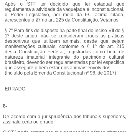
Após o STF ter decidido que lei estadual que
regulamenta a atividade da vaquejada é inconstitucional,
o Poder Legislativo, por meio da EC acima citada,
acrescentou o §7 no art. 225 da Constituição. Vejamos:
§ 7º Para fins do disposto na parte final do inciso VII do §
1º deste artigo, não se consideram cruéis as práticas
desportivas que utilizem animais, desde que sejam
manifestações culturais, conforme o § 1º do art. 215
desta Constituição Federal, registradas como bem de
natureza imaterial integrante do patrimônio cultural
brasileiro, devendo ser regulamentadas por lei específica
que assegure o bem-estar dos animais envolvidos.
(Incluído pela Emenda Constitucional nº 96, de 2017)
ERRADO
8-
De acordo com a jurisprudência dos tribunais superiores,
assinale certo ou errado: