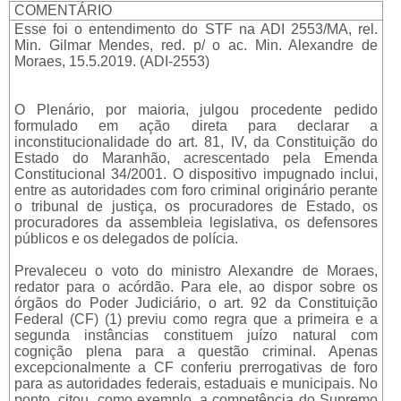
COMENTÁRIO
Esse foi o entendimento do STF na ADI 2553/MA, rel.
Min. Gilmar Mendes, red. p/ o ac. Min. Alexandre de
Moraes, 15.5.2019. (ADI-2553)
O Plenário, por maioria, julgou procedente pedido
formulado em ação direta para declarar a
inconstitucionalidade do art. 81, IV, da Constituição do
Estado do Maranhão, acrescentado pela Emenda
Constitucional 34/2001. O dispositivo impugnado inclui,
entre as autoridades com foro criminal originário perante
o tribunal de justiça, os procuradores de Estado, os
procuradores da assembleia legislativa, os defensores
públicos e os delegados de polícia.
Prevaleceu o voto do ministro Alexandre de Moraes,
redator para o acórdão. Para ele, ao dispor sobre os
órgãos do Poder Judiciário, o art. 92 da Constituição
Federal (CF) (1) previu como regra que a primeira e a
segunda instâncias constituem juízo natural com
cognição plena para a questão criminal. Apenas
excepcionalmente a CF conferiu prerrogativas de foro
para as autoridades federais, estaduais e municipais. No
ponto, citou, como exemplo, a competência do Supremo