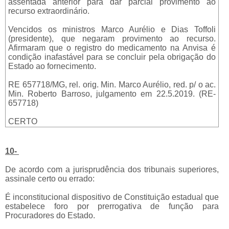
assentada anterior para dar parcial provimento ao
recurso extraordinário.
Vencidos os ministros Marco Aurélio e Dias Toffoli
(presidente), que negaram provimento ao recurso.
Afirmaram que o registro do medicamento na Anvisa é
condição inafastável para se concluir pela obrigação do
Estado ao fornecimento.
RE 657718/MG, rel. orig. Min. Marco Aurélio, red. p/ o ac.
Min. Roberto Barroso, julgamento em 22.5.2019. (RE-
657718)
CERTO
10-
De acordo com a jurisprudência dos tribunais superiores,
assinale certo ou errado:
É inconstitucional dispositivo de Constituição estadual que
estabelece foro por prerrogativa de função para
Procuradores do Estado.