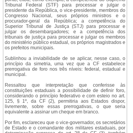
Tribunal Federal (STF) para processar e julgar o
presidente da República, o vice-presidente, membros do
Congresso Nacional, seus próprios ministros e o
procurador-geral da República; a competência do
Superior Tribunal de Justiça (STJ) para processar e
julgar os desembargadores; e a competência dos
tribunais de justiça para processar e julgar os membros
do ministério público estadual, os próprios magistrados e
os prefeitos municipais.
Sublinhou a inviabilidade de se aplicar, nesse caso, o
princípio da simetria, uma vez que a CF estabelece
prerrogativa de foro nos três níveis: federal, estadual e
municipal.
Ressaltou que interpretação que conferisse às
constituições estaduais a possibilidade de definir foro,
considerando o princípio federativo e com esteio no art.
125, § 1º, da CF (2), permitiria aos Estados dispor,
livremente, sobre essas prerrogativas, o que seria
equivalente a assinar um cheque em branco.
Por fim, esclareceu que o vice-governador, os secretários
de Estado e o comandante dos militares estaduais, por