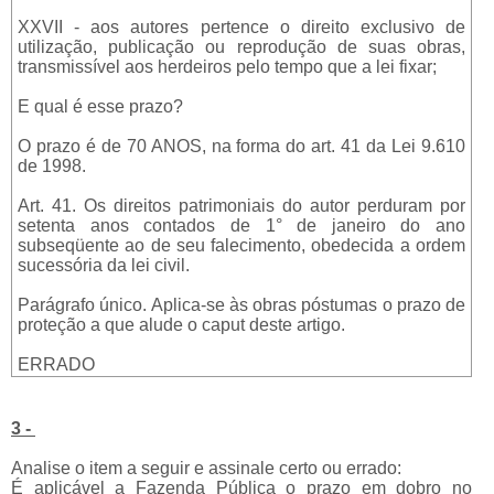
XXVII - aos autores pertence o direito exclusivo de
utilização, publicação ou reprodução de suas obras,
transmissível aos herdeiros pelo tempo que a lei fixar;
E qual é esse prazo?
O prazo é de 70 ANOS, na forma do art. 41 da Lei 9.610
de 1998.
Art. 41. Os direitos patrimoniais do autor perduram por
setenta anos contados de 1° de janeiro do ano
subseqüente ao de seu falecimento, obedecida a ordem
sucessória da lei civil.
Parágrafo único. Aplica-se às obras póstumas o prazo de
proteção a que alude o caput deste artigo.
ERRADO
3 -
Analise o item a seguir e assinale certo ou errado:
É aplicável a Fazenda Pública o prazo em dobro no