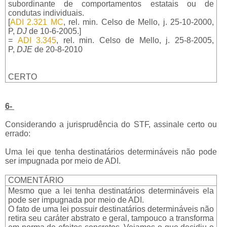
subordinante de comportamentos estatais ou de
condutas individuais.
[
ADI 2.321 MC
, rel. min. Celso de Mello, j. 25-10-2000,
P,
DJ
de 10-6-2005.]
=
ADI 3.345
, rel. min. Celso de Mello, j. 25-8-2005,
P,
DJE
de 20-8-2010
CERTO
6-
Considerando a jurisprudência do STF, assinale certo ou
errado:
Uma lei que tenha destinatários determináveis não pode
ser impugnada por meio de ADI.
COMENTÁRIO
Mesmo que a lei tenha destinatários determináveis ela
pode ser impugnada por meio de ADI.
O fato de uma lei possuir destinatários determináveis não
retira seu caráter abstrato e geral, tampouco a transforma