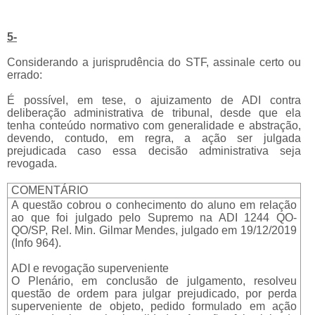
5-
Considerando a jurisprudência do STF, assinale certo ou
errado:
É possível, em tese, o ajuizamento de ADI contra
deliberação administrativa de tribunal, desde que ela
tenha conteúdo normativo com generalidade e abstração,
devendo, contudo, em regra, a ação ser julgada
prejudicada caso essa decisão administrativa seja
revogada.
COMENTÁRIO
A questão cobrou o conhecimento do aluno em relação
ao que foi julgado pelo Supremo na ADI 1244 QO-
QO/SP, Rel. Min. Gilmar Mendes, julgado em 19/12/2019
(Info 964).
ADI e revogação superveniente
O Plenário, em conclusão de julgamento, resolveu
questão de ordem para julgar prejudicado, por perda
superveniente de objeto, pedido formulado em ação