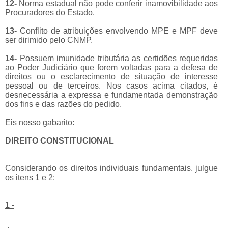
12-
Norma estadual não pode conferir inamovibilidade aos
Procuradores do Estado.
13-
Conflito de atribuições envolvendo MPE e MPF deve
ser dirimido pelo CNMP.
14-
Possuem imunidade tributária as certidões requeridas
ao Poder Judiciário que forem voltadas para a defesa de
direitos ou o esclarecimento de situação de interesse
pessoal ou de terceiros. Nos casos acima citados, é
desnecessária a expressa e fundamentada demonstração
dos fins e das razões do pedido.
Eis nosso gabarito:
DIREITO CONSTITUCIONAL
Considerando os direitos individuais fundamentais, julgue
os itens 1 e 2:
1 -