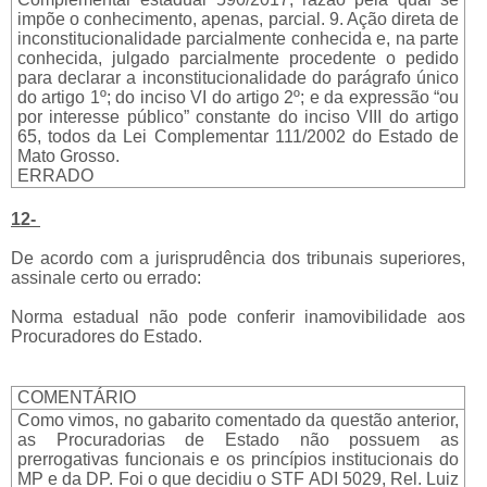
impõe o conhecimento, apenas, parcial. 9. Ação direta de
inconstitucionalidade parcialmente conhecida e, na parte
conhecida, julgado parcialmente procedente o pedido
para declarar a inconstitucionalidade do parágrafo único
do artigo 1º; do inciso VI do artigo 2º; e da expressão “ou
por interesse público” constante do inciso VIII do artigo
65, todos da Lei Complementar 111/2002 do Estado de
Mato Grosso.
ERRADO
12-
De acordo com a jurisprudência dos tribunais superiores,
assinale certo ou errado:
Norma estadual não pode conferir inamovibilidade aos
Procuradores do Estado.
COMENTÁRIO
Como vimos, no gabarito comentado da questão anterior,
as Procuradorias de Estado não possuem as
prerrogativas funcionais e os princípios institucionais do
MP e da DP. Foi o que decidiu o STF ADI 5029, Rel. Luiz