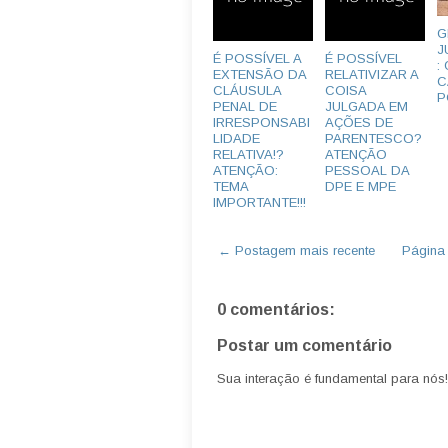
G
J
É POSSÍVEL A
É POSSÍVEL
:
EXTENSÃO DA
RELATIVIZAR A
C
CLÁUSULA
COISA
P
PENAL DE
JULGADA EM
IRRESPONSABI
AÇÕES DE
LIDADE
PARENTESCO?
RELATIVA!?
ATENÇÃO
ATENÇÃO:
PESSOAL DA
TEMA
DPE E MPE
IMPORTANTE!!!
← Postagem mais recente
Página i
0 comentários:
Postar um comentário
Sua interação é fundamental para nós!