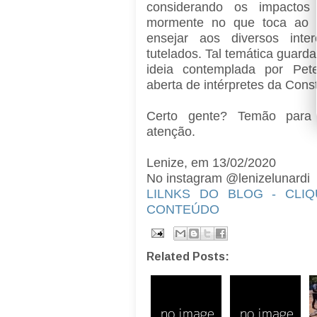
considerando os impactos
mormente no que toca ao “j
ensejar aos diversos inter
tutelados. Tal temática guard
ideia contemplada por Pet
aberta de intérpretes da Const
Certo gente? Temão para p
atenção.
Lenize, em 13/02/2020
No instagram @lenizelunardi
LILNKS DO BLOG - CLI
CONTEÚDO
Related Posts: