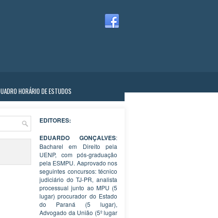
QUADRO HORÁRIO DE ESTUDOS
EDITORES:
EDUARDO GONÇALVES
:
Bacharel em Direito pela
UENP, com pós-graduação
pela ESMPU. Aaprovado nos
seguintes concursos: técnico
judiciário do TJ-PR, analista
processual junto ao MPU (5
lugar) procurador do Estado
do Paraná (5 lugar),
Advogado da União (5º lugar