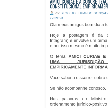
AMICI CURIAE E A CONCRETIZA
CONSTITUCIONAL EMPIRICAMEN
Por
BLOG DO EDUARDO GONÇAL
comentar
Olá meus amigos bom dia a t
Hoje a postagem é da @l
Intagram) e envolve um tema
e por isso mesmo é muito imp
O tema
AMICI CURIAE E
UMA JURISDIÇÃO 
EMPIRICAMENTE INFORMA
Você saberia discorrer sobre
Se não acompanhe conosco.
Nas palavras do Ministr
ordenamento jurídico-positivo 