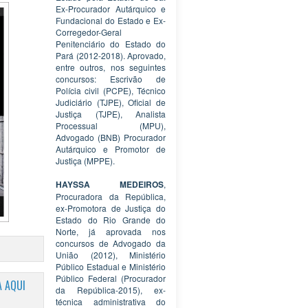
Ex-Procurador Autárquico e
Fundacional do Estado e Ex-
Corregedor-Geral
Penitenciário do Estado do
Pará (2012-2018). Aprovado,
entre outros, nos seguintes
concursos: Escrivão de
Polícia civil (PCPE), Técnico
Judiciário (TJPE), Oficial de
Justiça (TJPE), Analista
Processual (MPU),
Advogado (BNB) Procurador
Autárquico e Promotor de
Justiça (MPPE).
HAYSSA MEDEIROS
,
Procuradora da República,
ex-Promotora de Justiça do
Estado do Rio Grande do
Norte, já aprovada nos
concursos de Advogado da
União (2012), Ministério
Público Estadual e Ministério
Público Federal (Procurador
 AQUI
da República-2015), ex-
técnica administrativa do