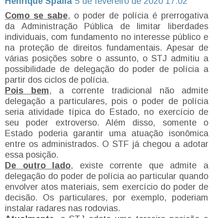
Henrique Spalla
5 de fevereiro de 2020 17:02
Como se sabe
, o poder de polícia é prerrogativa
da Administração Pública de limitar liberdades
individuais, com fundamento no interesse público e
na proteção de direitos fundamentais. Apesar de
várias posições sobre o assunto, o STJ admitiu a
possibilidade de delegação do poder de polícia a
partir dos ciclos de polícia.
Pois bem
, a corrente tradicional não admite
delegação a particulares, pois o poder de polícia
seria atividade típica do Estado, no exercício de
seu poder extroverso. Além disso, somente o
Estado poderia garantir uma atuação isonômica
entre os administrados. O STF já chegou a adotar
essa posição.
De outro lado
, existe corrente que admite a
delegação do poder de polícia ao particular quando
envolver atos materiais, sem exercício do poder de
decisão. Os particulares, por exemplo, poderiam
instalar radares nas rodovias.