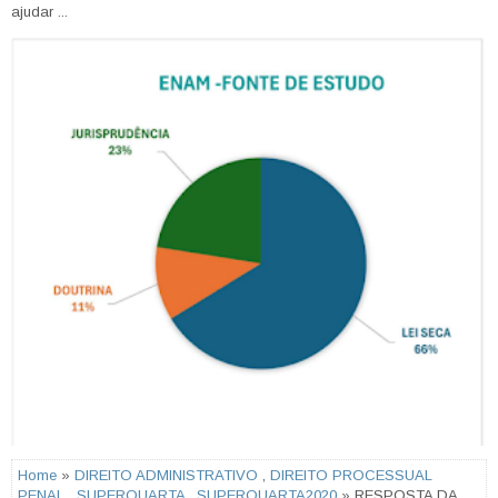
ajudar ...
Home
»
DIREITO ADMINISTRATIVO
,
DIREITO PROCESSUAL
PENAL
,
SUPERQUARTA
,
SUPERQUARTA2020
» RESPOSTA DA