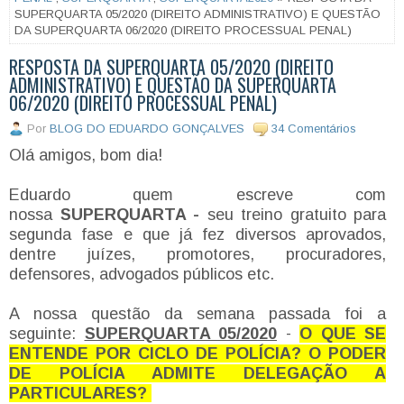
SUPERQUARTA 05/2020 (DIREITO ADMINISTRATIVO) E QUESTÃO
DA SUPERQUARTA 06/2020 (DIREITO PROCESSUAL PENAL)
RESPOSTA DA SUPERQUARTA 05/2020 (DIREITO
ADMINISTRATIVO) E QUESTÃO DA SUPERQUARTA
06/2020 (DIREITO PROCESSUAL PENAL)
Por
BLOG DO EDUARDO GONÇALVES
34 Comentários
Olá amigos, bom dia!
Eduardo quem escreve com
nossa
SUPERQUARTA -
seu treino gratuito para
segunda fase e que já fez diversos aprovados,
dentre juízes, promotores, procuradores,
defensores, advogados públicos etc.
A nossa questão da semana passada foi a
seguinte:
SUPERQUARTA 05/2020
-
O QUE SE
ENTENDE POR CICLO DE POLÍCIA? O PODER
DE POLÍCIA ADMITE DELEGAÇÃO A
PARTICULARES?