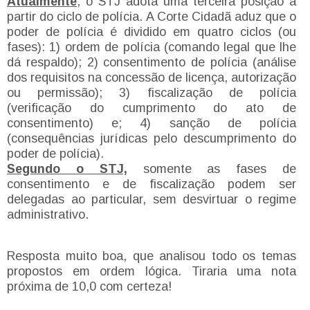
Atualmente
, o STJ adota uma terceira posição a
partir do ciclo de polícia. A Corte Cidadã aduz que o
poder de polícia é dividido em quatro ciclos (ou
fases): 1) ordem de polícia (comando legal que lhe
dá respaldo); 2) consentimento de polícia (análise
dos requisitos na concessão de licença, autorização
ou permissão); 3) fiscalização de polícia
(verificação do cumprimento do ato de
consentimento) e; 4) sanção de polícia
(consequências jurídicas pelo descumprimento do
poder de polícia).
Segundo o STJ,
somente as fases de
consentimento e de fiscalização podem ser
delegadas ao particular, sem desvirtuar o regime
administrativo.
Resposta muito boa, que analisou todo os temas
propostos em ordem lógica. Tiraria uma nota
próxima de 10,0 com certeza!