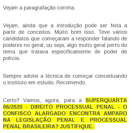
Vejam a paragrafação correta.
Vejam, ainda que a introdução pode ser feita a
partir de conceitos. Muito bom isso. Teve vários
candidatos que começaram a responder falando de
poderes no geral, ou seja, algo muito geral perto do
tema que tratava especificamente de poder de
polícia.
Sempre adotei a técnica de começar conceituando
o instituto em estudo. Recomendo.
Certo? Vamos, agora, para a
SUPERQUARTA
06/2020 - DIREITO PROCESSUAL PENAL - O
CONFISCO ALARGADO ENCONTRA AMPARO
NA LEGISLAÇÃO PENAL E PROCESSUAL
PENAL BRASILEIRA? JUSTIFIQUE.