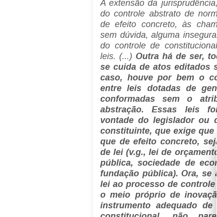
A extensão da jurisprudência
do controle abstrato de norm
de efeito concreto, às cham
sem dúvida, alguma insegura
do controle de constitucio
leis. (...)
Outra há de ser, to
se cuida de atos editados 
caso, houve por bem o con
entre leis dotadas de gen
conformadas sem o atrib
abstração. Essas leis f
vontade do legislador ou 
constituinte, que exige que
que de efeito concreto, se
de lei (v.g., lei de orçament
pública, sociedade de eco
fundação pública). Ora, se
lei ao processo de controle 
o meio próprio de inovaçã
instrumento adequado de 
constitucional, não pa