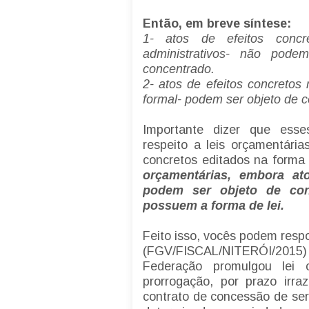
Então, em breve síntese:
1- atos de efeitos conc
administrativos- não pode
concentrado.
2- atos de efeitos concretos
formal- podem ser objeto de 
Importante dizer que esse
respeito a leis orçamentária
concretos editados na forma 
orçamentárias, embora ato
podem ser objeto de cont
possuem a forma de lei.
Feito isso, vocês podem resp
(FGV/FISCAL/NITERÓI/2015
Federação promulgou lei 
prorrogação, por prazo irra
contrato de concessão de ser