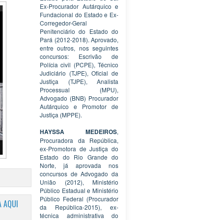
Ex-Procurador Autárquico e
Fundacional do Estado e Ex-
Corregedor-Geral
Penitenciário do Estado do
Pará (2012-2018). Aprovado,
entre outros, nos seguintes
concursos: Escrivão de
Polícia civil (PCPE), Técnico
Judiciário (TJPE), Oficial de
Justiça (TJPE), Analista
Processual (MPU),
Advogado (BNB) Procurador
Autárquico e Promotor de
Justiça (MPPE).
HAYSSA MEDEIROS
,
Procuradora da República,
ex-Promotora de Justiça do
Estado do Rio Grande do
Norte, já aprovada nos
concursos de Advogado da
União (2012), Ministério
Público Estadual e Ministério
Público Federal (Procurador
 AQUI
da República-2015), ex-
técnica administrativa do