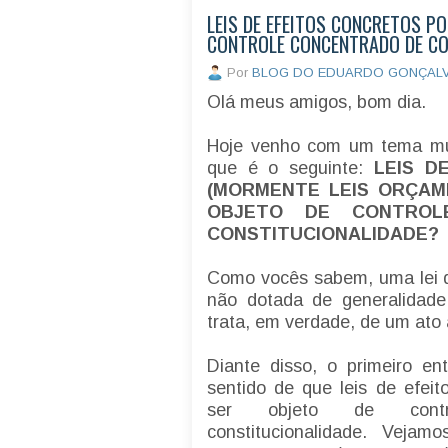
LEIS DE EFEITOS CONCRETOS P
CONTROLE CONCENTRADO DE CO
Por
BLOG DO EDUARDO GONÇAL
Olá meus amigos, bom dia.
Hoje venho com um tema mui
que é o seguinte:
LEIS D
(MORMENTE LEIS ORÇAM
OBJETO DE CONTROL
CONSTITUCIONALIDADE?
Como vocês sabem, uma lei d
não dotada de generalidade
trata, em verdade, de um ato 
Diante disso, o primeiro e
sentido de que leis de efei
ser objeto de contr
constitucionalidade. Vejam