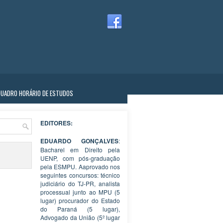
QUADRO HORÁRIO DE ESTUDOS
EDITORES:
EDUARDO GONÇALVES
:
Bacharel em Direito pela
UENP, com pós-graduação
pela ESMPU. Aaprovado nos
seguintes concursos: técnico
judiciário do TJ-PR, analista
processual junto ao MPU (5
lugar) procurador do Estado
do Paraná (5 lugar),
Advogado da União (5º lugar