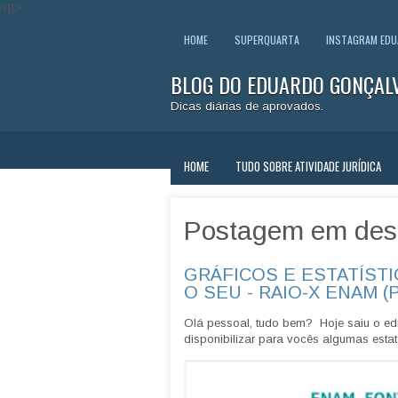
//]]>
HOME
SUPERQUARTA
INSTAGRAM ED
BLOG DO EDUARDO GONÇAL
Dicas diárias de aprovados.
HOME
TUDO SOBRE ATIVIDADE JURÍDICA
Postagem em des
GRÁFICOS E ESTATÍSTI
O SEU - RAIO-X ENAM (
Olá pessoal, tudo bem? Hoje saiu o edi
disponibilizar para vocês algumas estatí