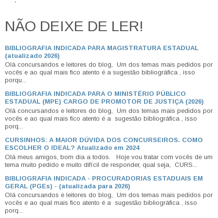
NÃO DEIXE DE LER!
BIBLIOGRAFIA INDICADA PARA MAGISTRATURA ESTADUAL
(atualizado 2026)
Olá concursandos e leitores do blog, Um dos temas mais pedidos por
vocês e ao qual mais fico atento é a sugestão bibliográfica , isso
porqu...
BIBLIOGRAFIA INDICADA PARA O MINISTÉRIO PÚBLICO
ESTADUAL (MPE) CARGO DE PROMOTOR DE JUSTIÇA (2026)
Olá concursandos e leitores do blog, Um dos temas mais pedidos por
vocês e ao qual mais fico atento é a sugestão bibliográfica , isso
porq...
CURSINHOS: A MAIOR DÚVIDA DOS CONCURSEIROS. COMO
ESCOLHER O IDEAL? Atualizado em 2024
Olá meus amigos, bom dia a todos. Hoje vou tratar com vocês de um
tema muito pedido e muito difícil de responder, qual seja, CURS...
BIBLIOGRAFIA INDICADA - PROCURADORIAS ESTADUAIS EM
GERAL (PGEs) - (atualizada para 2026)
Olá concursandos e leitores do blog, Um dos temas mais pedidos por
vocês e ao qual mais fico atento é a sugestão bibliográfica , isso
porq...