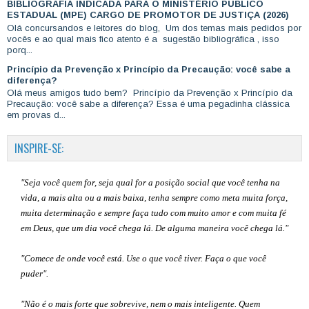
BIBLIOGRAFIA INDICADA PARA O MINISTÉRIO PÚBLICO
ESTADUAL (MPE) CARGO DE PROMOTOR DE JUSTIÇA (2026)
Olá concursandos e leitores do blog, Um dos temas mais pedidos por
vocês e ao qual mais fico atento é a sugestão bibliográfica , isso
porq...
Princípio da Prevenção x Princípio da Precaução: você sabe a
diferença?
Olá meus amigos tudo bem? Princípio da Prevenção x Princípio da
Precaução: você sabe a diferença? Essa é uma pegadinha clássica
em provas d...
INSPIRE-SE:
"Seja você quem for, seja qual for a posição social que você tenha na
vida, a mais alta ou a mais baixa, tenha sempre como meta muita força,
muita determinação e sempre faça tudo com muito amor e com muita fé
em Deus, que um dia você chega lá. De alguma maneira você chega lá."
"Comece de onde você está. Use o que você tiver. Faça o que você
puder".
"Não é o mais forte que sobrevive, nem o mais inteligente. Quem