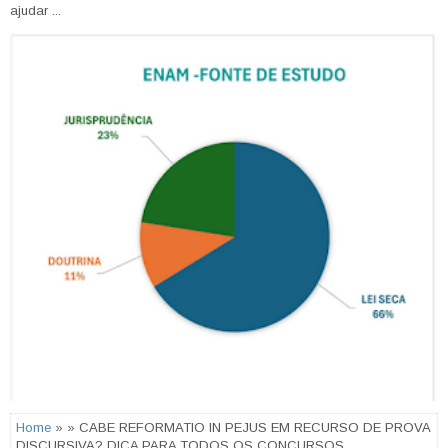
ajudar ...
Home
» » CABE REFORMATIO IN PEJUS EM RECURSO DE PROVA
DISCURSIVA? DICA PARA TODOS OS CONCURSOS...