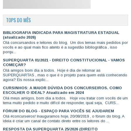
TOPS DO MÊS
BIBLIOGRAFIA INDICADA PARA MAGISTRATURA ESTADUAL
(atualizado 2026)
Olá concursandos e leitores do blog, Um dos temas mais pedidos por
vocês e ao qual mais fico atento é a sugestão bibliográfica , isso
porqu...
SUPERQUARTA 01/2021 - DIREITO CONSTITUCIONAL - VAMOS
COMEÇAR?
Olá amigos bom dia a todos. Hoje é dia de retomar as
SUPERQUARTAS , mas o que é o projeto para quem está conhecendo
agora? Eis nossa explic...
CURSINHOS: A MAIOR DÚVIDA DOS CONCURSEIROS. COMO
ESCOLHER O IDEAL? Atualizado em 2024
Olá meus amigos, bom dia a todos. Hoje vou tratar com vocês de um
tema muito pedido e muito difícil de responder, qual seja, CURS...
FÓRUM DO BLOG - ESPAÇO PARA VOCÊS SE AJUDAREM
Olá #concurseiros! Inauguramos hoje, 20/08/2019 , o fórum do blog. A
ideia é criar um canal de contato direto entre os leitores do ...
RESPOSTA DA SUPERQUARTA 25/2026 (DIREITO