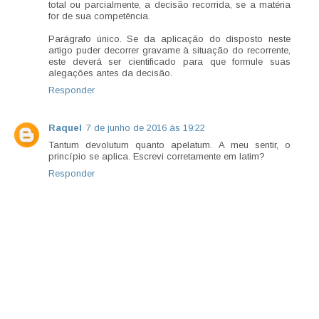
total ou parcialmente, a decisão recorrida, se a matéria
for de sua competência.
Parágrafo único. Se da aplicação do disposto neste
artigo puder decorrer gravame à situação do recorrente,
este deverá ser cientificado para que formule suas
alegações antes da decisão.
Responder
Raquel
7 de junho de 2016 às 19:22
Tantum devolutum quanto apelatum. A meu sentir, o
princípio se aplica. Escrevi corretamente em latim?
Responder