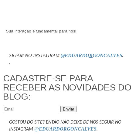
Sua interação é fundamental para nós!
SIGAM NO INSTAGRAM
@EDUARDO
R
GONCALVES
.
.
CADASTRE-SE PARA
RECEBER AS NOVIDADES DO
BLOG:
Enviar
GOSTOU DO SITE? ENTÃO NÃO DEIXE DE NOS SEGUIR NO
@
EDUARDO
R
GONCALVES
.
INSTAGRAM
.