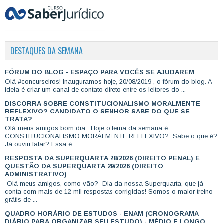
DESTAQUES DA SEMANA
FÓRUM DO BLOG - ESPAÇO PARA VOCÊS SE AJUDAREM
Olá #concurseiros! Inauguramos hoje, 20/08/2019 , o fórum do blog. A
ideia é criar um canal de contato direto entre os leitores do ...
DISCORRA SOBRE CONSTITUCIONALISMO MORALMENTE
REFLEXIVO? CANDIDATO O SENHOR SABE DO QUE SE
TRATA?
Olá meus amigos bom dia. Hoje o tema da semana é:
CONSTITUCIONALISMO MORALMENTE REFLEXIVO? Sabe o que é?
Já ouviu falar? Essa é...
RESPOSTA DA SUPERQUARTA 28/2026 (DIREITO PENAL) E
QUESTÃO DA SUPERQUARTA 29/2026 (DIREITO
ADMINISTRATIVO)
Olá meus amigos, como vão? Dia da nossa Superquarta, que já
conta com mais de 12 mil respostas corrigidas! Somos o maior treino
grátis de ...
QUADRO HORÁRIO DE ESTUDOS - ENAM (CRONOGRAMA
DIÁRIO PARA ORGANIZAR SEU ESTUDO) - MÉDIO E LONGO