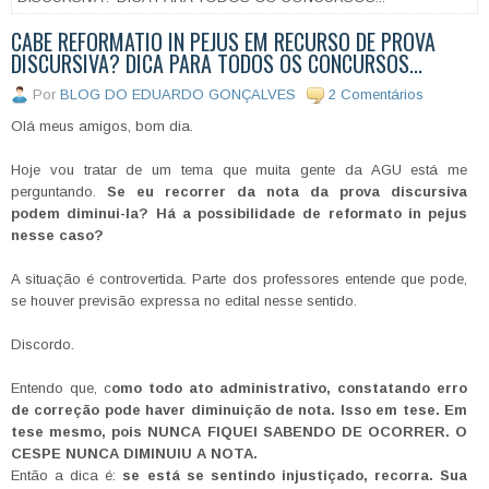
CABE REFORMATIO IN PEJUS EM RECURSO DE PROVA
DISCURSIVA? DICA PARA TODOS OS CONCURSOS...
Por
BLOG DO EDUARDO GONÇALVES
2 Comentários
Olá meus amigos, bom dia.
Hoje vou tratar de um tema que muita gente da AGU está me
perguntando.
Se eu recorrer da nota da prova discursiva
podem diminui-la? Há a possibilidade de reformato in pejus
nesse caso?
A situação é controvertida. Parte dos professores entende que pode,
se houver previsão expressa no edital nesse sentido.
Discordo.
Entendo que, c
omo todo ato administrativo, constatando erro
de correção pode haver diminuição de nota. Isso em tese. Em
tese mesmo, pois NUNCA FIQUEI SABENDO DE OCORRER. O
CESPE NUNCA DIMINUIU A NOTA.
Então a dica é:
se está se sentindo injustiçado, recorra. Sua