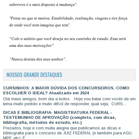
sobrevive é o mais disposto à mudança".
"Pense no que te motiva. Estabilidade, realização, viagens e tire força
de onde você nem imagina que tem".
“Cole o salário que você deseja no seu cantinho de estudo. Essa será
uma das suas motivações”
.
“Nunca desista dos seus sonhos”.
NOSSOS GRANDE DESTAQUES
CURSINHOS: A MAIOR DÚVIDA DOS CONCURSEIROS. COMO
ESCOLHER O IDEAL? Atualizado em 2024
Olá meus amigos, bom dia a todos. Hoje vou tratar com vocês de um
tema muito pedido e muito difícil de responder, qual seja, CURS...
DICAS E BIBLIOGRAFIA- MAGISTRATURA FEDERAL -
TESTEMUNHO DE APROVAÇÃO (completo, com dicas,
bibliografia, métodos de estudo, etc.)
Prezados, hoje é com muita alegria que publicamos as dicas e
bibliografia para o concurso de JUIZ FEDERAL (e também para AGU,
MPF, etc). É ...