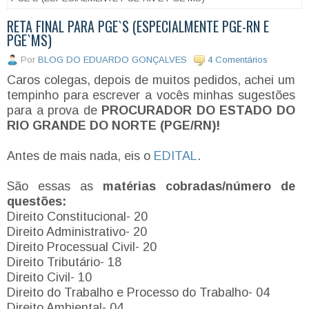
RETA FINAL PARA PGE`S (ESPECIALMENTE PGE-RN E
PGE`MS)
Por
BLOG DO EDUARDO GONÇALVES
4 Comentários
Caros colegas, depois de muitos pedidos, achei um
tempinho para escrever a vocês minhas sugestões
para a prova de
PROCURADOR DO ESTADO DO
RIO GRANDE DO NORTE (PGE/RN)!
Antes de mais nada, eis o
EDITAL
.
São essas as
matérias cobradas/número de
questões:
Direito Constitucional- 20
Direito Administrativo- 20
Direito Processual Civil- 20
Direito Tributário- 18
Direito Civil- 10
Direito do Trabalho e Processo do Trabalho- 04
Direito Ambiental- 04