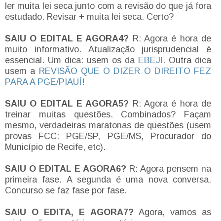
ler muita lei seca junto com a revisão do que já fora
estudado. Revisar + muita lei seca. Certo?
SAIU O EDITAL E AGORA4?
R: Agora é hora de
muito informativo. Atualização jurisprudencial é
essencial. Um dica: usem os da
EBEJI
. Outra dica
usem a
REVISÃO QUE O DIZER O DIREITO FEZ
PARA A PGE/PIAUÍ
!
SAIU O EDITAL E AGORA5?
R: Agora é hora de
treinar muitas questões. Combinados? Façam
mesmo, verdadeiras maratonas de questões (usem
provas FCC: PGE/SP, PGE/MS, Procurador do
Município de Recife, etc).
SAIU O EDITAL E AGORA6?
R: Agora pensem na
primeira fase. A segunda é uma nova conversa.
Concurso se faz fase por fase.
SAIU O EDITA, E AGORA7?
Agora, vamos as