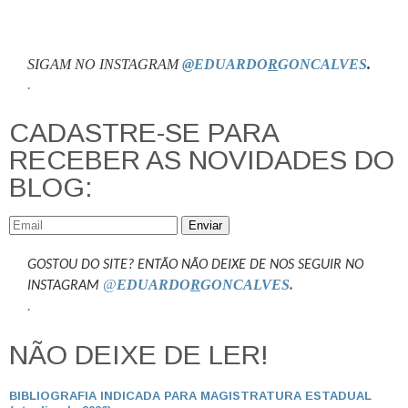
SIGAM NO INSTAGRAM
@EDUARDO
R
GONCALVES
.
.
CADASTRE-SE PARA
RECEBER AS NOVIDADES DO
BLOG:
Enviar
GOSTOU DO SITE? ENTÃO NÃO DEIXE DE NOS SEGUIR NO
@
EDUARDO
R
GONCALVES
.
INSTAGRAM
.
NÃO DEIXE DE LER!
BIBLIOGRAFIA INDICADA PARA MAGISTRATURA ESTADUAL