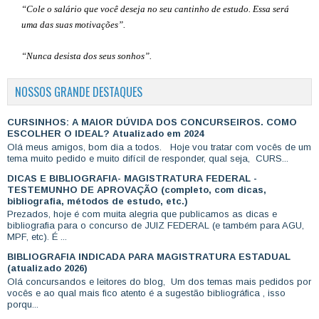
“Cole o salário que você deseja no seu cantinho de estudo. Essa será
uma das suas motivações”
.
“Nunca desista dos seus sonhos”.
NOSSOS GRANDE DESTAQUES
CURSINHOS: A MAIOR DÚVIDA DOS CONCURSEIROS. COMO
ESCOLHER O IDEAL? Atualizado em 2024
Olá meus amigos, bom dia a todos. Hoje vou tratar com vocês de um
tema muito pedido e muito difícil de responder, qual seja, CURS...
DICAS E BIBLIOGRAFIA- MAGISTRATURA FEDERAL -
TESTEMUNHO DE APROVAÇÃO (completo, com dicas,
bibliografia, métodos de estudo, etc.)
Prezados, hoje é com muita alegria que publicamos as dicas e
bibliografia para o concurso de JUIZ FEDERAL (e também para AGU,
MPF, etc). É ...
BIBLIOGRAFIA INDICADA PARA MAGISTRATURA ESTADUAL
(atualizado 2026)
Olá concursandos e leitores do blog, Um dos temas mais pedidos por
vocês e ao qual mais fico atento é a sugestão bibliográfica , isso
porqu...