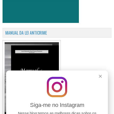
MANUAL DA LEI ANTICRIME
✕
Siga-me no Instagram
Nesse blog temos as melhores dicas sobre os