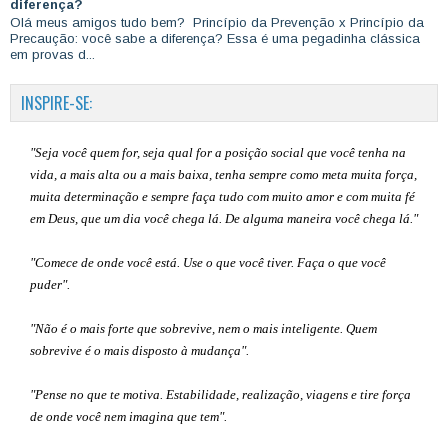
diferença?
Olá meus amigos tudo bem? Princípio da Prevenção x Princípio da
Precaução: você sabe a diferença? Essa é uma pegadinha clássica
em provas d...
INSPIRE-SE:
"Seja você quem for, seja qual for a posição social que você tenha na
vida, a mais alta ou a mais baixa, tenha sempre como meta muita força,
muita determinação e sempre faça tudo com muito amor e com muita fé
em Deus, que um dia você chega lá. De alguma maneira você chega lá."
"Comece de onde você está. Use o que você tiver. Faça o que você
puder".
"Não é o mais forte que sobrevive, nem o mais inteligente. Quem
sobrevive é o mais disposto à mudança".
"Pense no que te motiva. Estabilidade, realização, viagens e tire força
de onde você nem imagina que tem".