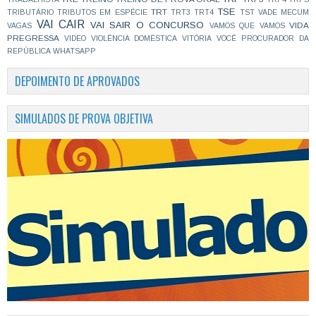
TSE
TRT
TRIBUTÁRIO
TRIBUTOS EM ESPÉCIE
TRT3
TRT4
TST
VADE MECUM
VAI CAIR
VAI SAIR O CONCURSO
VIDA
VAGAS
VAMOS QUE VAMOS
PREGRESSA
VIDEO
VIOLÊNCIA DOMÉSTICA
VITÓRIA
VOCÊ PROCURADOR DA
REPÚBLICA
WHATSAPP
DEPOIMENTO DE APROVADOS
SIMULADOS DE PROVA OBJETIVA