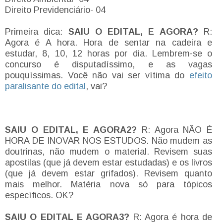
Direito Previdenciário- 04
Primeira dica:
SAIU O EDITAL, E AGORA?
R:
Agora é A hora. Hora de sentar na cadeira e
estudar, 8, 10, 12 horas por dia. Lembrem-se o
concurso é disputadíssimo, e as vagas
pouquíssimas. Você não vai ser vítima do
efeito
paralisante do edital
, vai?
SAIU O EDITAL, E AGORA2?
R: Agora NÃO É
HORA DE INOVAR NOS ESTUDOS. Não mudem as
doutrinas, não mudem o material. Revisem suas
apostilas (que já devem estar estudadas) e os livros
(que já devem estar grifados). Revisem quanto
mais melhor. Matéria nova só para tópicos
específicos. OK?
SAIU O EDITAL E AGORA3?
R: Agora é hora de