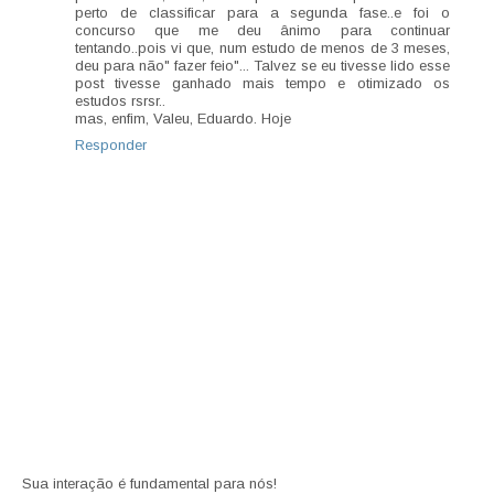
perto de classificar para a segunda fase..e foi o
concurso que me deu ânimo para continuar
tentando..pois vi que, num estudo de menos de 3 meses,
deu para não" fazer feio"... Talvez se eu tivesse lido esse
post tivesse ganhado mais tempo e otimizado os
estudos rsrsr..
mas, enfim, Valeu, Eduardo. Hoje
Responder
Sua interação é fundamental para nós!