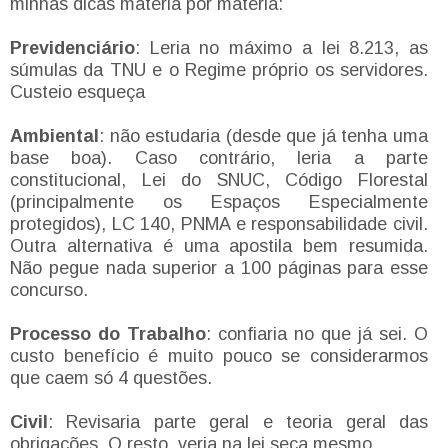
minhas dicas matéria por matéria:
Previdenciário
: Leria no máximo a lei 8.213, as
súmulas da TNU e o Regime próprio os servidores.
Custeio esqueça
Ambiental
: não estudaria (desde que já tenha uma
base boa). Caso contrário, leria a parte
constitucional, Lei do SNUC, Código Florestal
(principalmente os Espaços Especialmente
protegidos), LC 140, PNMA e responsabilidade civil.
Outra alternativa é uma apostila bem resumida.
Não pegue nada superior a 100 páginas para esse
concurso.
Processo do Trabalho
: confiaria no que já sei. O
custo benefício é muito pouco se considerarmos
que caem só 4 questões.
Civil
: Revisaria parte geral e teoria geral das
obrigações. O resto, veria na lei seca mesmo.