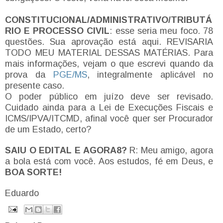
CONSTITUCIONAL/ADMINISTRATIVO/TRIBUTÁ
RIO E PROCESSO CIVIL
: esse seria meu foco. 78
questões. Sua aprovação está aqui. REVISARIA
TODO MEU MATERIAL DESSAS MATÉRIAS. Para
mais informações, vejam o que escrevi quando da
prova da
PGE/MS
, integralmente aplicável no
presente caso.
O poder público em juízo deve ser revisado.
Cuidado ainda para a Lei de Execuções Fiscais e
ICMS/IPVA/ITCMD, afinal você quer ser Procurador
de um Estado, certo?
SAIU O EDITAL E AGORA8?
R: Meu amigo, agora
a bola está com você. Aos estudos, fé em Deus, e
BOA SORTE!
Eduardo