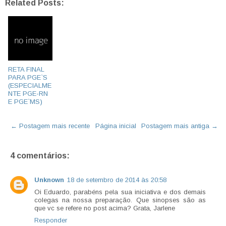
Related Posts:
RETA FINAL
PARA PGE`S
(ESPECIALME
NTE PGE-RN
E PGE`MS)
← Postagem mais recente
Página inicial
Postagem mais antiga →
4 comentários:
Unknown
18 de setembro de 2014 às 20:58
Oi Eduardo, parabéns pela sua iniciativa e dos demais
colegas na nossa preparação. Que sinopses são as
que vc se refere no post acima? Grata, Jarlene
Responder