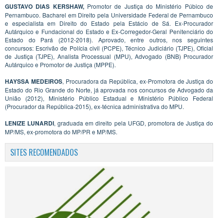
GUSTAVO DIAS KERSHAW,
Promotor de Justiça do Ministério Púbico de
Pernambuco. Bacharel em Direito pela Universidade Federal de Pernambuco
e especialista em Direito do Estado pela Estácio de Sá. Ex-Procurador
Autárquico e Fundacional do Estado e Ex-Corregedor-Geral Penitenciário do
Estado do Pará (2012-2018). Aprovado, entre outros, nos seguintes
concursos: Escrivão de Polícia civil (PCPE), Técnico Judiciário (TJPE), Oficial
de Justiça (TJPE), Analista Processual (MPU), Advogado (BNB) Procurador
Autárquico e Promotor de Justiça (MPPE).
HAYSSA MEDEIROS
, Procuradora da República, ex-Promotora de Justiça do
Estado do Rio Grande do Norte, já aprovada nos concursos de Advogado da
União (2012), Ministério Público Estadual e Ministério Público Federal
(Procurador da República-2015), ex-técnica administrativa do MPU.
LENIZE LUNARDI
, graduada em direito pela UFGD, promotora de Justiça do
MP/MS, ex-promotora do MP/PR e MP/MS.
SITES RECOMENDADOS