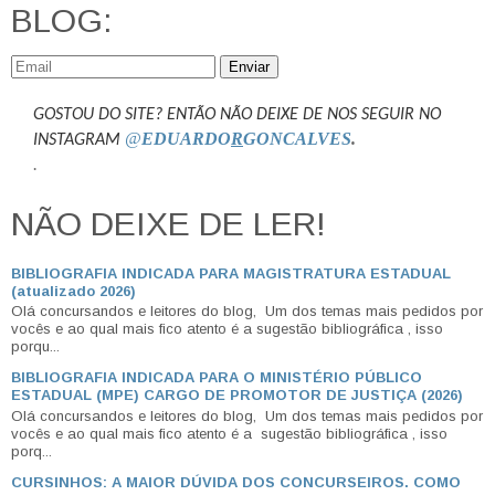
BLOG:
Enviar
GOSTOU DO SITE? ENTÃO NÃO DEIXE DE NOS SEGUIR NO
@
EDUARDO
R
GONCALVES
.
INSTAGRAM
.
NÃO DEIXE DE LER!
BIBLIOGRAFIA INDICADA PARA MAGISTRATURA ESTADUAL
(atualizado 2026)
Olá concursandos e leitores do blog, Um dos temas mais pedidos por
vocês e ao qual mais fico atento é a sugestão bibliográfica , isso
porqu...
BIBLIOGRAFIA INDICADA PARA O MINISTÉRIO PÚBLICO
ESTADUAL (MPE) CARGO DE PROMOTOR DE JUSTIÇA (2026)
Olá concursandos e leitores do blog, Um dos temas mais pedidos por
vocês e ao qual mais fico atento é a sugestão bibliográfica , isso
porq...
CURSINHOS: A MAIOR DÚVIDA DOS CONCURSEIROS. COMO