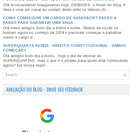
Olá #concurseiros! Inauguramos hoje, 20/08/2019 , o fórum do blog. A
ideia é criar um canal de contato direto entre os leitores do ...
COMO CONSEGUIR UM CARGO DE ASSESSOR? PASSO A
PASSO PARA GARANTIR UMA VAGA
Olá meus amigos, bom dia a todos e todas. Muitos de vocês se
formam agora no começo de 2024 e precisam começar a trabalhar,
sendo o cargo d...
SUPERQUARTA 01/2021 - DIREITO CONSTITUCIONAL - VAMOS
COMEÇAR?
Olá amigos bom dia a todos. Hoje é dia de retomar as
SUPERQUARTAS , mas o que é o projeto para quem está conhecendo
agora? Eis nossa explic...
AVALIAÇÃO DO BLOG - ENVIE SEU FEEDBACK