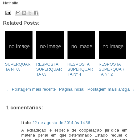
Nathália
Related Posts:
SUPERQUAR
RESPOSTA
RESPOSTA
RESPOSTA
TA Nº 03
SUPERQUAR
SUPERQUAR
SUPERQUAR
TA 03
TA Nº 4
TA N° 2
← Postagem mais recente
Página inicial
Postagem mais antiga →
1 comentários:
Italo
22 de agosto de 2014 às 14:36
A extradição é espécie de cooperação jurídica em
matéria penal em que determinado Estado requer o