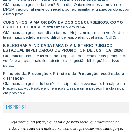
Olá meus amigos, tudo bem? Bom dia! Ontem tivemos a prova do
MPSP, tradicionalmente conhecida por apresentar enunciados objetivos
e uma prov...
CURSINHOS: A MAIOR DÚVIDA DOS CONCURSEIROS. COMO
ESCOLHER O IDEAL? Atualizado em 2024
Olá meus amigos, bom dia a todos. Hoje vou tratar com vocês de um
tema muito pedido e muito difícil de responder, qual seja, CURS...
BIBLIOGRAFIA INDICADA PARA O MINISTÉRIO PÚBLICO
ESTADUAL (MPE) CARGO DE PROMOTOR DE JUSTIÇA (2026)
Olá concursandos e leitores do blog, Um dos temas mais pedidos por
vocês e ao qual mais fico atento é a sugestão bibliográfica , isso
porq...
Princípio da Prevenção x Princípio da Precaução: você sabe a
diferença?
Olá meus amigos tudo bem? Princípio da Prevenção x Princípio da
Precaução: você sabe a diferença? Essa é uma pegadinha clássica
em provas d...
INSPIRE-SE:
"Seja você quem for, seja qual for a posição social que você tenha na
vida, a mais alta ou a mais baixa, tenha sempre como meta muita força,