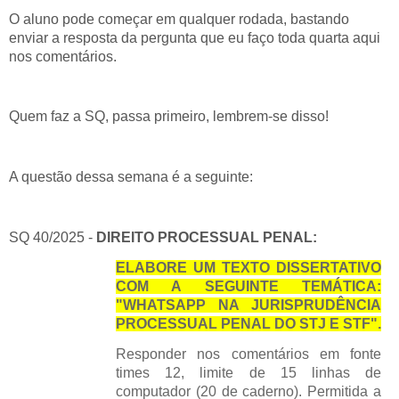
O aluno pode começar em qualquer rodada, bastando
enviar a resposta da pergunta que eu faço toda quarta aqui
nos comentários.
Quem faz a SQ, passa primeiro, lembrem-se disso!
A questão dessa semana é a seguinte:
SQ 40/2025 -
DIREITO PROCESSUAL PENAL:
ELABORE UM TEXTO DISSERTATIVO
COM A SEGUINTE TEMÁTICA:
"WHATSAPP NA JURISPRUDÊNCIA
PROCESSUAL PENAL DO STJ E STF".
Responder nos comentários em fonte
times 12, limite de 15 linhas de
computador (20 de caderno). Permitida a