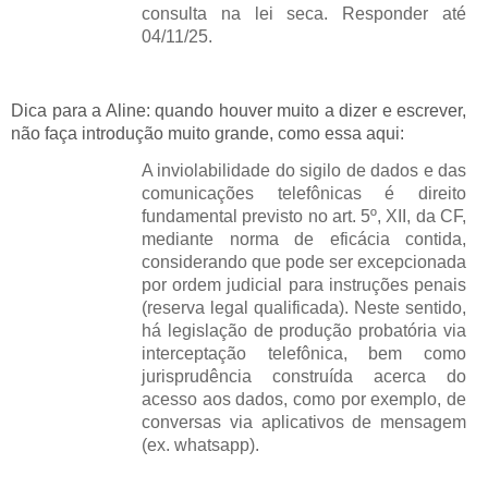
consulta na lei seca. Responder até
04/11/25.
Dica para a Aline: quando houver muito a dizer e escrever,
não faça introdução muito grande, como essa aqui:
A inviolabilidade do sigilo de dados e das
comunicações telefônicas é direito
fundamental previsto no art. 5º, XII, da CF,
mediante norma de eficácia contida,
considerando que pode ser excepcionada
por ordem judicial para instruções penais
(reserva legal qualificada). Neste sentido,
há legislação de produção probatória via
interceptação telefônica, bem como
jurisprudência construída acerca do
acesso aos dados, como por exemplo, de
conversas via aplicativos de mensagem
(ex. whatsapp).