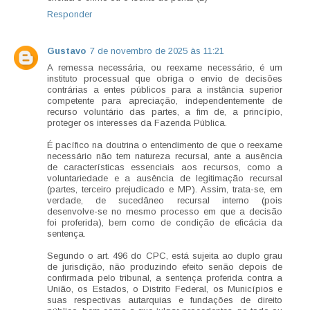
Responder
Gustavo
7 de novembro de 2025 às 11:21
A remessa necessária, ou reexame necessário, é um
instituto processual que obriga o envio de decisões
contrárias a entes públicos para a instância superior
competente para apreciação, independentemente de
recurso voluntário das partes, a fim de, a princípio,
proteger os interesses da Fazenda Pública.
É pacífico na doutrina o entendimento de que o reexame
necessário não tem natureza recursal, ante a ausência
de características essenciais aos recursos, como a
voluntariedade e a ausência de legitimação recursal
(partes, terceiro prejudicado e MP). Assim, trata-se, em
verdade, de sucedâneo recursal interno (pois
desenvolve-se no mesmo processo em que a decisão
foi proferida), bem como de condição de eficácia da
sentença.
Segundo o art. 496 do CPC, está sujeita ao duplo grau
de jurisdição, não produzindo efeito senão depois de
confirmada pelo tribunal, a sentença proferida contra a
União, os Estados, o Distrito Federal, os Municípios e
suas respectivas autarquias e fundações de direito