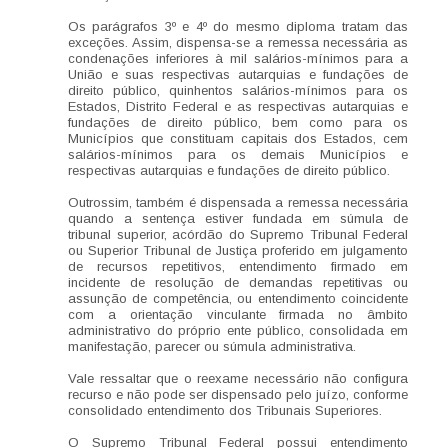
Os parágrafos 3º e 4º do mesmo diploma tratam das
exceções. Assim, dispensa-se a remessa necessária as
condenações inferiores à mil salários-mínimos para a
União e suas respectivas autarquias e fundações de
direito público, quinhentos salários-mínimos para os
Estados, Distrito Federal e as respectivas autarquias e
fundações de direito público, bem como para os
Municípios que constituam capitais dos Estados, cem
salários-mínimos para os demais Municípios e
respectivas autarquias e fundações de direito público.
Outrossim, também é dispensada a remessa necessária
quando a sentença estiver fundada em súmula de
tribunal superior, acórdão do Supremo Tribunal Federal
ou Superior Tribunal de Justiça proferido em julgamento
de recursos repetitivos, entendimento firmado em
incidente de resolução de demandas repetitivas ou
assunção de competência, ou entendimento coincidente
com a orientação vinculante firmada no âmbito
administrativo do próprio ente público, consolidada em
manifestação, parecer ou súmula administrativa.
Vale ressaltar que o reexame necessário não configura
recurso e não pode ser dispensado pelo juízo, conforme
consolidado entendimento dos Tribunais Superiores.
O Supremo Tribunal Federal possui entendimento