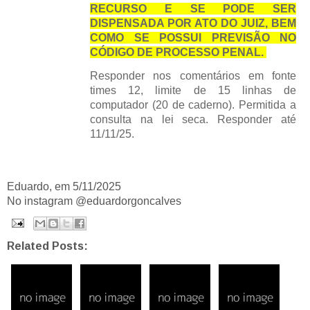
RECURSO E SE PODE SER
DISPENSADA POR ATO DO JUIZ, BEM
COMO SE POSSUI PREVISÃO NO
CÓDIGO DE PROCESSO PENAL.
Responder nos comentários em fonte
times 12, limite de 15 linhas de
computador (20 de caderno). Permitida a
consulta na lei seca. Responder até
11/11/25.
Eduardo, em 5/11/2025
No instagram @eduardorgoncalves
Related Posts: