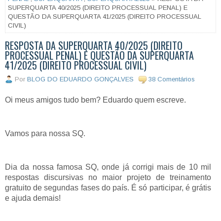
SUPERQUARTA 40/2025 (DIREITO PROCESSUAL PENAL) E
QUESTÃO DA SUPERQUARTA 41/2025 (DIREITO PROCESSUAL
CIVIL)
RESPOSTA DA SUPERQUARTA 40/2025 (DIREITO
PROCESSUAL PENAL) E QUESTÃO DA SUPERQUARTA
41/2025 (DIREITO PROCESSUAL CIVIL)
Por
BLOG DO EDUARDO GONÇALVES
38 Comentários
Oi meus amigos tudo bem? Eduardo quem escreve.
Vamos para nossa SQ.
Dia da nossa famosa SQ, onde já corrigi mais de 10 mil
respostas discursivas no maior projeto de treinamento
gratuito de segundas fases do país. É só participar, é grátis
e ajuda demais!