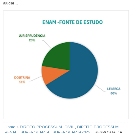
ajudar ...
Home
»
DIREITO PROCESSUAL CIVIL
,
DIREITO PROCESSUAL
PENAL
,
SUPERQUARTA
,
SUPERQUARTA2025
» RESPOSTA DA