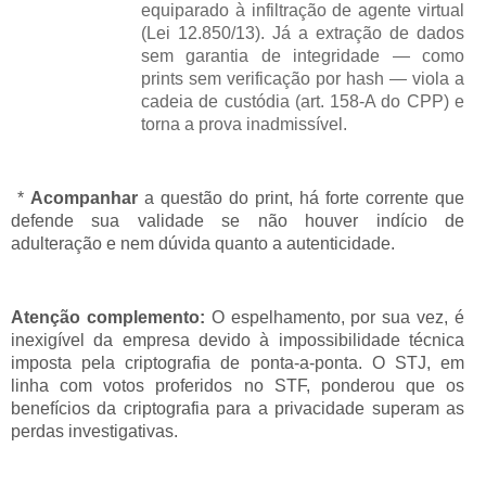
equiparado à infiltração de agente virtual
(Lei 12.850/13). Já a extração de dados
sem garantia de integridade — como
prints sem verificação por hash — viola a
cadeia de custódia (art. 158-A do CPP) e
torna a prova inadmissível.
*
Acompanhar
a questão do print, há forte corrente que
defende sua validade se não houver indício de
adulteração e nem dúvida quanto a autenticidade.
Atenção complemento:
O espelhamento, por sua vez, é
inexigível da empresa devido à impossibilidade técnica
imposta pela criptografia de ponta-a-ponta. O STJ, em
linha com votos proferidos no STF, ponderou que os
benefícios da criptografia para a privacidade superam as
perdas investigativas.