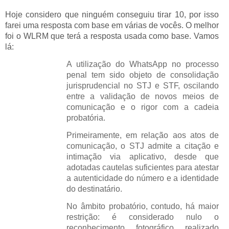
Hoje considero que ninguém conseguiu tirar 10, por isso
farei uma resposta com base em várias de vocês. O melhor
foi o WLRM que terá a resposta usada como base. Vamos
lá:
A utilização do WhatsApp no processo
penal tem sido objeto de consolidação
jurisprudencial no STJ e STF, oscilando
entre a validação de novos meios de
comunicação e o rigor com a cadeia
probatória.
Primeiramente, em relação aos atos de
comunicação, o STJ admite a citação e
intimação via aplicativo, desde que
adotadas cautelas suficientes para atestar
a autenticidade do número e a identidade
do destinatário.
No âmbito probatório, contudo, há maior
restrição: é considerado nulo o
reconhecimento fotográfico realizado