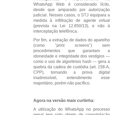
WhatsApp Web é considerado lícito,
desde que amparado por autorização
judicial. Nesses casos, o STJ equipara a
medida à infiltração de agente virtual
(prevista na Lei 12.850/13), e não à
interceptação telefônica.
Por fim, a extração de dados do aparelho
(como "print screens") sem
procedimentos que garantam a
idoneidade e integridade dos vestígios —
como o uso de algoritmos hash — gera a
quebra da cadeia de custódia (art. 158-A,
CPP), tornando a prova digital
inadmissível, entendimento esse
majoritário, porém não pacífico.
Agora na versão mais curtinha:
A utilização do WhatsApp no processo
penal tem sido objeto de consolidação