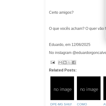
Certo amigos?
O que vocês acham? O quer vão f
Eduardo, em 12/06/2025
No instagram @eduardorgoncalv
Related Posts:
DPE-MG SAIU!
COMO
A