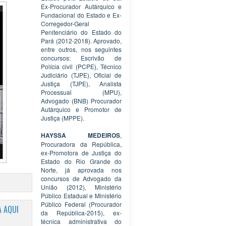
Ex-Procurador Autárquico e
Fundacional do Estado e Ex-
Corregedor-Geral
Penitenciário do Estado do
Pará (2012-2018). Aprovado,
entre outros, nos seguintes
concursos: Escrivão de
Polícia civil (PCPE), Técnico
Judiciário (TJPE), Oficial de
Justiça (TJPE), Analista
Processual (MPU),
Advogado (BNB) Procurador
Autárquico e Promotor de
Justiça (MPPE).
HAYSSA MEDEIROS
,
Procuradora da República,
ex-Promotora de Justiça do
Estado do Rio Grande do
Norte, já aprovada nos
concursos de Advogado da
União (2012), Ministério
Público Estadual e Ministério
Público Federal (Procurador
 AQUI
da República-2015), ex-
técnica administrativa do