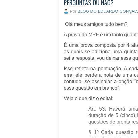
PERGUNTAS OU NÃO?
Por
BLOG DO EDUARDO GONÇAL
Olá meus amigos tudo bem?
A prova do MPF é um tanto quanto
É uma prova composta por 4 alte
as quais se adiciona uma quinta
sei a resposta, vou deixar essa 
Isso reflete na pontuação. A ca
erra, ele perde a nota de uma c
contudo, se assinalar a opção "
essa questão em branco".
Veja o que diz o edital:
Art. 53. Haverá uma
duração de 5 (cinco) 
questões de pronta re
§ 1º Cada questão te