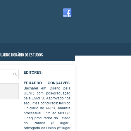
QUADRO HORÁRIO DE ESTUDOS
EDITORES:
EDUARDO GONÇALVES
:
Bacharel em Direito pela
UENP, com pós-graduação
pela ESMPU. Aaprovado nos
seguintes concursos: técnico
judiciário do TJ-PR, analista
processual junto ao MPU (5
lugar) procurador do Estado
do Paraná (5 lugar),
Advogado da União (5º lugar