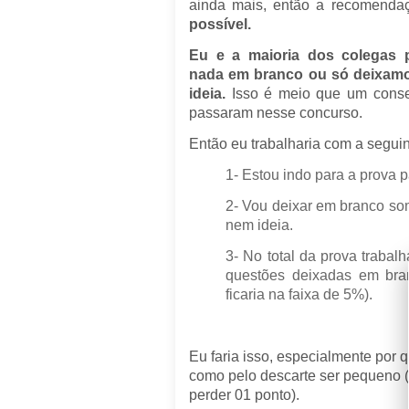
ainda mais, então a recomenda
possível.
Eu e a maioria dos colegas 
nada em branco ou só deixam
ideia.
Isso é meio que um conse
passaram nesse concurso.
Então eu trabalharia com a seguin
1- Estou indo para a prova 
2- Vou deixar em branco so
nem ideia.
3- No total da prova traba
questões deixadas em bra
ficaria na faixa de 5%).
Eu faria isso, especialmente por 
como pelo descarte ser pequeno (
perder 01 ponto).