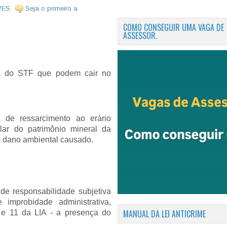
VES
Seja o primeiro a
COMO CONSEGUIR UMA VAGA DE
ASSESSOR.
os do STF que podem cair no
o de ressarcimento ao erário
ular do patrimônio mineral da
o dano ambiental causado.
de responsabilidade subjetiva
 improbidade administrativa,
MANUAL DA LEI ANTICRIME
0 e 11 da LIA - a presença do