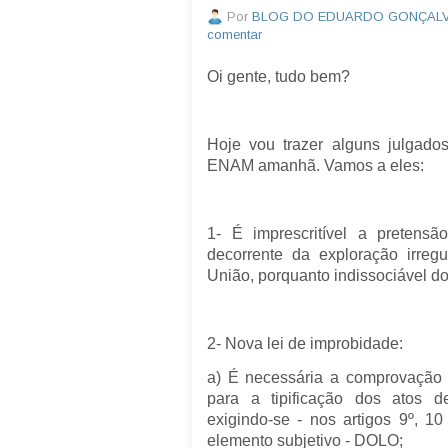
Por
BLOG DO EDUARDO GONÇAL
comentar
Oi gente, tudo bem?
Hoje vou trazer alguns julgad
ENAM amanhã. Vamos a eles:
1- É imprescritível a pretensã
decorrente da exploração irreg
União, porquanto indissociável d
2- Nova lei de improbidade:
a) É necessária a comprovação 
para a tipificação dos atos de
exigindo-se - nos artigos 9º, 1
elemento subjetivo - DOLO;