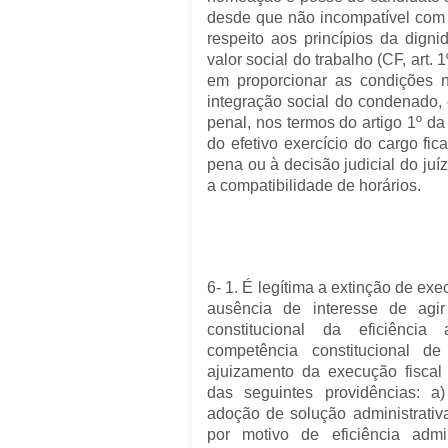
desde que não incompatível com 
respeito aos princípios da dig
valor social do trabalho (CF, art. 1
em proporcionar as condições 
integração social do condenado, 
penal, nos termos do artigo 1º da 
do efetivo exercício do cargo fi
pena ou à decisão judicial do juí
a compatibilidade de horários.
6- 1. É legítima a extinção de exe
ausência de interesse de agir
constitucional da eficiência 
competência constitucional d
ajuizamento da execução fisca
das seguintes providências: a)
adoção de solução administrativa;
por motivo de eficiência admi