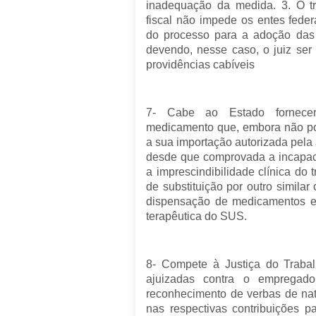
inadequação da medida. 3. O t
fiscal não impede os entes fed
do processo para a adoção das 
devendo, nesse caso, o juiz se
providências cabíveis
7- Cabe ao Estado fornecer
medicamento que, embora não po
a sua importação autorizada pela a
desde que comprovada a incapac
a imprescindibilidade clínica do 
de substituição por outro similar 
dispensação de medicamentos e 
terapêutica do SUS.
8- Compete à Justiça do Trabal
ajuizadas contra o empregad
reconhecimento de verbas de natu
nas respectivas contribuições p