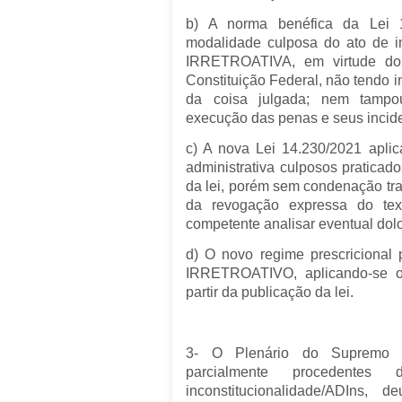
b) A norma benéfica da Lei 
modalidade culposa do ato de im
IRRETROATIVA, em virtude do 
Constituição Federal, não tendo i
da coisa julgada; nem tampo
execução das penas e seus incid
c) A nova Lei 14.230/2021 apli
administrativa culposos praticado
da lei, porém sem condenação tra
da revogação expressa do text
competente analisar eventual dolo
d) O novo regime prescricional 
IRRETROATIVO, aplicando-se o
partir da publicação da lei.
3- O Plenário do Supremo Tr
parcialmente procedentes
inconstitucionalidade/ADIns, 