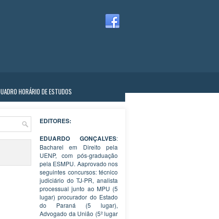
QUADRO HORÁRIO DE ESTUDOS
EDITORES:
EDUARDO GONÇALVES
:
Bacharel em Direito pela
UENP, com pós-graduação
pela ESMPU. Aaprovado nos
seguintes concursos: técnico
judiciário do TJ-PR, analista
processual junto ao MPU (5
lugar) procurador do Estado
do Paraná (5 lugar),
Advogado da União (5º lugar