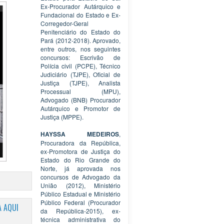
Ex-Procurador Autárquico e
Fundacional do Estado e Ex-
Corregedor-Geral
Penitenciário do Estado do
Pará (2012-2018). Aprovado,
entre outros, nos seguintes
concursos: Escrivão de
Polícia civil (PCPE), Técnico
Judiciário (TJPE), Oficial de
Justiça (TJPE), Analista
Processual (MPU),
Advogado (BNB) Procurador
Autárquico e Promotor de
Justiça (MPPE).
HAYSSA MEDEIROS
,
Procuradora da República,
ex-Promotora de Justiça do
Estado do Rio Grande do
Norte, já aprovada nos
concursos de Advogado da
União (2012), Ministério
Público Estadual e Ministério
Público Federal (Procurador
 AQUI
da República-2015), ex-
técnica administrativa do