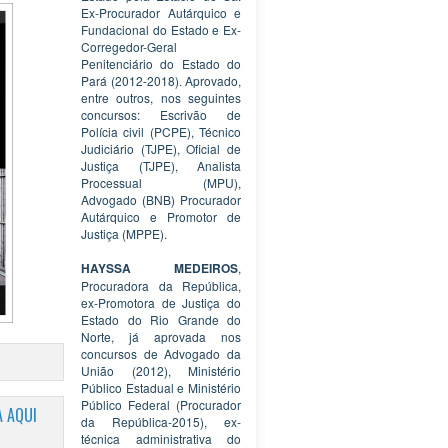
Ex-Procurador Autárquico e
Fundacional do Estado e Ex-
Corregedor-Geral
Penitenciário do Estado do
Pará (2012-2018). Aprovado,
entre outros, nos seguintes
concursos: Escrivão de
Polícia civil (PCPE), Técnico
Judiciário (TJPE), Oficial de
Justiça (TJPE), Analista
Processual (MPU),
Advogado (BNB) Procurador
Autárquico e Promotor de
Justiça (MPPE).
HAYSSA MEDEIROS
,
Procuradora da República,
ex-Promotora de Justiça do
Estado do Rio Grande do
Norte, já aprovada nos
concursos de Advogado da
União (2012), Ministério
Público Estadual e Ministério
Público Federal (Procurador
 AQUI
da República-2015), ex-
técnica administrativa do