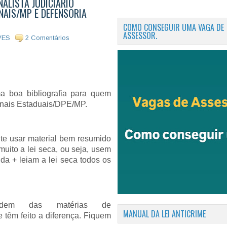
NALISTA JUDICIÁRIO
NAIS/MP E DEFENSORIA
COMO CONSEGUIR UMA VAGA DE
ASSESSOR.
VES
2 Comentários
a boa bibliografia para quem
unais Estaduais/DPE/MP.
nte usar material bem resumido
muito a lei seca, ou seja, usem
da + leiam a lei seca todos os
idem das matérias de
MANUAL DA LEI ANTICRIME
m feito a diferença. Fiquem