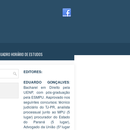
QUADRO HORÁRIO DE ESTUDOS
EDITORES:
EDUARDO GONÇALVES
:
Bacharel em Direito pela
UENP, com pós-graduação
pela ESMPU. Aaprovado nos
seguintes concursos: técnico
judiciário do TJ-PR, analista
processual junto ao MPU (5
lugar) procurador do Estado
do Paraná (5 lugar),
Advogado da União (5º lugar