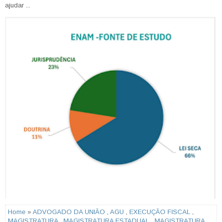
ajudar ...
Home
»
ADVOGADO DA UNIÃO
,
AGU
,
EXECUÇÃO FISCAL
,
MAGISTRATURA
,
MAGISTRATURA ESTADUAL
,
MAGISTRATURA