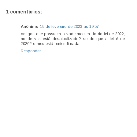
1 comentários:
Anônimo
19 de fevereiro de 2023 às 19:57
amigos que possuem o vade mecum da riddel de 2022,
no de vcs está desatualizado? sendo que a lei é de
2020? o meu está...entendi nada
Responder