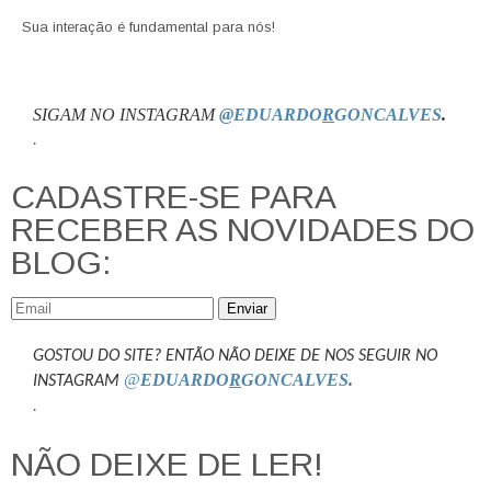
Sua interação é fundamental para nós!
SIGAM NO INSTAGRAM
@EDUARDO
R
GONCALVES
.
.
CADASTRE-SE PARA
RECEBER AS NOVIDADES DO
BLOG:
Enviar
GOSTOU DO SITE? ENTÃO NÃO DEIXE DE NOS SEGUIR NO
@
EDUARDO
R
GONCALVES
.
INSTAGRAM
.
NÃO DEIXE DE LER!