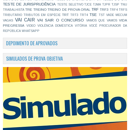
TESTE DE JURISPRUDÊNCIA
TESTE SELETIVO
TJCE
TJMA
TJPR
TJSP
TNU
TRF
TRE
TREINO
TREINO DE PROVA ORAL
TRF3
TRABALHISTA
TRF4
TRFS
TSE
TRT
TRIBUTÁRIO
TRIBUTOS EM ESPÉCIE
TRT3
TRT4
TST
VADE MECUM
VAI CAIR
VAI SAIR O CONCURSO
VIDA
VAGAS
VAMOS QUE VAMOS
PREGRESSA
VIDEO
VIOLÊNCIA DOMÉSTICA
VITÓRIA
VOCÊ PROCURADOR DA
REPÚBLICA
WHATSAPP
DEPOIMENTO DE APROVADOS
SIMULADOS DE PROVA OBJETIVA