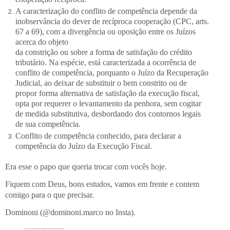
A caracterização do conflito de competência depende da
inobservância do dever de recíproca cooperação (CPC, arts.
67 a 69), com a divergência ou oposição entre os Juízos
acerca do objeto
da constrição ou sobre a forma de satisfação do crédito
tributário. Na espécie, está caracterizada a ocorrência de
conflito de competência, porquanto o Juízo da Recuperação
Judicial, ao deixar de substituir o bem constrito ou de
propor forma alternativa de satisfação da execução fiscal,
opta por requerer o levantamento da penhora, sem cogitar
de medida substitutiva, desbordando dos contornos legais
de sua competência.
Conflito de competência conhecido, para declarar a
competência do Juízo da Execução Fiscal.
Era esse o papo que queria trocar com vocês hoje.
Fiquem com Deus, bons estudos, vamos em frente e contem
comigo para o que precisar.
Dominoni (@dominoni.marco no Insta).