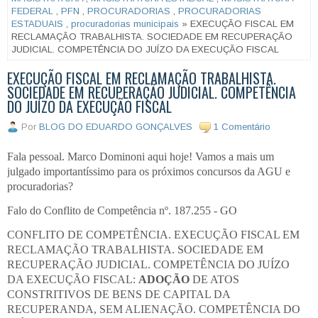
FEDERAL
,
PFN
,
PROCURADORIAS
,
PROCURADORIAS
ESTADUAIS
,
procuradorias municipais
» EXECUÇÃO FISCAL EM
RECLAMAÇÃO TRABALHISTA. SOCIEDADE EM RECUPERAÇÃO
JUDICIAL. COMPETÊNCIA DO JUÍZO DA EXECUÇÃO FISCAL
EXECUÇÃO FISCAL EM RECLAMAÇÃO TRABALHISTA.
SOCIEDADE EM RECUPERAÇÃO JUDICIAL. COMPETÊNCIA
DO JUÍZO DA EXECUÇÃO FISCAL
Por
BLOG DO EDUARDO GONÇALVES
1 Comentário
Fala pessoal. Marco Dominoni aqui hoje! Vamos a mais um
julgado importantíssimo para os próximos concursos da AGU e
procuradorias?
Falo do Conflito de Competência nº. 187.255 - GO
CONFLITO DE COMPETÊNCIA. EXECUÇÃO FISCAL EM
RECLAMAÇÃO TRABALHISTA. SOCIEDADE EM
RECUPERAÇÃO JUDICIAL. COMPETÊNCIA DO JUÍZO
DA EXECUÇÃO FISCAL:
ADOÇÃO
DE ATOS
CONSTRITIVOS DE BENS DE CAPITAL DA
RECUPERANDA, SEM ALIENAÇÃO. COMPETÊNCIA DO