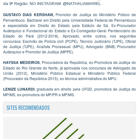
da 8ª Região. NO INSTAGRAM: @NATHALIAMARIEL.
GUSTAVO DIAS KERSHAW,
Promotor de Justiça do Ministério Púbico de
Pernambuco. Bacharel em Direito pela Universidade Federal de Pernambuco
e especialista em Direito do Estado pela Estácio de Sá. Ex-Procurador
Autárquico e Fundacional do Estado e Ex-Corregedor-Geral Penitenciário do
Estado do Pará (2012-2018). Aprovado, entre outros, nos seguintes
concursos: Escrivão de Polícia civil (PCPE), Técnico Judiciário (TJPE), Oficial
de Justiça (TJPE), Analista Processual (MPU), Advogado (BNB) Procurador
Autárquico e Promotor de Justiça (MPPE).
HAYSSA MEDEIROS
, Procuradora da República, ex-Promotora de Justiça do
Estado do Rio Grande do Norte, já aprovada nos concursos de Advogado da
União (2012), Ministério Público Estadual e Ministério Público Federal
(Procurador da República-2015), ex-técnica administrativa do MPU.
LENIZE LUNARDI
, graduada em direito pela UFGD, promotora de Justiça do
MP/MS, ex-promotora do MP/PR e MP/MS.
SITES RECOMENDADOS