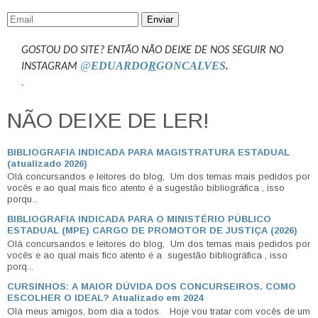
Enviar
GOSTOU DO SITE? ENTÃO NÃO DEIXE DE NOS SEGUIR NO
@
EDUARDO
R
GONCALVES
.
INSTAGRAM
.
NÃO DEIXE DE LER!
BIBLIOGRAFIA INDICADA PARA MAGISTRATURA ESTADUAL
(atualizado 2026)
Olá concursandos e leitores do blog, Um dos temas mais pedidos por
vocês e ao qual mais fico atento é a sugestão bibliográfica , isso
porqu...
BIBLIOGRAFIA INDICADA PARA O MINISTÉRIO PÚBLICO
ESTADUAL (MPE) CARGO DE PROMOTOR DE JUSTIÇA (2026)
Olá concursandos e leitores do blog, Um dos temas mais pedidos por
vocês e ao qual mais fico atento é a sugestão bibliográfica , isso
porq...
CURSINHOS: A MAIOR DÚVIDA DOS CONCURSEIROS. COMO
ESCOLHER O IDEAL? Atualizado em 2024
Olá meus amigos, bom dia a todos. Hoje vou tratar com vocês de um