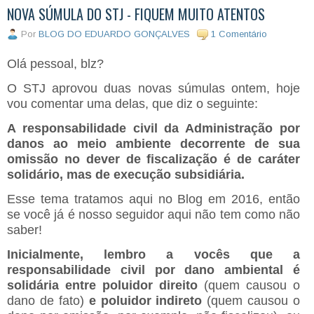
NOVA SÚMULA DO STJ - FIQUEM MUITO ATENTOS
Por
BLOG DO EDUARDO GONÇALVES
1 Comentário
Olá pessoal, blz?
O STJ aprovou duas novas súmulas ontem, hoje
vou comentar uma delas, que diz o seguinte:
A responsabilidade civil da Administração por
danos ao meio ambiente decorrente de sua
omissão no dever de fiscalização é de caráter
solidário, mas de execução subsidiária.
Esse tema tratamos aqui no Blog em 2016, então
se você já é nosso seguidor aqui não tem como não
saber!
Inicialmente, lembro a vocês que a
responsabilidade civil por dano ambiental é
solidária entre poluidor direito
(quem causou o
dano de fato)
e poluidor indireto
(quem causou o