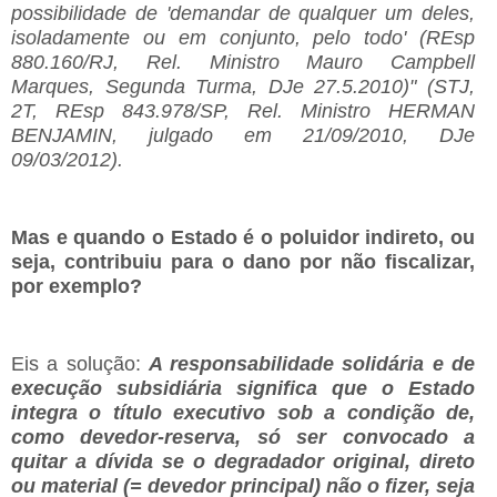
possibilidade de 'demandar de qualquer um deles,
isoladamente ou em conjunto, pelo todo' (REsp
880.160/RJ, Rel. Ministro Mauro Campbell
Marques, Segunda Turma, DJe 27.5.2010)" (STJ,
2T, REsp 843.978/SP, Rel. Ministro HERMAN
BENJAMIN, julgado em 21/09/2010, DJe
09/03/2012).
Mas e quando o Estado é o poluidor indireto, ou
seja, contribuiu para o dano por não fiscalizar,
por exemplo?
Eis a solução:
A responsabilidade solidária e de
execução subsidiária significa que o Estado
integra o título executivo sob a condição de,
como devedor-reserva, só ser convocado a
quitar a dívida se o degradador original, direto
ou material (= devedor principal) não o fizer, seja