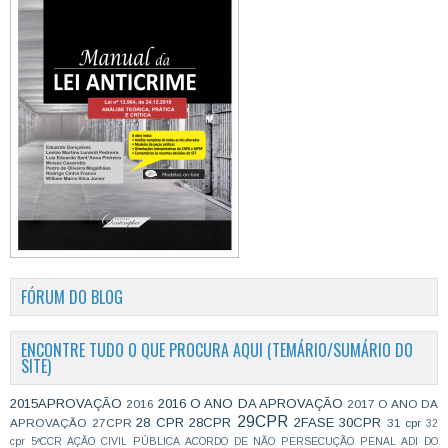
FÓRUM DO BLOG
ENCONTRE TUDO O QUE PROCURA AQUI (TEMÁRIO/SUMÁRIO DO
SITE)
2015APROVAÇÃO
2016 O ANO DA APROVAÇÃO
2016
2017 O ANO DA
29CPR
28 CPR
28CPR
2FASE
30CPR
APROVAÇÃO
27CPR
31 cpr
32
cpr
5ªCCR
AÇÃO CIVIL PÚBLICA
ACORDO DE NÃO PERSECUÇÃO PENAL
ADI DO