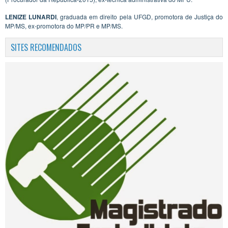
LENIZE LUNARDI
, graduada em direito pela UFGD, promotora de Justiça do
MP/MS, ex-promotora do MP/PR e MP/MS.
SITES RECOMENDADOS