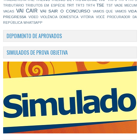
TSE
TRT
TRIBUTÁRIO
TRIBUTOS EM ESPÉCIE
TRT3
TRT4
TST
VADE MECUM
VAI CAIR
VAI SAIR O CONCURSO
VIDA
VAGAS
VAMOS QUE VAMOS
PREGRESSA
VIDEO
VIOLÊNCIA DOMÉSTICA
VITÓRIA
VOCÊ PROCURADOR DA
REPÚBLICA
WHATSAPP
DEPOIMENTO DE APROVADOS
SIMULADOS DE PROVA OBJETIVA