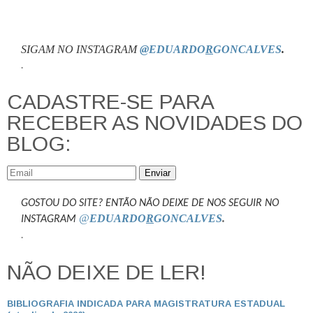
SIGAM NO INSTAGRAM
@EDUARDO
R
GONCALVES
.
.
CADASTRE-SE PARA
RECEBER AS NOVIDADES DO
BLOG:
Enviar
GOSTOU DO SITE? ENTÃO NÃO DEIXE DE NOS SEGUIR NO
@
EDUARDO
R
GONCALVES
.
INSTAGRAM
.
NÃO DEIXE DE LER!
BIBLIOGRAFIA INDICADA PARA MAGISTRATURA ESTADUAL