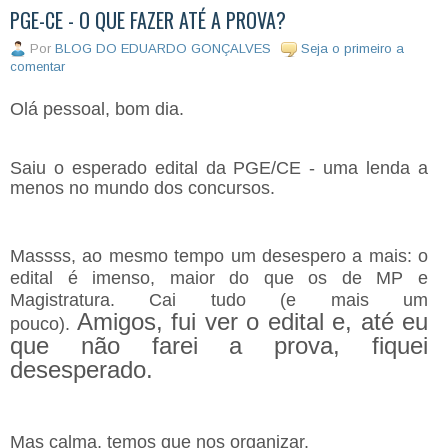
PGE-CE - O QUE FAZER ATÉ A PROVA?
Por
BLOG DO EDUARDO GONÇALVES
Seja o primeiro a
comentar
Olá pessoal, bom dia.
Saiu o esperado edital da PGE/CE - uma lenda a
menos no mundo dos concursos.
Massss, ao mesmo tempo um desespero a mais: o
edital é imenso, maior do que os de MP e
Magistratura. Cai tudo (e mais um
Amigos, fui ver o edital e, até eu
pouco).
que não farei a prova, fiquei
desesperado.
Mas calma, temos que nos organizar.