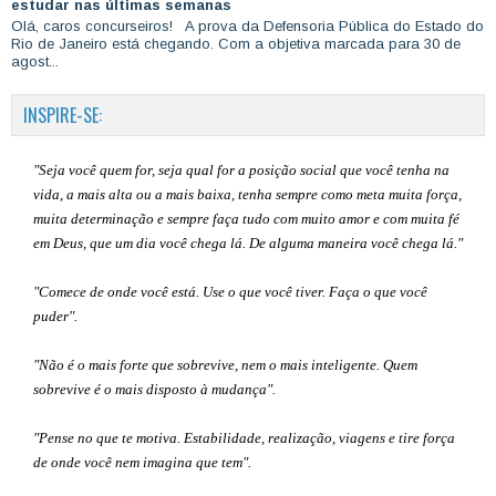
estudar nas últimas semanas
Olá, caros concurseiros! A prova da Defensoria Pública do Estado do
Rio de Janeiro está chegando. Com a objetiva marcada para 30 de
agost...
INSPIRE-SE:
"Seja você quem for, seja qual for a posição social que você tenha na
vida, a mais alta ou a mais baixa, tenha sempre como meta muita força,
muita determinação e sempre faça tudo com muito amor e com muita fé
em Deus, que um dia você chega lá. De alguma maneira você chega lá."
"Comece de onde você está. Use o que você tiver. Faça o que você
puder".
"Não é o mais forte que sobrevive, nem o mais inteligente. Quem
sobrevive é o mais disposto à mudança".
"Pense no que te motiva. Estabilidade, realização, viagens e tire força
de onde você nem imagina que tem".