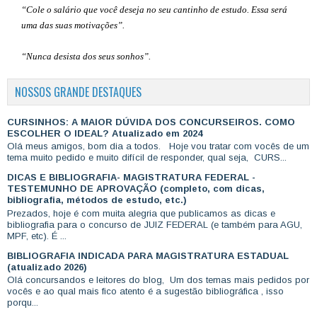
“Cole o salário que você deseja no seu cantinho de estudo. Essa será
uma das suas motivações”
.
“Nunca desista dos seus sonhos”.
NOSSOS GRANDE DESTAQUES
CURSINHOS: A MAIOR DÚVIDA DOS CONCURSEIROS. COMO
ESCOLHER O IDEAL? Atualizado em 2024
Olá meus amigos, bom dia a todos. Hoje vou tratar com vocês de um
tema muito pedido e muito difícil de responder, qual seja, CURS...
DICAS E BIBLIOGRAFIA- MAGISTRATURA FEDERAL -
TESTEMUNHO DE APROVAÇÃO (completo, com dicas,
bibliografia, métodos de estudo, etc.)
Prezados, hoje é com muita alegria que publicamos as dicas e
bibliografia para o concurso de JUIZ FEDERAL (e também para AGU,
MPF, etc). É ...
BIBLIOGRAFIA INDICADA PARA MAGISTRATURA ESTADUAL
(atualizado 2026)
Olá concursandos e leitores do blog, Um dos temas mais pedidos por
vocês e ao qual mais fico atento é a sugestão bibliográfica , isso
porqu...