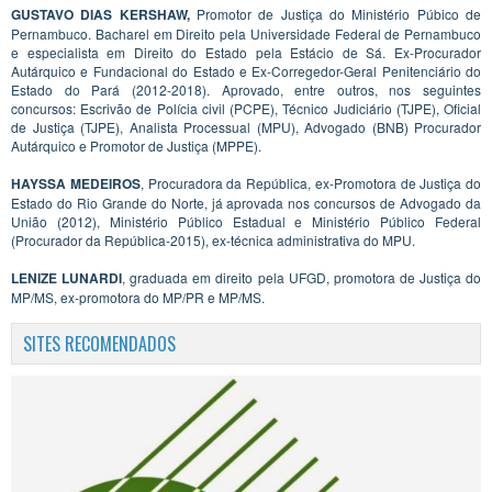
GUSTAVO DIAS KERSHAW,
Promotor de Justiça do Ministério Púbico de
Pernambuco. Bacharel em Direito pela Universidade Federal de Pernambuco
e especialista em Direito do Estado pela Estácio de Sá. Ex-Procurador
Autárquico e Fundacional do Estado e Ex-Corregedor-Geral Penitenciário do
Estado do Pará (2012-2018). Aprovado, entre outros, nos seguintes
concursos: Escrivão de Polícia civil (PCPE), Técnico Judiciário (TJPE), Oficial
de Justiça (TJPE), Analista Processual (MPU), Advogado (BNB) Procurador
Autárquico e Promotor de Justiça (MPPE).
HAYSSA MEDEIROS
, Procuradora da República, ex-Promotora de Justiça do
Estado do Rio Grande do Norte, já aprovada nos concursos de Advogado da
União (2012), Ministério Público Estadual e Ministério Público Federal
(Procurador da República-2015), ex-técnica administrativa do MPU.
LENIZE LUNARDI
, graduada em direito pela UFGD, promotora de Justiça do
MP/MS, ex-promotora do MP/PR e MP/MS.
SITES RECOMENDADOS