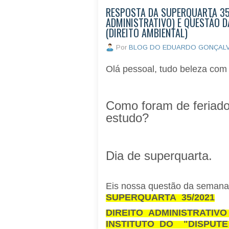
RESPOSTA DA SUPERQUARTA 35
ADMINISTRATIVO) E QUESTÃO 
(DIREITO AMBIENTAL)
Por
BLOG DO EDUARDO GONÇAL
Olá pessoal, tudo beleza co
Como foram de feriad
estudo?
Dia de superquarta.
Eis nossa questão da semana
SUPERQUARTA 35/2021
DIREITO ADMINISTRATIV
INSTITUTO DO "DISPUT