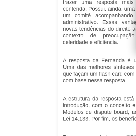
trazer uma resposta mais
contenda. Possui, ainda, uma 
um comitê acompanhando 
administrativo. Essas vant
novas tendências do direito a
contexto de preocupaçã
celeridade e eficiência.
A resposta da Fernanda é um
Uma das melhores sínteses 
que façam um flash card com 
com base nessa resposta.
A estrutura da resposta está 
introdução, com o conceito e
Modelos de dispute board, a
Lei 14.133. Por fim, os benefí