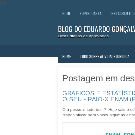
//]]>
HOME
SUPERQUARTA
INSTAGRAM ED
BLOG DO EDUARDO GONÇAL
Dicas diárias de aprovados.
HOME
TUDO SOBRE ATIVIDADE JURÍDICA
Postagem em des
GRÁFICOS E ESTATÍSTI
O SEU - RAIO-X ENAM (
Olá pessoal, tudo bem? Hoje saiu o edi
disponibilizar para vocês algumas estatí