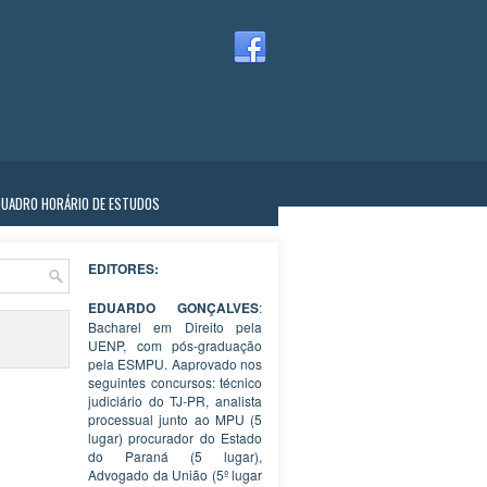
QUADRO HORÁRIO DE ESTUDOS
EDITORES:
EDUARDO GONÇALVES
:
Bacharel em Direito pela
UENP, com pós-graduação
pela ESMPU. Aaprovado nos
seguintes concursos: técnico
judiciário do TJ-PR, analista
processual junto ao MPU (5
lugar) procurador do Estado
do Paraná (5 lugar),
Advogado da União (5º lugar