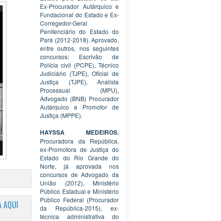
Ex-Procurador Autárquico e
Fundacional do Estado e Ex-
Corregedor-Geral
Penitenciário do Estado do
Pará (2012-2018). Aprovado,
entre outros, nos seguintes
concursos: Escrivão de
Polícia civil (PCPE), Técnico
Judiciário (TJPE), Oficial de
Justiça (TJPE), Analista
Processual (MPU),
Advogado (BNB) Procurador
Autárquico e Promotor de
Justiça (MPPE).
HAYSSA MEDEIROS
,
Procuradora da República,
ex-Promotora de Justiça do
Estado do Rio Grande do
Norte, já aprovada nos
concursos de Advogado da
União (2012), Ministério
Público Estadual e Ministério
Público Federal (Procurador
 AQUI
da República-2015), ex-
técnica administrativa do