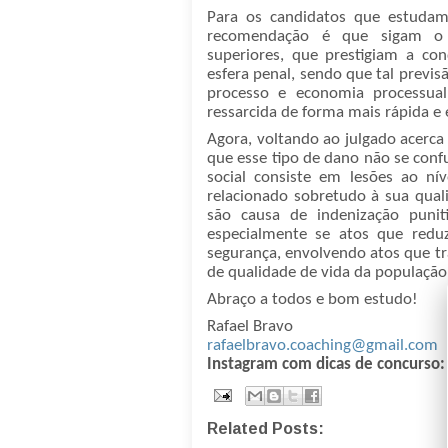
Para os candidatos que estuda
recomendação é que sigam o 
superiores, que prestigiam a c
esfera penal, sendo que tal previsã
processo e economia processual
ressarcida de forma mais rápida e e
Agora, voltando ao julgado acerca 
que esse tipo de dano não se conf
social consiste em lesões ao ní
relacionado sobretudo à sua quali
são causa de indenização punit
especialmente se atos que redu
segurança, envolvendo atos que t
de qualidade de vida da população
Abraço a todos e bom estudo!
Rafael Bravo
rafaelbravo.coaching@gmail.com
Instagram com dicas de concurso:
Related Posts: