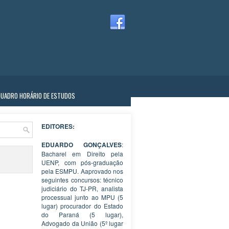
QUADRO HORÁRIO DE ESTUDOS
EDITORES:
EDUARDO GONÇALVES
:
Bacharel em Direito pela
UENP, com pós-graduação
pela ESMPU. Aaprovado nos
seguintes concursos: técnico
judiciário do TJ-PR, analista
processual junto ao MPU (5
lugar) procurador do Estado
do Paraná (5 lugar),
Advogado da União (5º lugar