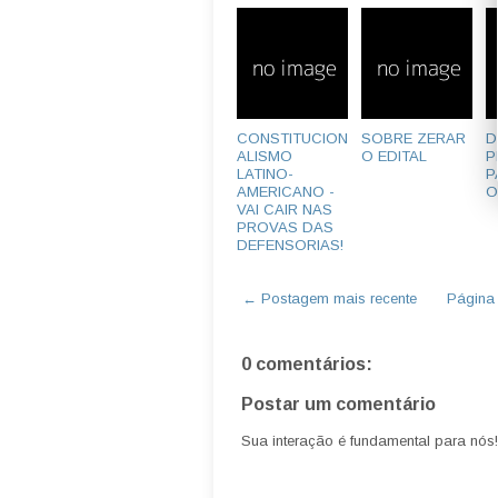
CONSTITUCION
SOBRE ZERAR
D
ALISMO
O EDITAL
P
LATINO-
P
AMERICANO -
O
VAI CAIR NAS
PROVAS DAS
DEFENSORIAS!
← Postagem mais recente
Página i
0 comentários:
Postar um comentário
Sua interação é fundamental para nós!