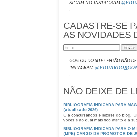
SIGAM NO INSTAGRAM
@EDU
.
CADASTRE-SE 
AS NOVIDADES 
Enviar
GOSTOU DO SITE? ENTÃO NÃO DE
@
EDUARDO
R
GO
INSTAGRAM
.
NÃO DEIXE DE L
BIBLIOGRAFIA INDICADA PARA MA
(atualizado 2026)
Olá concursandos e leitores do blog, 
vocês e ao qual mais fico atento é a suge
BIBLIOGRAFIA INDICADA PARA O M
(MPE) CARGO DE PROMOTOR DE JU