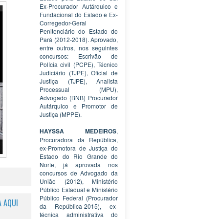
Ex-Procurador Autárquico e
Fundacional do Estado e Ex-
Corregedor-Geral
Penitenciário do Estado do
Pará (2012-2018). Aprovado,
entre outros, nos seguintes
concursos: Escrivão de
Polícia civil (PCPE), Técnico
Judiciário (TJPE), Oficial de
Justiça (TJPE), Analista
Processual (MPU),
Advogado (BNB) Procurador
Autárquico e Promotor de
Justiça (MPPE).
HAYSSA MEDEIROS
,
Procuradora da República,
ex-Promotora de Justiça do
Estado do Rio Grande do
Norte, já aprovada nos
concursos de Advogado da
União (2012), Ministério
Público Estadual e Ministério
Público Federal (Procurador
 AQUI
da República-2015), ex-
técnica administrativa do