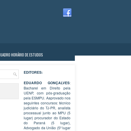
QUADRO HORÁRIO DE ESTUDOS
EDITORES:
EDUARDO GONÇALVES
:
Bacharel em Direito pela
UENP, com pós-graduação
pela ESMPU. Aaprovado nos
seguintes concursos: técnico
judiciário do TJ-PR, analista
processual junto ao MPU (5
lugar) procurador do Estado
do Paraná (5 lugar),
Advogado da União (5º lugar