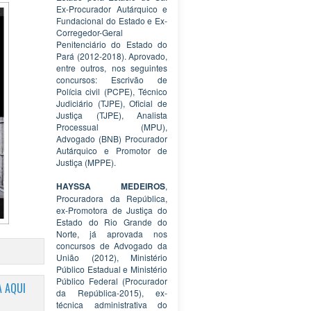
Ex-Procurador Autárquico e
Fundacional do Estado e Ex-
Corregedor-Geral
Penitenciário do Estado do
Pará (2012-2018). Aprovado,
entre outros, nos seguintes
concursos: Escrivão de
Polícia civil (PCPE), Técnico
Judiciário (TJPE), Oficial de
Justiça (TJPE), Analista
Processual (MPU),
Advogado (BNB) Procurador
Autárquico e Promotor de
Justiça (MPPE).
HAYSSA MEDEIROS
,
Procuradora da República,
ex-Promotora de Justiça do
Estado do Rio Grande do
Norte, já aprovada nos
concursos de Advogado da
União (2012), Ministério
Público Estadual e Ministério
Público Federal (Procurador
 AQUI
da República-2015), ex-
técnica administrativa do