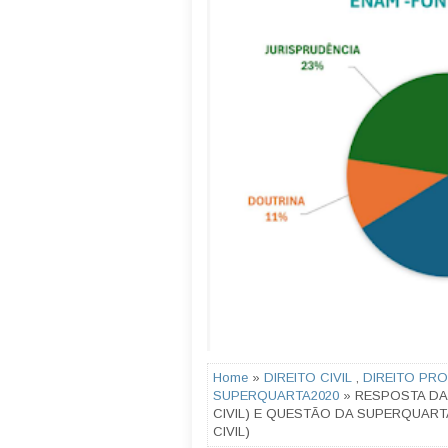
Home
»
DIREITO CIVIL
,
DIREITO PRO
SUPERQUARTA2020
» RESPOSTA DA 
CIVIL) E QUESTÃO DA SUPERQUARTA
CIVIL)