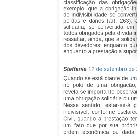
classificação das obrigaçõ
exemplo, que a obrigação ind
de indivisibilidade se conve
perdas e danos (art. 263);
solidária, se convertida e
todos obrigados pela dívida in
ressaltar, ainda, que a soli
dos devedores; enquanto que 
enquanto a prestação a suport
Steffanie
12 de setembro de 
Quando se está diante de uma
no polo de uma obrigação, 
revela-se importante observar
uma obrigação solidária ou um
Nesse sentido, estar-se-á 
indivisível, conforme esclar
Civil, quando a prestação t
um fato que por sua própri
ordem econômica ou dada 