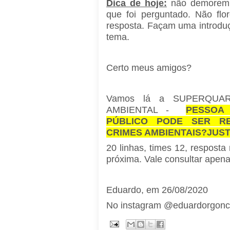
Dica de hoje:
não demorem 
que foi perguntado. Não flo
resposta. Façam uma introduç
tema.
Certo meus amigos?
Vamos lá a SUPERQUAR
AMBIENTAL -
PESSOA 
PÚBLICO PODE SER RE
CRIMES AMBIENTAIS?JUST
20 linhas, times 12, resposta
próxima. Vale consultar apena
Eduardo, em 26/08/2020
No instagram @eduardorgonc