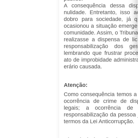
A consequência dessa disp
nulidade. Entretanto, isso 
dobro para sociedade, já q
ocasionou a situação emergen
comunidade. Assim, o Tribuna
realizasse a dispensa de li
responsabilização dos ge
lembrando que frustrar proced
ato de improbidade administr
erário causada.
Atenção:
Como consequência temos a n
ocorrência de crime de dis
legais; a ocorrência de 
responsabilização da pessoa 
termos da Lei Anticorrupção.