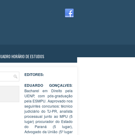
QUADRO HORÁRIO DE ESTUDOS
EDITORES:
EDUARDO GONÇALVES
:
Bacharel em Direito pela
UENP, com pós-graduação
pela ESMPU. Aaprovado nos
seguintes concursos: técnico
judiciário do TJ-PR, analista
processual junto ao MPU (5
lugar) procurador do Estado
do Paraná (5 lugar),
Advogado da União (5º lugar