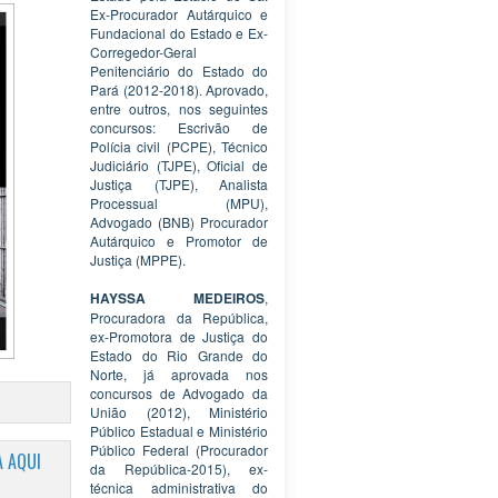
Ex-Procurador Autárquico e
Fundacional do Estado e Ex-
Corregedor-Geral
Penitenciário do Estado do
Pará (2012-2018). Aprovado,
entre outros, nos seguintes
concursos: Escrivão de
Polícia civil (PCPE), Técnico
Judiciário (TJPE), Oficial de
Justiça (TJPE), Analista
Processual (MPU),
Advogado (BNB) Procurador
Autárquico e Promotor de
Justiça (MPPE).
HAYSSA MEDEIROS
,
Procuradora da República,
ex-Promotora de Justiça do
Estado do Rio Grande do
Norte, já aprovada nos
concursos de Advogado da
União (2012), Ministério
Público Estadual e Ministério
Público Federal (Procurador
 AQUI
da República-2015), ex-
técnica administrativa do