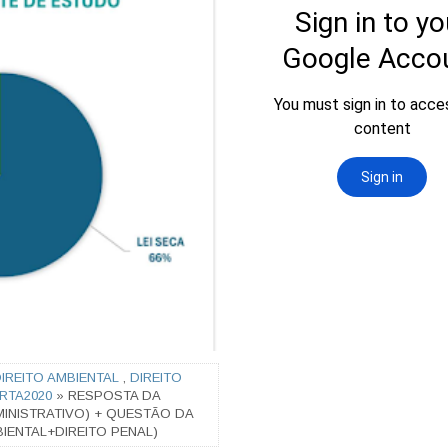
IREITO AMBIENTAL
,
DIREITO
RTA2020
» RESPOSTA DA
MINISTRATIVO) + QUESTÃO DA
BIENTAL+DIREITO PENAL)