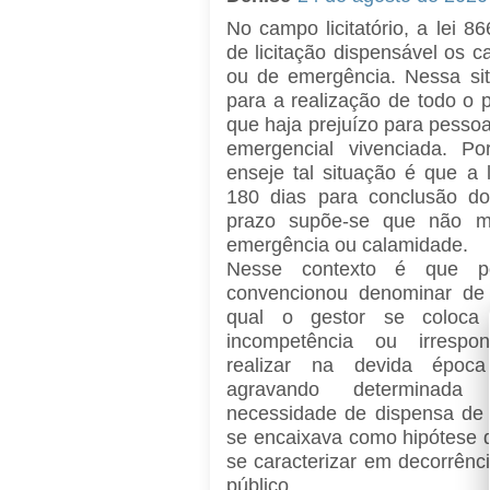
No campo licitatório, a lei 
de licitação dispensável os 
ou de emergência. Nessa si
para a realização de todo o p
que haja prejuízo para pesso
emergencial vivenciada. P
enseje tal situação é que a 
180 dias para conclusão do
prazo supõe-se que não ma
emergência ou calamidade.
Nesse contexto é que p
convencionou denominar de 
qual o gestor se coloca 
incompetência ou irrespon
realizar na devida época p
agravando determinada 
necessidade de dispensa de 
se encaixava como hipótese 
se caracterizar em decorrênc
público.