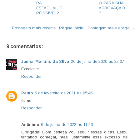
RA
O PARA SUA
ESTADUAL. É
APROVAÇÃO
POSSÍVEL?
?
← Postagem mais recente
Página inicial
Postagem mais antiga →
9 comentários:
Junior Martins da SIlva
26 de julho de 2020 às 22:07
Excelente.
Responder
Paulo
5 de fevereiro de 2021 às 05:45
ótimo
Responder
Anônimo
6 de junho de 2022 às 11:20
Obrigada! Com certeza vou seguir essas dicas. Estou
tentando começar, mas justamente esse excesso de