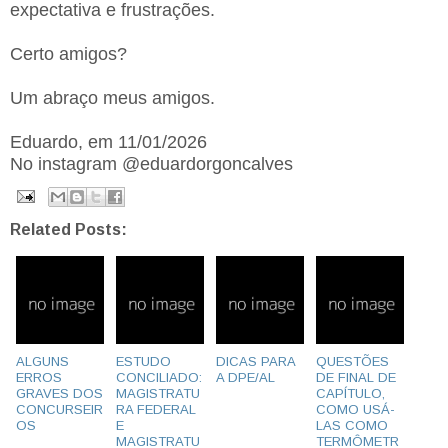
expectativa e frustrações.
Certo amigos?
Um abraço meus amigos.
Eduardo, em 11/01/2026
No instagram @eduardorgoncalves
Related Posts:
ALGUNS
ESTUDO
DICAS PARA
QUESTÕES
ERROS
CONCILIADO:
A DPE/AL
DE FINAL DE
GRAVES DOS
MAGISTRATU
CAPÍTULO,
CONCURSEIR
RA FEDERAL
COMO USÁ-
OS
E
LAS COMO
MAGISTRATU
TERMÔMETR