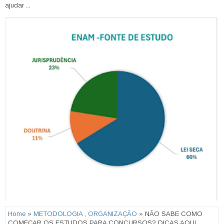
ajudar ...
Home
»
METODOLOGIA
,
ORGANIZAÇÃO
» NÃO SABE COMO
COMEÇAR OS ESTUDOS PARA CONCURSOS? DICAS AQUI