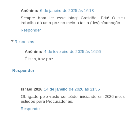
Anônimo
6 de janeiro de 2025 às 16:18
Sempre bom ler esse blog! Gratidão, Edu! O seu
trabalho dá uma paz no meio a tanta (des)informação
Responder
Respostas
Anônimo
4 de fevereiro de 2025 às 16:56
É isso, traz paz
Responder
israel 2026
14 de janeiro de 2026 às 21:35
Obrigado pelo vasto conteúdo, iniciando em 2026 meus
estudos para Procuradorias.
Responder