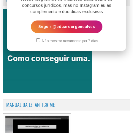
COMO CONSEGUIR UMA VAGA DE ASSESSOR.
concursos jurídicos, mas no Instagram eu as
complemento e dou dicas exclusivas
Seguir @eduardorgoncalves
Não mostrar novamente por 7 dias
MANUAL DA LEI ANTICRIME