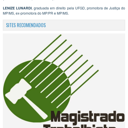
LENIZE LUNARDI
, graduada em direito pela UFGD, promotora de Justiça do
MP/MS, ex-promotora do MP/PR e MP/MS.
SITES RECOMENDADOS