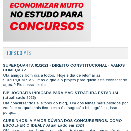
TOPS DO MÊS
SUPERQUARTA 01/2021 - DIREITO CONSTITUCIONAL - VAMOS
COMEÇAR?
Olá amigos bom dia a todos. Hoje é dia de retomar as
SUPERQUARTAS , mas o que é o projeto para quem está conhecendo
agora? Eis nossa explic...
BIBLIOGRAFIA INDICADA PARA MAGISTRATURA ESTADUAL
(atualizado 2026)
Olá concursandos e leitores do blog, Um dos temas mais pedidos por
vocês e ao qual mais fico atento é a sugestão bibliográfica , isso
porqu...
CURSINHOS: A MAIOR DÚVIDA DOS CONCURSEIROS. COMO
ESCOLHER O IDEAL? Atualizado em 2024
Olá meus amigos, bom dia a todos. Hoje vou tratar com vocês de um