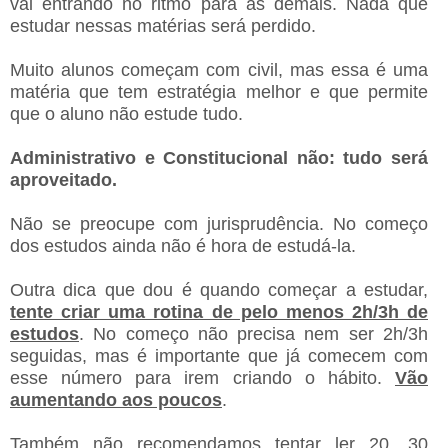
vai entrando no ritmo para as demais. Nada que
estudar nessas matérias será perdido.
Muito alunos começam com civil, mas essa é uma
matéria que tem estratégia melhor e que permite
que o aluno não estude tudo.
Administrativo e Constitucional não: tudo será
aproveitado.
Não se preocupe com jurisprudência. No começo
dos estudos ainda não é hora de estudá-la.
Outra dica que dou é quando começar a estudar,
tente criar uma rotina de pelo menos 2h/3h de
estudos
. No começo não precisa nem ser 2h/3h
seguidas, mas é importante que já comecem com
esse número para irem criando o hábito.
Vão
aumentando aos poucos
.
Também não recomendamos tentar ler 20, 30