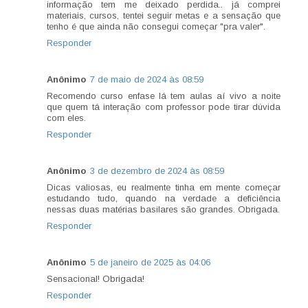
informação tem me deixado perdida.. já comprei
materiais, cursos, tentei seguir metas e a sensação que
tenho é que ainda não consegui começar "pra valer".
Responder
Anônimo
7 de maio de 2024 às 08:59
Recomendo curso enfase lá tem aulas aí vivo a noite
que quem tá interação com professor pode tirar dúvida
com eles.
Responder
Anônimo
3 de dezembro de 2024 às 08:59
Dicas valiosas, eu realmente tinha em mente começar
estudando tudo, quando na verdade a deficiência
nessas duas matérias basilares são grandes. Obrigada.
Responder
Anônimo
5 de janeiro de 2025 às 04:06
Sensacional! Obrigada!
Responder