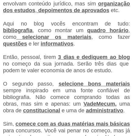
envolvam conteúdo jurídico, mas sim
organização
dos estudos
,
depoimentos de aprovados
etc.
Aqui no blog vocês encontram de tudo:
bibliografia
, como montar um
quadro horário
,
como
selecionar os materiais
, como fazer
questões
e ler
informativos
.
Então, pessoal, tirem
3 dias e dediquem ao blog
no começo da sua jornada. Serão três dias que
podem te valer economia de anos de estudo.
O segundo passo,
selecione bons materiais
sempre inspirado em uma fonte confiável de
bibliografia. Não comece comprando todas as
obras, mas sim e apenas: um
VadeMecum,
uma
obra de
constitucional
e uma de
administrativo
.
Sim,
comece com as duas matérias mais básicas
para concursos. Você vai penar no começo, mas já