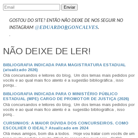
Enviar
GOSTOU DO SITE? ENTÃO NÃO DEIXE DE NOS SEGUIR NO
@
EDUARDO
R
GONCALVES
.
INSTAGRAM
.
NÃO DEIXE DE LER!
BIBLIOGRAFIA INDICADA PARA MAGISTRATURA ESTADUAL
(atualizado 2026)
Olá concursandos e leitores do blog, Um dos temas mais pedidos por
vocês e ao qual mais fico atento é a sugestão bibliográfica , isso
porqu...
BIBLIOGRAFIA INDICADA PARA O MINISTÉRIO PÚBLICO
ESTADUAL (MPE) CARGO DE PROMOTOR DE JUSTIÇA (2026)
Olá concursandos e leitores do blog, Um dos temas mais pedidos por
vocês e ao qual mais fico atento é a sugestão bibliográfica , isso
porq...
CURSINHOS: A MAIOR DÚVIDA DOS CONCURSEIROS. COMO
ESCOLHER O IDEAL? Atualizado em 2024
Olá meus amigos, bom dia a todos. Hoje vou tratar com vocês de um