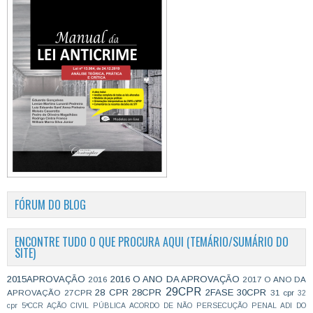
FÓRUM DO BLOG
ENCONTRE TUDO O QUE PROCURA AQUI (TEMÁRIO/SUMÁRIO DO
SITE)
2015APROVAÇÃO
2016 O ANO DA APROVAÇÃO
2016
2017 O ANO DA
29CPR
28 CPR
28CPR
2FASE
30CPR
APROVAÇÃO
27CPR
31 cpr
32
cpr
5ªCCR
AÇÃO CIVIL PÚBLICA
ACORDO DE NÃO PERSECUÇÃO PENAL
ADI DO