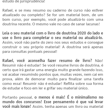
estudo de jurisprudência!
Rafael, e se meu resumo ou caderno de curso não estiver
atualizado ou completo? Se for um material bom, de um
bom curso, por exemplo, você pode atualizá-lo com uma
doutrina recente. O mesmo vale no caso de sanar lacunas!
Leia o seu material com o livro de doutrina 2020 do lado e
use o livro para completar o seu material ou atualizá-lo.
Assim, você não parte do zero nos seus estudos e consegue
construir o seu próprio material! A doutrina será apenas
para consultas pontuais pessoal!
Rafael, você aconselha fazer resumo de livro?
Não!
Resumir não é estudar! Se você resume livros de doutrina, é
certo que irá gastar uma energia muito grande fazendo isso,
vai acabar resumindo pontos que, muitas vezes, nem cai em
prova, além de demorar muito para finalizar uma tarefa
como essa! Resumir não é estudar! Reflita sobre sua forma
de estudar e foco em ler e grifar seu material único.
Portanto pessoal,
o menos é mais! É o minimalismo no
mundo dos concursos! Esse pensamento é que vai levar
você mais longe!
Assim, tenha apenas um livro ou material