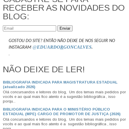
RECEBER AS NOVIDADES DO
BLOG:
Enviar
GOSTOU DO SITE? ENTÃO NÃO DEIXE DE NOS SEGUIR NO
@
EDUARDO
R
GONCALVES
.
INSTAGRAM
.
NÃO DEIXE DE LER!
BIBLIOGRAFIA INDICADA PARA MAGISTRATURA ESTADUAL
(atualizado 2026)
Olá concursandos e leitores do blog, Um dos temas mais pedidos por
vocês e ao qual mais fico atento é a sugestão bibliográfica , isso
porqu...
BIBLIOGRAFIA INDICADA PARA O MINISTÉRIO PÚBLICO
ESTADUAL (MPE) CARGO DE PROMOTOR DE JUSTIÇA (2026)
Olá concursandos e leitores do blog, Um dos temas mais pedidos por
vocês e ao qual mais fico atento é a sugestão bibliográfica , isso
porq...