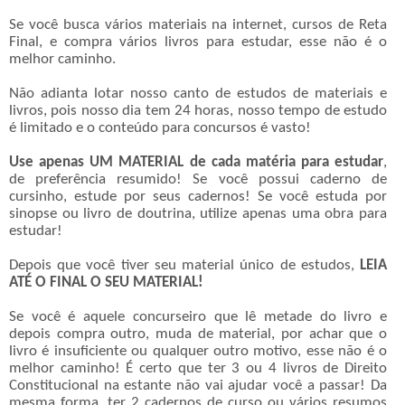
Se você busca vários materiais na internet, cursos de Reta
Final, e compra vários livros para estudar, esse não é o
melhor caminho.
Não adianta lotar nosso canto de estudos de materiais e
livros, pois nosso dia tem 24 horas, nosso tempo de estudo
é limitado e o conteúdo para concursos é vasto!
Use apenas UM MATERIAL de cada matéria para estudar
,
de preferência resumido! Se você possui caderno de
cursinho, estude por seus cadernos! Se você estuda por
sinopse ou livro de doutrina, utilize apenas uma obra para
estudar!
Depois que você tiver seu material único de estudos,
LEIA
ATÉ O FINAL O SEU MATERIAL!
Se você é aquele concurseiro que lê metade do livro e
depois compra outro, muda de material, por achar que o
livro é insuficiente ou qualquer outro motivo, esse não é o
melhor caminho! É certo que ter 3 ou 4 livros de Direito
Constitucional na estante não vai ajudar você a passar! Da
mesma forma, ter 2 cadernos de curso ou vários resumos