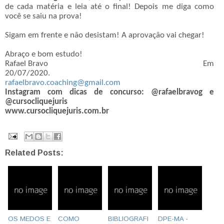
de cada matéria e leia até o final! Depois me diga como
você se saiu na prova!
Sigam em frente e não desistam! A aprovação vai chegar!
Abraço e bom estudo!
Rafael Bravo
Em
20/07/2020.
rafaelbravo.coaching@gmail.com
Instagram com dicas de concurso: @rafaelbravog e
@cursocliquejuris
www.cursocliquejuris.com.br
Related Posts:
OS MEDOS E
COMO
BIBLIOGRAFI
DPE-MA -