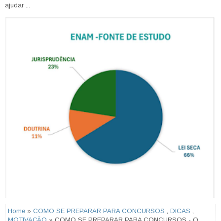
ajudar ...
Home
»
COMO SE PREPARAR PARA CONCURSOS
,
DICAS
,
MOTIVAÇÃO
» COMO SE PREPARAR PARA CONCURSOS - O