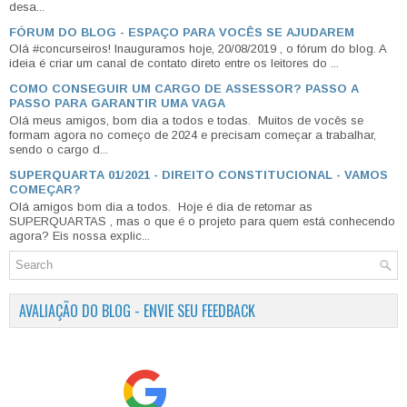
desa...
FÓRUM DO BLOG - ESPAÇO PARA VOCÊS SE AJUDAREM
Olá #concurseiros! Inauguramos hoje, 20/08/2019 , o fórum do blog. A
ideia é criar um canal de contato direto entre os leitores do ...
COMO CONSEGUIR UM CARGO DE ASSESSOR? PASSO A
PASSO PARA GARANTIR UMA VAGA
Olá meus amigos, bom dia a todos e todas. Muitos de vocês se
formam agora no começo de 2024 e precisam começar a trabalhar,
sendo o cargo d...
SUPERQUARTA 01/2021 - DIREITO CONSTITUCIONAL - VAMOS
COMEÇAR?
Olá amigos bom dia a todos. Hoje é dia de retomar as
SUPERQUARTAS , mas o que é o projeto para quem está conhecendo
agora? Eis nossa explic...
AVALIAÇÃO DO BLOG - ENVIE SEU FEEDBACK