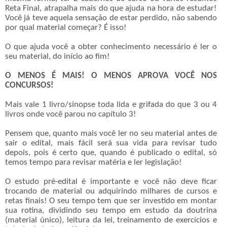
Reta Final, atrapalha mais do que ajuda na hora de estudar!
Você já teve aquela sensação de estar perdido, não sabendo
por qual material começar? É isso!
O que ajuda você a obter conhecimento necessário é ler o
seu material, do início ao fim!
O MENOS É MAIS! O MENOS APROVA VOCÊ NOS
CONCURSOS!
Mais vale 1 livro/sinopse toda lida e grifada do que 3 ou 4
livros onde você parou no capítulo 3!
Pensem que, quanto mais você ler no seu material antes de
sair o edital, mais fácil será sua vida para revisar tudo
depois, pois é certo que, quando é publicado o edital, só
temos tempo para revisar matéria e ler legislação!
O estudo pré-edital é importante e você não deve ficar
trocando de material ou adquirindo milhares de cursos e
retas finais! O seu tempo tem que ser investido em montar
sua rotina, dividindo seu tempo em estudo da doutrina
(material único), leitura da lei, treinamento de exercícios e