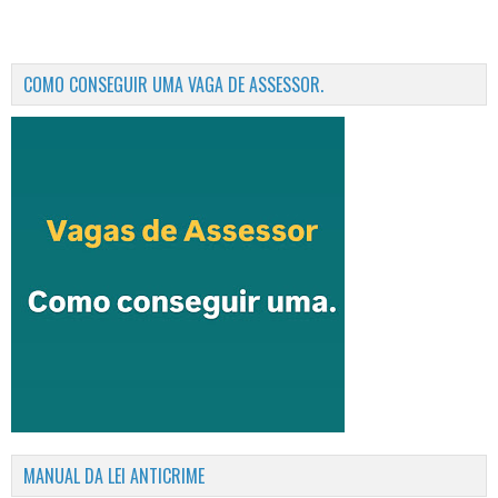
COMO CONSEGUIR UMA VAGA DE ASSESSOR.
MANUAL DA LEI ANTICRIME