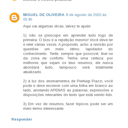
MIGUEL DE OLIVEIRA
8 de agosto de 2020 às
03:40
Aqui vai algumas dicas, talvez te ajude:
1) não se preocupe em aprender tudo logo de
primeira. O bizu é a repetição mesmo! Você deve ler
e reler várias vezes. A propósito, acho a revisão por
questões um meio ótimo; lapidador do
conhecimento. Tente, sempre que possível, tirar-se
da zona de conforto. Tenha uma certeza: por
melhores que sejam os teus resumos, ele nunca
abordará tudo, tampouco será totalmente
atualizado.
2) à luz dos ensinamentos de Pierluigi Piazzi, você
pode e deve escrever com uma folha em branco ao
lado, anotando APENAS as palavras, expressões e
disposições relevantes do texto que está sendo lido.
3) Em vez de resumos, fazer tópicos pode ser um
meio-termo interessante.
Responder