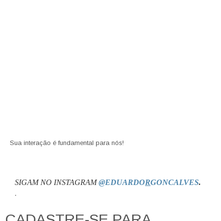
Sua interação é fundamental para nós!
SIGAM NO INSTAGRAM
@EDUARDO
R
GONCALVES
.
.
CADASTRE-SE PARA