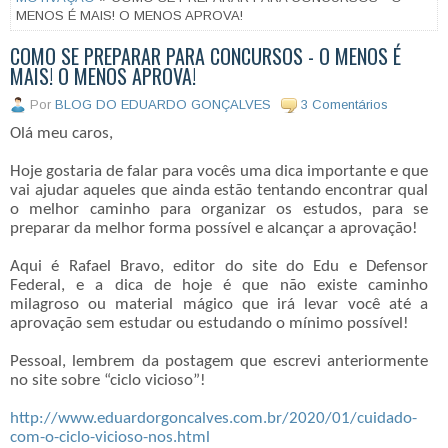
MENOS É MAIS! O MENOS APROVA!
COMO SE PREPARAR PARA CONCURSOS - O MENOS É
MAIS! O MENOS APROVA!
Por
BLOG DO EDUARDO GONÇALVES
3 Comentários
Olá meu caros,
Hoje gostaria de falar para vocês uma dica importante e que
vai ajudar aqueles que ainda estão tentando encontrar qual
o melhor caminho para organizar os estudos, para se
preparar da melhor forma possível e alcançar a aprovação!
Aqui é Rafael Bravo, editor do site do Edu e Defensor
Federal, e a dica de hoje é que não existe caminho
milagroso ou material mágico que irá levar você até a
aprovação sem estudar ou estudando o mínimo possível!
Pessoal, lembrem da postagem que escrevi anteriormente
no site sobre “ciclo vicioso”!
http://www.eduardorgoncalves.com.br/2020/01/cuidado-
com-o-ciclo-vicioso-nos.html