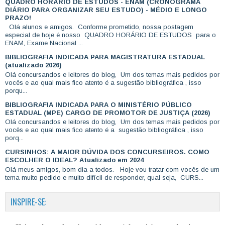
QUADRO HORÁRIO DE ESTUDOS - ENAM (CRONOGRAMA
DIÁRIO PARA ORGANIZAR SEU ESTUDO) - MÉDIO E LONGO
PRAZO!
Olá alunos e amigos. Conforme prometido, nossa postagem
especial de hoje é nosso QUADRO HORÁRIO DE ESTUDOS para o
ENAM, Exame Nacional ...
BIBLIOGRAFIA INDICADA PARA MAGISTRATURA ESTADUAL
(atualizado 2026)
Olá concursandos e leitores do blog, Um dos temas mais pedidos por
vocês e ao qual mais fico atento é a sugestão bibliográfica , isso
porqu...
BIBLIOGRAFIA INDICADA PARA O MINISTÉRIO PÚBLICO
ESTADUAL (MPE) CARGO DE PROMOTOR DE JUSTIÇA (2026)
Olá concursandos e leitores do blog, Um dos temas mais pedidos por
vocês e ao qual mais fico atento é a sugestão bibliográfica , isso
porq...
CURSINHOS: A MAIOR DÚVIDA DOS CONCURSEIROS. COMO
ESCOLHER O IDEAL? Atualizado em 2024
Olá meus amigos, bom dia a todos. Hoje vou tratar com vocês de um
tema muito pedido e muito difícil de responder, qual seja, CURS...
INSPIRE-SE: