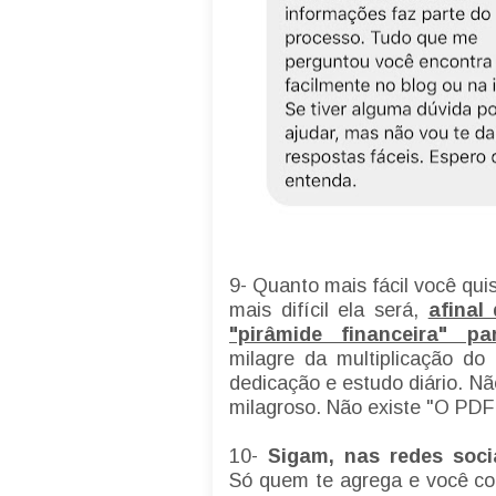
9- Quanto mais fácil você qui
mais difícil ela será,
afinal
"pirâmide financeira" p
milagre da multiplicação do
dedicação e estudo diário. Nã
milagroso. Não existe "O PD
10-
Sigam, nas redes soci
Só quem te agrega e você co