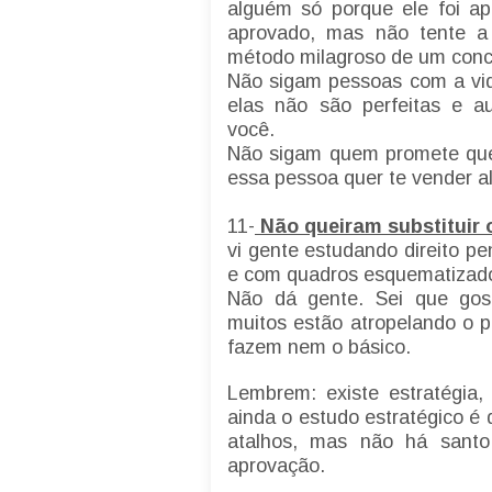
alguém só porque ele foi ap
aprovado, mas não tente a
método milagroso de um conc
Não sigam pessoas com a vida
elas não são perfeitas e 
você.
Não sigam quem promete que 
essa pessoa quer te vender a
11-
Não queiram substituir o
vi gente estudando direito 
e com quadros esquematizad
Não dá gente. Sei que gost
muitos estão atropelando o 
fazem nem o básico.
Lembrem: existe estratégia,
ainda o estudo estratégico é 
atalhos, mas não há sant
aprovação.