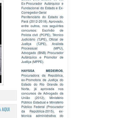
Ex-Procurador Autárquico e
Fundacional do Estado e Ex-
Corregedor-Geral
Penitenciário do Estado do
Pará (2012-2018). Aprovado,
entre outros, nos seguintes
concursos: Escrivão de
Polícia civil (PCPE), Técnico
Judiciário (TJPE), Oficial de
Justiça (TJPE), Analista
Processual (MPU),
Advogado (BNB) Procurador
Autárquico e Promotor de
Justiça (MPPE).
HAYSSA MEDEIROS
,
Procuradora da República,
ex-Promotora de Justiça do
Estado do Rio Grande do
Norte, já aprovada nos
concursos de Advogado da
União (2012), Ministério
Público Estadual e Ministério
Público Federal (Procurador
 AQUI
da República-2015), ex-
técnica administrativa do