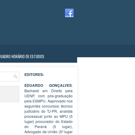
QUADRO HORÁRIO DE ESTUDOS
EDITORES:
EDUARDO GONÇALVES
:
Bacharel em Direito pela
UENP, com pós-graduação
pela ESMPU. Aaprovado nos
seguintes concursos: técnico
judiciário do TJ-PR, analista
processual junto ao MPU (5
lugar) procurador do Estado
do Paraná (5 lugar),
Advogado da União (5º lugar