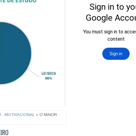
O
,
MOTIVACIONAL
» O MAIOR
EIRO