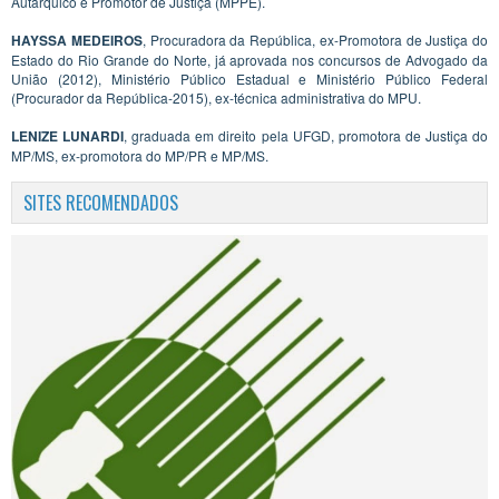
Autárquico e Promotor de Justiça (MPPE).
HAYSSA MEDEIROS
, Procuradora da República, ex-Promotora de Justiça do
Estado do Rio Grande do Norte, já aprovada nos concursos de Advogado da
União (2012), Ministério Público Estadual e Ministério Público Federal
(Procurador da República-2015), ex-técnica administrativa do MPU.
LENIZE LUNARDI
, graduada em direito pela UFGD, promotora de Justiça do
MP/MS, ex-promotora do MP/PR e MP/MS.
SITES RECOMENDADOS