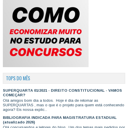
TOPS DO MÊS
SUPERQUARTA 01/2021 - DIREITO CONSTITUCIONAL - VAMOS
COMEÇAR?
Olá amigos bom dia a todos. Hoje é dia de retomar as
SUPERQUARTAS , mas o que é o projeto para quem está conhecendo
agora? Eis nossa explic...
BIBLIOGRAFIA INDICADA PARA MAGISTRATURA ESTADUAL
(atualizado 2026)
Olá concursandos e leitores do blog, Um dos temas mais pedidos por