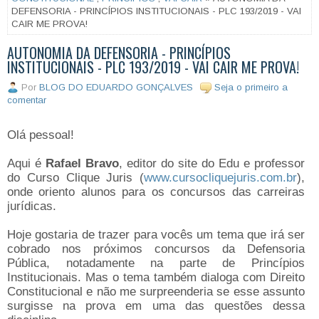
DEFENSORIA - PRINCÍPIOS INSTITUCIONAIS - PLC 193/2019 - VAI
CAIR ME PROVA!
AUTONOMIA DA DEFENSORIA - PRINCÍPIOS
INSTITUCIONAIS - PLC 193/2019 - VAI CAIR ME PROVA!
Por
BLOG DO EDUARDO GONÇALVES
Seja o primeiro a
comentar
Olá pessoal!
Aqui é
Rafael Bravo
, editor do site do Edu e professor
do Curso Clique Juris (
www.cursocliquejuris.com.br
),
onde oriento alunos para os concursos das carreiras
jurídicas.
Hoje gostaria de trazer para vocês um tema que irá ser
cobrado nos próximos concursos da Defensoria
Pública, notadamente na parte de Princípios
Institucionais. Mas o tema também dialoga com Direito
Constitucional e não me surpreenderia se esse assunto
surgisse na prova em uma das questões dessa