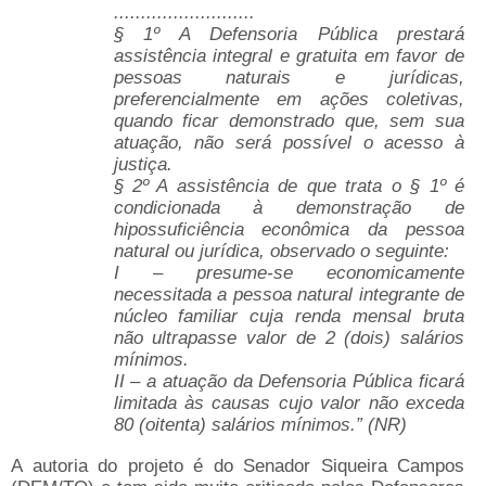
..........................
§ 1º A Defensoria Pública prestará
assistência integral e gratuita em favor de
pessoas naturais e jurídicas,
preferencialmente em ações coletivas,
quando ficar demonstrado que, sem sua
atuação, não será possível o acesso à
justiça.
§ 2º A assistência de que trata o § 1º é
condicionada à demonstração de
hipossuficiência econômica da pessoa
natural ou jurídica, observado o seguinte:
I – presume-se economicamente
necessitada a pessoa natural integrante de
núcleo familiar cuja renda mensal bruta
não ultrapasse valor de 2 (dois) salários
mínimos.
II – a atuação da Defensoria Pública ficará
limitada às causas cujo valor não exceda
80 (oitenta) salários mínimos.” (NR)
A autoria do projeto é do Senador Siqueira Campos