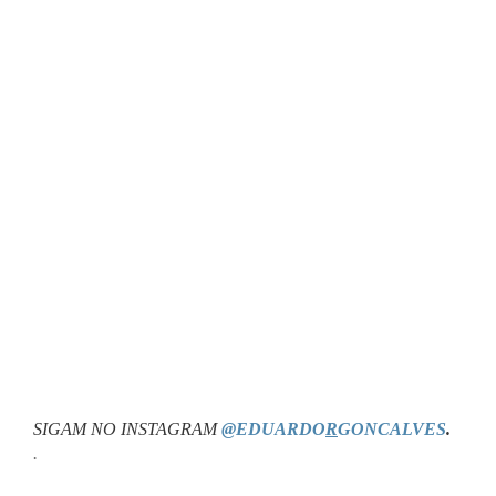
SIGAM NO INSTAGRAM
@EDUARDO
R
GONCALVES
.
.