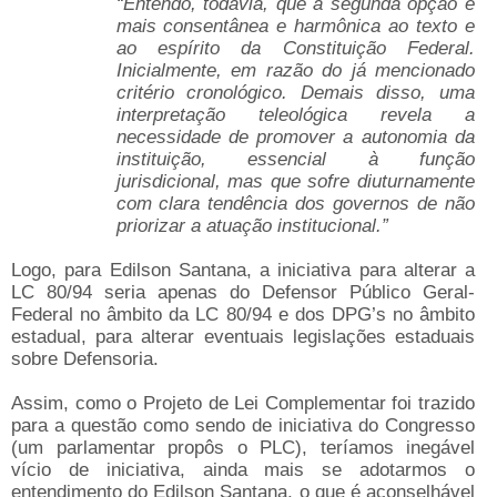
“Entendo, todavia, que a segunda opção é
mais consentânea e harmônica ao texto e
ao espírito da Constituição Federal.
Inicialmente, em razão do já mencionado
critério cronológico. Demais disso, uma
interpretação teleológica revela a
necessidade de promover a autonomia da
instituição, essencial à função
jurisdicional, mas que sofre diuturnamente
com clara tendência dos governos de não
priorizar a atuação institucional.”
Logo, para Edilson Santana, a iniciativa para alterar a
LC 80/94 seria apenas do Defensor Público Geral-
Federal no âmbito da LC 80/94 e dos DPG’s no âmbito
estadual, para alterar eventuais legislações estaduais
sobre Defensoria.
Assim, como o Projeto de Lei Complementar foi trazido
para a questão como sendo de iniciativa do Congresso
(um parlamentar propôs o PLC), teríamos inegável
vício de iniciativa, ainda mais se adotarmos o
entendimento do Edilson Santana, o que é aconselhável