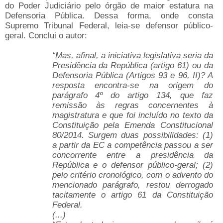
do Poder Judiciário pelo órgão de maior estatura na
Defensoria Pública. Dessa forma, onde consta
Supremo Tribunal Federal, leia-se defensor público-
geral. Conclui o autor:
“Mas, afinal, a iniciativa legislativa seria da
Presidência da República (artigo 61) ou da
Defensoria Pública (Artigos 93 e 96, II)? A
resposta encontra-se na origem do
parágrafo 4º do artigo 134, que faz
remissão às regras concernentes à
magistratura e que foi incluído no texto da
Constituição pela Emenda Constitucional
80/2014. Surgem duas possibilidades: (1)
a partir da EC a competência passou a ser
concorrente entre a presidência da
República e o defensor público-geral; (2)
pelo critério cronológico, com o advento do
mencionado parágrafo, restou derrogado
tacitamente o artigo 61 da Constituição
Federal.
(...)