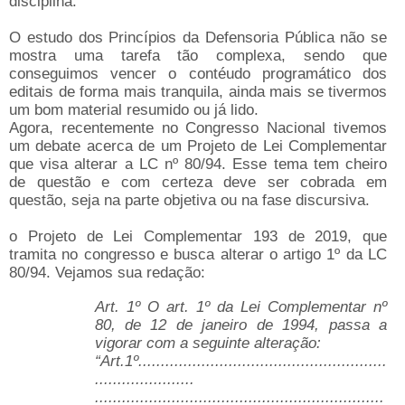
disciplina.
O estudo dos Princípios da Defensoria Pública não se
mostra uma tarefa tão complexa, sendo que
conseguimos vencer o contéudo programático dos
editais de forma mais tranquila, ainda mais se tivermos
um bom material resumido ou já lido.
Agora, recentemente no Congresso Nacional tivemos
um debate acerca de um Projeto de Lei Complementar
que visa alterar a LC nº 80/94. Esse tema tem cheiro
de questão e com certeza deve ser cobrada em
questão, seja na parte objetiva ou na fase discursiva.
o Projeto de Lei Complementar 193 de 2019, que
tramita no congresso e busca alterar o artigo 1º da LC
80/94. Vejamos sua redação:
Art. 1º O art. 1º da Lei Complementar nº
80, de 12 de janeiro de 1994, passa a
vigorar com a seguinte alteração:
“Art.1º.......................................................
......................
................................................................