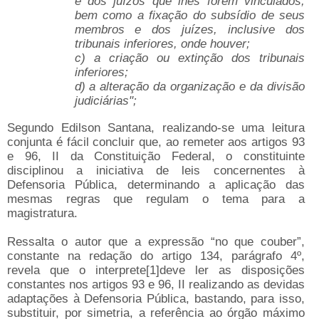
e dos juízos que lhes forem vinculados,
bem como a fixação do subsídio de seus
membros e dos juízes, inclusive dos
tribunais inferiores, onde houver;
c) a criação ou extinção dos tribunais
inferiores;
d) a alteração da organização e da divisão
judiciárias";
Segundo Edilson Santana, realizando-se uma leitura
conjunta é fácil concluir que, ao remeter aos artigos 93
e 96, II da Constituição Federal, o constituinte
disciplinou a iniciativa de leis concernentes à
Defensoria Pública, determinando a aplicação das
mesmas regras que regulam o tema para a
magistratura.
Ressalta o autor que a expressão “no que couber”,
constante na redação do artigo 134, parágrafo 4º,
revela que o interprete[1]deve ler as disposições
constantes nos artigos 93 e 96, II realizando as devidas
adaptações à Defensoria Pública, bastando, para isso,
substituir, por simetria, a referência ao órgão máximo