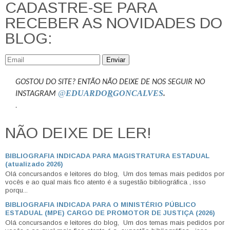
CADASTRE-SE PARA
RECEBER AS NOVIDADES DO
BLOG:
Enviar
GOSTOU DO SITE? ENTÃO NÃO DEIXE DE NOS SEGUIR NO
@
EDUARDO
R
GONCALVES
.
INSTAGRAM
.
NÃO DEIXE DE LER!
BIBLIOGRAFIA INDICADA PARA MAGISTRATURA ESTADUAL
(atualizado 2026)
Olá concursandos e leitores do blog, Um dos temas mais pedidos por
vocês e ao qual mais fico atento é a sugestão bibliográfica , isso
porqu...
BIBLIOGRAFIA INDICADA PARA O MINISTÉRIO PÚBLICO
ESTADUAL (MPE) CARGO DE PROMOTOR DE JUSTIÇA (2026)
Olá concursandos e leitores do blog, Um dos temas mais pedidos por