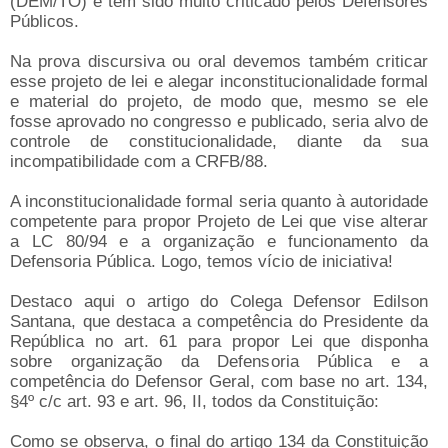
(DEM/TO) e tem sido muito criticado pelos Defensores
Públicos.
Na prova discursiva ou oral devemos também criticar
esse projeto de lei e alegar inconstitucionalidade formal
e material do projeto, de modo que, mesmo se ele
fosse aprovado no congresso e publicado, seria alvo de
controle de constitucionalidade, diante da sua
incompatibilidade com a CRFB/88.
A inconstitucionalidade formal seria quanto à autoridade
competente para propor Projeto de Lei que vise alterar
a LC 80/94 e a organização e funcionamento da
Defensoria Pública. Logo, temos vício de iniciativa!
Destaco aqui o artigo do Colega Defensor Edilson
Santana, que destaca a competência do Presidente da
República no art. 61 para propor Lei que disponha
sobre organização da Defensoria Pública e a
competência do Defensor Geral, com base no art. 134,
§4º c/c art. 93 e art. 96, II, todos da Constituição:
Como se observa, o final do artigo 134 da Constituição