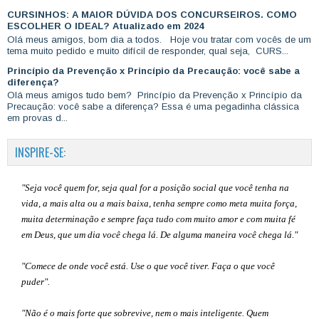
CURSINHOS: A MAIOR DÚVIDA DOS CONCURSEIROS. COMO
ESCOLHER O IDEAL? Atualizado em 2024
Olá meus amigos, bom dia a todos. Hoje vou tratar com vocês de um
tema muito pedido e muito difícil de responder, qual seja, CURS...
Princípio da Prevenção x Princípio da Precaução: você sabe a
diferença?
Olá meus amigos tudo bem? Princípio da Prevenção x Princípio da
Precaução: você sabe a diferença? Essa é uma pegadinha clássica
em provas d...
INSPIRE-SE:
"Seja você quem for, seja qual for a posição social que você tenha na
vida, a mais alta ou a mais baixa, tenha sempre como meta muita força,
muita determinação e sempre faça tudo com muito amor e com muita fé
em Deus, que um dia você chega lá. De alguma maneira você chega lá."
"Comece de onde você está. Use o que você tiver. Faça o que você
puder".
"Não é o mais forte que sobrevive, nem o mais inteligente. Quem