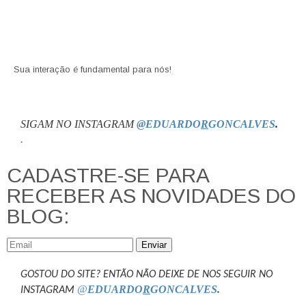
Sua interação é fundamental para nós!
SIGAM NO INSTAGRAM
@EDUARDO
R
GONCALVES
.
.
CADASTRE-SE PARA
RECEBER AS NOVIDADES DO
BLOG:
Enviar
GOSTOU DO SITE? ENTÃO NÃO DEIXE DE NOS SEGUIR NO
@
EDUARDO
R
GONCALVES
.
INSTAGRAM
.