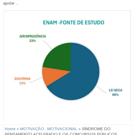
ajudar ...
Home
»
MOTIVAÇÃO
,
MOTIVACIONAL
» SÍNDROME DO
PENSAMENTO ACELERADO E OS CONCURSOS PÚBLICOS