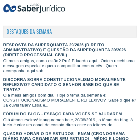
DESTAQUES DA SEMANA
RESPOSTA DA SUPERQUARTA 29/2026 (DIREITO
ADMINISTRATIVO) E QUESTÃO DA SUPERQUARTA 30/2026
(DIREITO PROCESSUAL CIVIL)
Oi meus amigos, como estão? Prof. Eduardo aqui. Ontem recebi uma
mensagem especial e quero compartilhar com vocês: Quem
acompanha aqui sab...
DISCORRA SOBRE CONSTITUCIONALISMO MORALMENTE
REFLEXIVO? CANDIDATO O SENHOR SABE DO QUE SE
TRATA?
Olá meus amigos bom dia. Hoje o tema da semana é:
CONSTITUCIONALISMO MORALMENTE REFLEXIVO? Sabe o que é?
Já ouviu falar? Essa é...
FÓRUM DO BLOG - ESPAÇO PARA VOCÊS SE AJUDAREM
Olá #concurseiros! Inauguramos hoje, 20/08/2019 , o fórum do blog. A
ideia é criar um canal de contato direto entre os leitores do ...
QUADRO HORÁRIO DE ESTUDOS - ENAM (CRONOGRAMA
DIÁRIO PARA ORGANIZAR SEU ESTUDO) - MÉDIO E LONGO