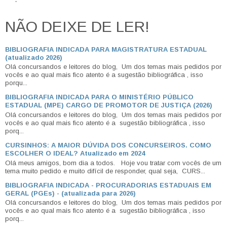
NÃO DEIXE DE LER!
BIBLIOGRAFIA INDICADA PARA MAGISTRATURA ESTADUAL
(atualizado 2026)
Olá concursandos e leitores do blog, Um dos temas mais pedidos por
vocês e ao qual mais fico atento é a sugestão bibliográfica , isso
porqu...
BIBLIOGRAFIA INDICADA PARA O MINISTÉRIO PÚBLICO
ESTADUAL (MPE) CARGO DE PROMOTOR DE JUSTIÇA (2026)
Olá concursandos e leitores do blog, Um dos temas mais pedidos por
vocês e ao qual mais fico atento é a sugestão bibliográfica , isso
porq...
CURSINHOS: A MAIOR DÚVIDA DOS CONCURSEIROS. COMO
ESCOLHER O IDEAL? Atualizado em 2024
Olá meus amigos, bom dia a todos. Hoje vou tratar com vocês de um
tema muito pedido e muito difícil de responder, qual seja, CURS...
BIBLIOGRAFIA INDICADA - PROCURADORIAS ESTADUAIS EM
GERAL (PGEs) - (atualizada para 2026)
Olá concursandos e leitores do blog, Um dos temas mais pedidos por
vocês e ao qual mais fico atento é a sugestão bibliográfica , isso
porq...