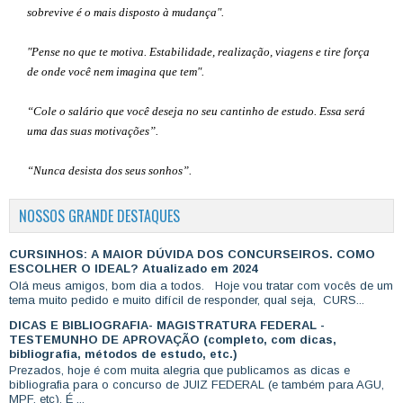
sobrevive é o mais disposto à mudança".
"Pense no que te motiva. Estabilidade, realização, viagens e tire força
de onde você nem imagina que tem".
“Cole o salário que você deseja no seu cantinho de estudo. Essa será
uma das suas motivações”
.
“Nunca desista dos seus sonhos”.
NOSSOS GRANDE DESTAQUES
CURSINHOS: A MAIOR DÚVIDA DOS CONCURSEIROS. COMO
ESCOLHER O IDEAL? Atualizado em 2024
Olá meus amigos, bom dia a todos. Hoje vou tratar com vocês de um
tema muito pedido e muito difícil de responder, qual seja, CURS...
DICAS E BIBLIOGRAFIA- MAGISTRATURA FEDERAL -
TESTEMUNHO DE APROVAÇÃO (completo, com dicas,
bibliografia, métodos de estudo, etc.)
Prezados, hoje é com muita alegria que publicamos as dicas e
bibliografia para o concurso de JUIZ FEDERAL (e também para AGU,
MPF, etc). É ...