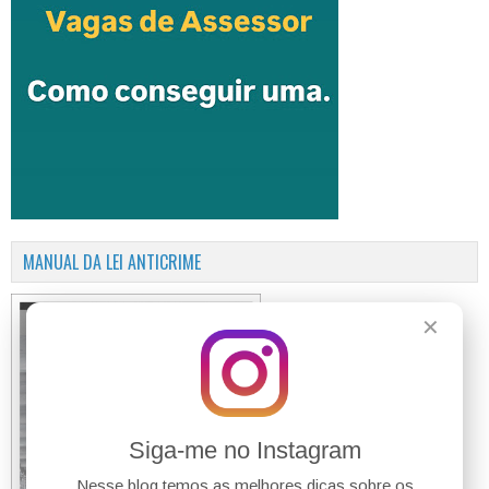
MANUAL DA LEI ANTICRIME
✕
Siga-me no Instagram
Nesse blog temos as melhores dicas sobre os