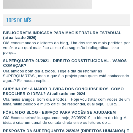
TOPS DO MÊS
BIBLIOGRAFIA INDICADA PARA MAGISTRATURA ESTADUAL
(atualizado 2026)
Olá concursandos e leitores do blog, Um dos temas mais pedidos por
vocês e ao qual mais fico atento é a sugestão bibliográfica , isso
porqu...
SUPERQUARTA 01/2021 - DIREITO CONSTITUCIONAL - VAMOS
COMEÇAR?
Olá amigos bom dia a todos. Hoje é dia de retomar as
SUPERQUARTAS , mas o que é o projeto para quem está conhecendo
agora? Eis nossa explic...
CURSINHOS: A MAIOR DÚVIDA DOS CONCURSEIROS. COMO
ESCOLHER O IDEAL? Atualizado em 2024
Olá meus amigos, bom dia a todos. Hoje vou tratar com vocês de um
tema muito pedido e muito difícil de responder, qual seja, CURS...
FÓRUM DO BLOG - ESPAÇO PARA VOCÊS SE AJUDAREM
Olá #concurseiros! Inauguramos hoje, 20/08/2019 , o fórum do blog. A
ideia é criar um canal de contato direto entre os leitores do ...
RESPOSTA DA SUPERQUARTA 26/2026 (DIREITOS HUMANOS) E