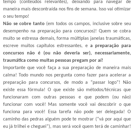
tempo (conteúdos relevantes), deixando para navegar de
maneira mais descontraída nos fins de semana. Isso vai otimizar
o seu tempo!
Não se cobre tanto
(em todos os campos, inclusive sobre seu
desempenho na preparação para concursos)! Quem se cobra
muito se estressa demais, forma múltiplas janelas traumáticas,
escreve muitos capítulos estressantes, e
a preparação para
concursos não é (ou não deveria ser), necessariamente,
traumática como muitas pessoas pregam por aí!
Importante que você faça a sua preparação de maneira mais
calma! Todo mundo nos pergunta como fazer para acelerar a
preparação para concursos, de modo a “passar logo”! Não
existe essa fórmula! O que existe são métodos/técnicas que
funcionaram com outras pessoas e que podem (ou não)
funcionar com você! Mas somente você vai descobrir o que
funciona para você! Essa tarefa não pode ser delegada! O
caminho das pedras alguém pode te mostrar (“vá por aqui que
eu já trilhei e cheguei”), mas será você quem terá de caminhar!