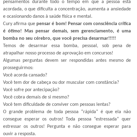
pensamentos durante todo o tempo em que a pessoa está
acordada, o que dificulta a concentração, aumenta a ansiedade
e ocasionando danos à saúde física e mental.
Cury afirma que
pensar é bom! Pensar com consciência crítica
é ótimo! Mas pensar demais, sem gerenciamento, é uma
bomba no seu cérebro, que você precisa desarmar!!!!!
Temos de desarmar essa bomba, pessoal, sob pena de
atrapalhar nosso processo de aprovação em concursos!
Algumas perguntas devem ser respondidas antes mesmo de
prosseguirmos:
Você acorda cansado?
Você tem dor de cabeça ou dor muscular com constância?
Você sofre por antecipação?
Você cobra demais de si mesmo?
Você tem dificuldade de conviver com pessoas lentas?
O grande problema de toda pessoa “rápida” é que ela não
consegue esperar os outros! Toda pessoa “estressada” quer
estressar os outros! Pergunta e não consegue esperar para
ouvir a resposta.