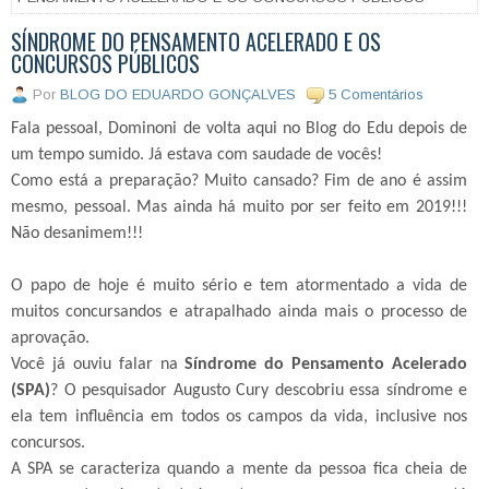
SÍNDROME DO PENSAMENTO ACELERADO E OS
CONCURSOS PÚBLICOS
Por
BLOG DO EDUARDO GONÇALVES
5 Comentários
Fala pessoal, Dominoni de volta aqui no Blog do Edu depois de
um tempo sumido. Já estava com saudade de vocês!
Como está a preparação? Muito cansado? Fim de ano é assim
mesmo, pessoal. Mas ainda há muito por ser feito em 2019!!!
Não desanimem!!!
O papo de hoje é muito sério e tem atormentado a vida de
muitos concursandos e atrapalhado ainda mais o processo de
aprovação.
Você já ouviu falar na
Síndrome do Pensamento Acelerado
(SPA)
? O pesquisador Augusto Cury descobriu essa síndrome e
ela tem influência em todos os campos da vida, inclusive nos
concursos.
A SPA se caracteriza quando a mente da pessoa fica cheia de