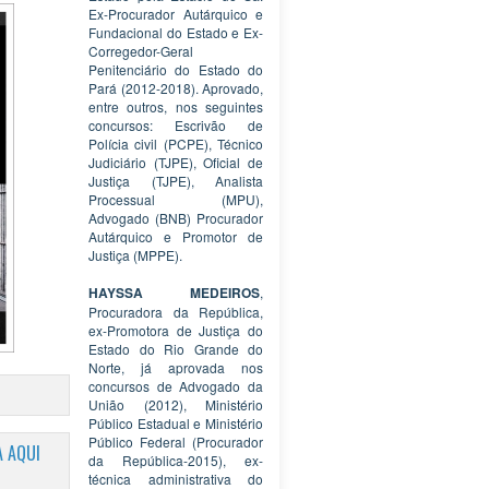
Ex-Procurador Autárquico e
Fundacional do Estado e Ex-
Corregedor-Geral
Penitenciário do Estado do
Pará (2012-2018). Aprovado,
entre outros, nos seguintes
concursos: Escrivão de
Polícia civil (PCPE), Técnico
Judiciário (TJPE), Oficial de
Justiça (TJPE), Analista
Processual (MPU),
Advogado (BNB) Procurador
Autárquico e Promotor de
Justiça (MPPE).
HAYSSA MEDEIROS
,
Procuradora da República,
ex-Promotora de Justiça do
Estado do Rio Grande do
Norte, já aprovada nos
concursos de Advogado da
União (2012), Ministério
Público Estadual e Ministério
Público Federal (Procurador
 AQUI
da República-2015), ex-
técnica administrativa do