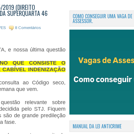
/2019 (DIREITO
 DA SUPERQUARTA 46
COMO CONSEGUIR UMA VAGA DE
ASSESSOR.
VES
8 Comentários
, e nossa última questão
- NO QUE CONSISTE O
 CABÍVEL INDENIZAÇÃO
consulta ao Código seco,
 semana que vem.
uestão relevante sobre
 decidida pelo STJ. Fiquem
is são de grande predileção
a fase.
MANUAL DA LEI ANTICRIME