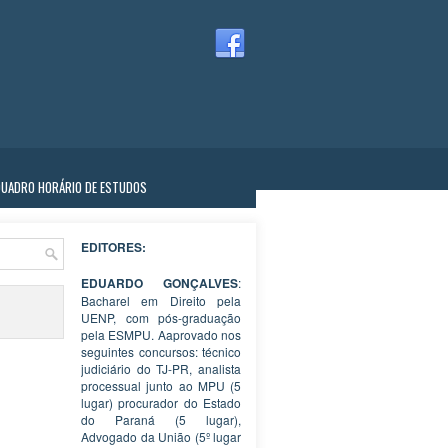
QUADRO HORÁRIO DE ESTUDOS
EDITORES:
EDUARDO GONÇALVES
:
Bacharel em Direito pela
UENP, com pós-graduação
pela ESMPU. Aaprovado nos
seguintes concursos: técnico
judiciário do TJ-PR, analista
processual junto ao MPU (5
lugar) procurador do Estado
do Paraná (5 lugar),
Advogado da União (5º lugar