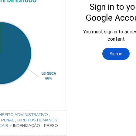
DIREITO ADMINISTRATIVO
,
O PENAL
,
DIREITOS HUMANOS
,
CAIR
» INDENIZAÇÃO - PRESO -