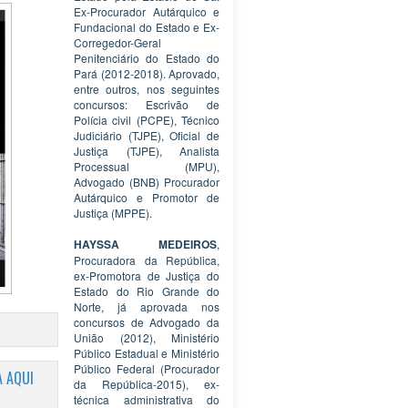
Ex-Procurador Autárquico e
Fundacional do Estado e Ex-
Corregedor-Geral
Penitenciário do Estado do
Pará (2012-2018). Aprovado,
entre outros, nos seguintes
concursos: Escrivão de
Polícia civil (PCPE), Técnico
Judiciário (TJPE), Oficial de
Justiça (TJPE), Analista
Processual (MPU),
Advogado (BNB) Procurador
Autárquico e Promotor de
Justiça (MPPE).
HAYSSA MEDEIROS
,
Procuradora da República,
ex-Promotora de Justiça do
Estado do Rio Grande do
Norte, já aprovada nos
concursos de Advogado da
União (2012), Ministério
Público Estadual e Ministério
Público Federal (Procurador
 AQUI
da República-2015), ex-
técnica administrativa do