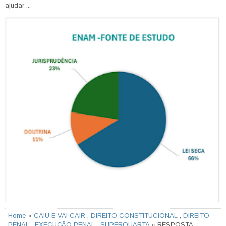
ajudar ...
Home
»
CAIU E VAI CAIR
,
DIREITO CONSTITUCIONAL
,
DIREITO
PENAL
,
EXECUÇÃO PENAL
,
SUPERQUARTA
» RESPOSTA