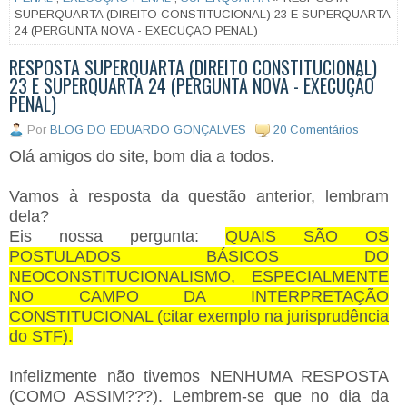
SUPERQUARTA (DIREITO CONSTITUCIONAL) 23 E SUPERQUARTA
24 (PERGUNTA NOVA - EXECUÇÃO PENAL)
RESPOSTA SUPERQUARTA (DIREITO CONSTITUCIONAL)
23 E SUPERQUARTA 24 (PERGUNTA NOVA - EXECUÇÃO
PENAL)
Por
BLOG DO EDUARDO GONÇALVES
20 Comentários
Olá amigos do site, bom dia a todos.
Vamos à resposta da questão anterior, lembram
dela?
Eis nossa pergunta:
QUAIS SÃO OS
POSTULADOS BÁSICOS DO
NEOCONSTITUCIONALISMO, ESPECIALMENTE
NO CAMPO DA INTERPRETAÇÃO
CONSTITUCIONAL (citar exemplo na jurisprudência
do STF).
Infelizmente não tivemos NENHUMA RESPOSTA
(COMO ASSIM???). Lembrem-se que no dia da