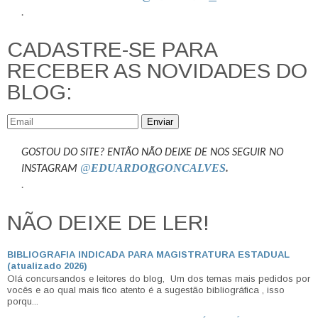
.
CADASTRE-SE PARA
RECEBER AS NOVIDADES DO
BLOG:
Enviar
GOSTOU DO SITE? ENTÃO NÃO DEIXE DE NOS SEGUIR NO
@
EDUARDO
R
GONCALVES
.
INSTAGRAM
.
NÃO DEIXE DE LER!
BIBLIOGRAFIA INDICADA PARA MAGISTRATURA ESTADUAL
(atualizado 2026)
Olá concursandos e leitores do blog, Um dos temas mais pedidos por
vocês e ao qual mais fico atento é a sugestão bibliográfica , isso
porqu...