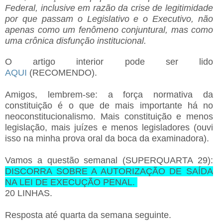
Federal, inclusive em razão da crise de legitimidade
por que passam o Legislativo e o Executivo, não
apenas como um fenômeno conjuntural, mas como
uma crônica disfunção institucional.
O artigo interior pode ser lido
AQUI
(RECOMENDO).
Amigos, lembrem-se: a força normativa da
constituição é o que de mais importante há no
neoconstitucionalismo. Mais constituição e menos
legislação, mais juízes e menos legisladores (ouvi
isso na minha prova oral da boca da examinadora).
Vamos a questão semanal (SUPERQUARTA 29)
:
DISCORRA SOBRE A AUTORIZAÇÃO DE SAÍDA
NA LEI DE EXECUÇÃO PENAL.
20 LINHAS.
Resposta até quarta da semana seguinte.