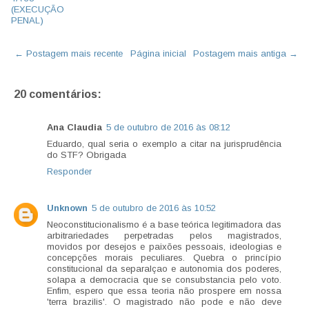
(EXECUÇÃO
PENAL)
← Postagem mais recente
Página inicial
Postagem mais antiga →
20 comentários:
Ana Claudia
5 de outubro de 2016 às 08:12
Eduardo, qual seria o exemplo a citar na jurisprudência
do STF? Obrigada
Responder
Unknown
5 de outubro de 2016 às 10:52
Neoconstitucionalismo é a base teórica legitimadora das
arbitrariedades perpetradas pelos magistrados,
movidos por desejos e paixões pessoais, ideologias e
concepções morais peculiares. Quebra o princípio
constitucional da separalçao e autonomia dos poderes,
solapa a democracia que se consubstancia pelo voto.
Enfim, espero que essa teoria não prospere em nossa
'terra brazilis'. O magistrado não pode e não deve