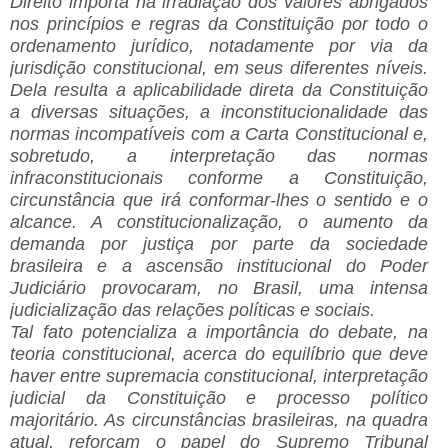
Direito importa na irradiação dos valores abrigados
nos princípios e regras da Constituição por todo o
ordenamento jurídico, notadamente por via da
jurisdição constitucional, em seus diferentes níveis.
Dela resulta a aplicabilidade direta da Constituição
a diversas situações, a inconstitucionalidade das
normas incompatíveis com a Carta Constitucional e,
sobretudo, a interpretação das normas
infraconstitucionais conforme a Constituição,
circunstância que irá conformar-lhes o sentido e o
alcance. A constitucionalização, o aumento da
demanda por justiça por parte da sociedade
brasileira e a ascensão institucional do Poder
Judiciário provocaram, no Brasil, uma intensa
judicialização das relações políticas e sociais.
Tal fato potencializa a importância do debate, na
teoria constitucional, acerca do equilíbrio que deve
haver entre supremacia constitucional, interpretação
judicial da Constituição e processo político
majoritário. As circunstâncias brasileiras, na quadra
atual, reforçam o papel do Supremo Tribunal