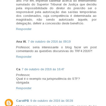
ano. Por fim, impende salientar acerca do entendimento
sumulado do Superior Tribunal de Justiça que decidiu
pela impossibilidade do diretor do presídio ser o
responsável pela autorização das saídas temporárias
dos condenados, cuja competência é determinada ao
magistrado, não sendo autorizado àquele, por
delegação, deferir a concessão deste benefício.
Responder
Ana W.
7 de outubro de 2016 às 09:19
Professor, seria interessante o blog fazer um post
comentando as questões discursivas do TRF4 2016?!
Responder
Ca
7 de outubro de 2016 às 16:47
Professor,
Qual é o exemplo na jurisprudência do STF?
obrigada
Responder
CarolPB
9 de outubro de 2016 às 00:28