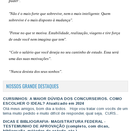
puder".
"Não é o mais forte que sobrevive, nem o mais inteligente. Quem
sobrevive é o mais disposto à mudança".
"Pense no que te motiva. Estabilidade, realização, viagens e tire força
de onde você nem imagina que tem".
“Cole o salário que você deseja no seu cantinho de estudo. Essa será
uma das suas motivações”
.
“Nunca desista dos seus sonhos”.
NOSSOS GRANDE DESTAQUES
CURSINHOS: A MAIOR DÚVIDA DOS CONCURSEIROS. COMO
ESCOLHER O IDEAL? Atualizado em 2024
Olá meus amigos, bom dia a todos. Hoje vou tratar com vocês de um
tema muito pedido e muito difícil de responder, qual seja, CURS...
DICAS E BIBLIOGRAFIA- MAGISTRATURA FEDERAL -
TESTEMUNHO DE APROVAÇÃO (completo, com dicas,
bibliografia, métodos de estudo, etc.)