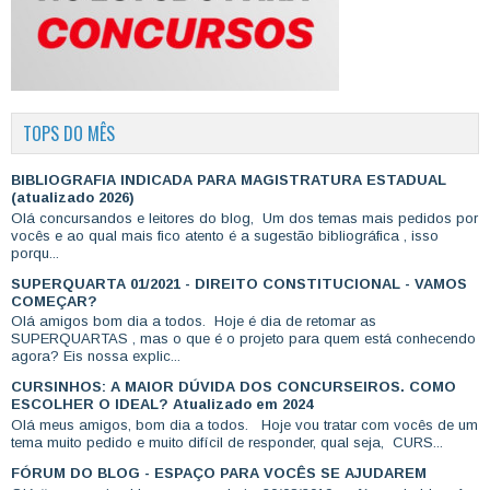
TOPS DO MÊS
BIBLIOGRAFIA INDICADA PARA MAGISTRATURA ESTADUAL
(atualizado 2026)
Olá concursandos e leitores do blog, Um dos temas mais pedidos por
vocês e ao qual mais fico atento é a sugestão bibliográfica , isso
porqu...
SUPERQUARTA 01/2021 - DIREITO CONSTITUCIONAL - VAMOS
COMEÇAR?
Olá amigos bom dia a todos. Hoje é dia de retomar as
SUPERQUARTAS , mas o que é o projeto para quem está conhecendo
agora? Eis nossa explic...
CURSINHOS: A MAIOR DÚVIDA DOS CONCURSEIROS. COMO
ESCOLHER O IDEAL? Atualizado em 2024
Olá meus amigos, bom dia a todos. Hoje vou tratar com vocês de um
tema muito pedido e muito difícil de responder, qual seja, CURS...
FÓRUM DO BLOG - ESPAÇO PARA VOCÊS SE AJUDAREM