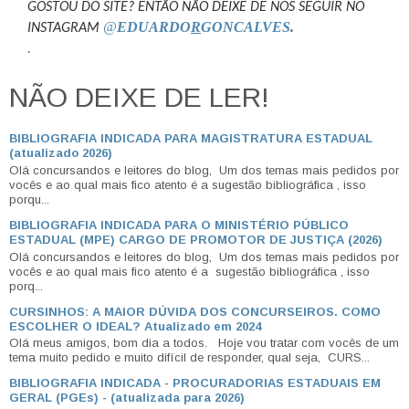
GOSTOU DO SITE? ENTÃO NÃO DEIXE DE NOS SEGUIR NO
@
EDUARDO
R
GONCALVES
.
INSTAGRAM
.
NÃO DEIXE DE LER!
BIBLIOGRAFIA INDICADA PARA MAGISTRATURA ESTADUAL
(atualizado 2026)
Olá concursandos e leitores do blog, Um dos temas mais pedidos por
vocês e ao qual mais fico atento é a sugestão bibliográfica , isso
porqu...
BIBLIOGRAFIA INDICADA PARA O MINISTÉRIO PÚBLICO
ESTADUAL (MPE) CARGO DE PROMOTOR DE JUSTIÇA (2026)
Olá concursandos e leitores do blog, Um dos temas mais pedidos por
vocês e ao qual mais fico atento é a sugestão bibliográfica , isso
porq...
CURSINHOS: A MAIOR DÚVIDA DOS CONCURSEIROS. COMO
ESCOLHER O IDEAL? Atualizado em 2024
Olá meus amigos, bom dia a todos. Hoje vou tratar com vocês de um
tema muito pedido e muito difícil de responder, qual seja, CURS...
BIBLIOGRAFIA INDICADA - PROCURADORIAS ESTADUAIS EM
GERAL (PGEs) - (atualizada para 2026)