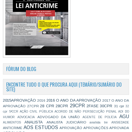
FÓRUM DO BLOG
ENCONTRE TUDO O QUE PROCURA AQUI (TEMÁRIO/SUMÁRIO DO
SITE)
2015APROVAÇÃO
2016 O ANO DA APROVAÇÃO
2016
2017 O ANO DA
29CPR
28 CPR
28CPR
2FASE
30CPR
APROVAÇÃO
27CPR
31 cpr
32
cpr
5ªCCR
AÇÃO CIVIL PÚBLICA
ACORDO DE NÃO PERSECUÇÃO PENAL
ADI DO
AGU
ADVOGADO DA UNIÃO
HUMOR
ADVOCACIA
AGENTE DE POLÍCIA
ANALISTA
ANALISTA JUDICIÁRIO
ALIMENTOS
analista tre
ANSIEDADE
AOS ESTUDOS
ANTICRIME
APROVAÇÃO
APROVAÇÕES
APROVADA