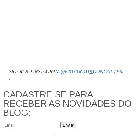
SIGAM NO INSTAGRAM
@EDUARDO
R
GONCALVES
.
.
CADASTRE-SE PARA
RECEBER AS NOVIDADES DO
BLOG:
Enviar