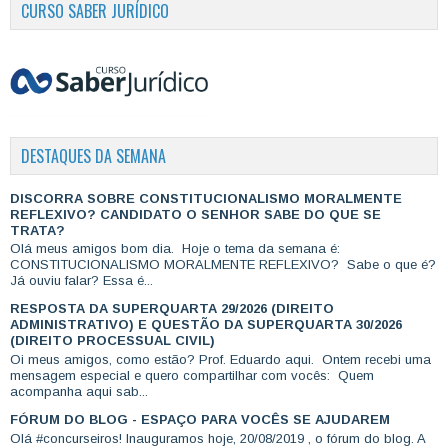
CURSO SABER JURÍDICO
DESTAQUES DA SEMANA
DISCORRA SOBRE CONSTITUCIONALISMO MORALMENTE
REFLEXIVO? CANDIDATO O SENHOR SABE DO QUE SE
TRATA?
Olá meus amigos bom dia. Hoje o tema da semana é:
CONSTITUCIONALISMO MORALMENTE REFLEXIVO? Sabe o que é?
Já ouviu falar? Essa é...
RESPOSTA DA SUPERQUARTA 29/2026 (DIREITO
ADMINISTRATIVO) E QUESTÃO DA SUPERQUARTA 30/2026
(DIREITO PROCESSUAL CIVIL)
Oi meus amigos, como estão? Prof. Eduardo aqui. Ontem recebi uma
mensagem especial e quero compartilhar com vocês: Quem
acompanha aqui sab...
FÓRUM DO BLOG - ESPAÇO PARA VOCÊS SE AJUDAREM
Olá #concurseiros! Inauguramos hoje, 20/08/2019 , o fórum do blog. A