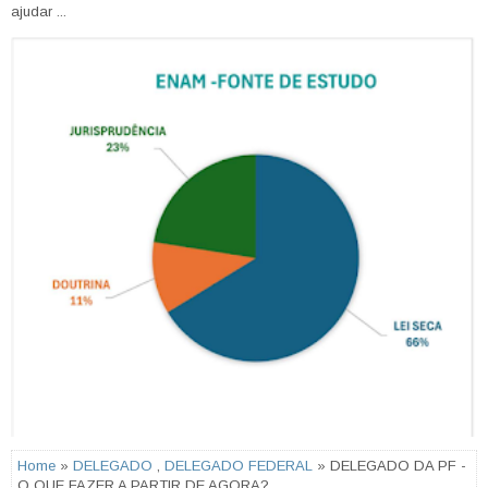
ajudar ...
Home
»
DELEGADO
,
DELEGADO FEDERAL
» DELEGADO DA PF -
O QUE FAZER A PARTIR DE AGORA?