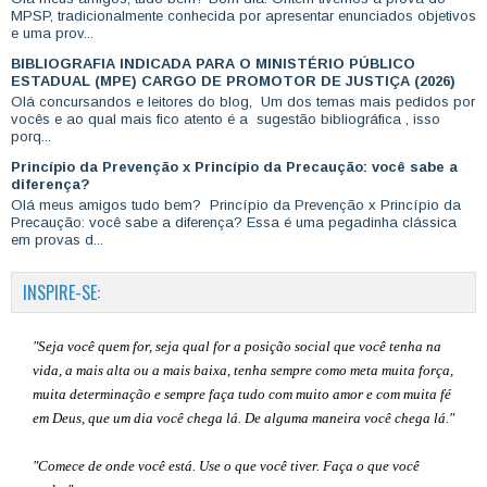
MPSP, tradicionalmente conhecida por apresentar enunciados objetivos
e uma prov...
BIBLIOGRAFIA INDICADA PARA O MINISTÉRIO PÚBLICO
ESTADUAL (MPE) CARGO DE PROMOTOR DE JUSTIÇA (2026)
Olá concursandos e leitores do blog, Um dos temas mais pedidos por
vocês e ao qual mais fico atento é a sugestão bibliográfica , isso
porq...
Princípio da Prevenção x Princípio da Precaução: você sabe a
diferença?
Olá meus amigos tudo bem? Princípio da Prevenção x Princípio da
Precaução: você sabe a diferença? Essa é uma pegadinha clássica
em provas d...
INSPIRE-SE:
"Seja você quem for, seja qual for a posição social que você tenha na
vida, a mais alta ou a mais baixa, tenha sempre como meta muita força,
muita determinação e sempre faça tudo com muito amor e com muita fé
em Deus, que um dia você chega lá. De alguma maneira você chega lá."
"Comece de onde você está. Use o que você tiver. Faça o que você