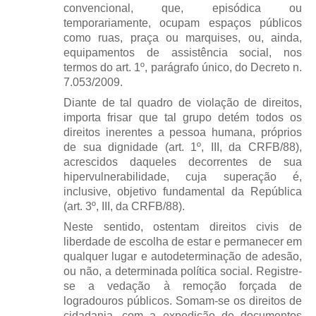
convencional, que, episódica ou
temporariamente, ocupam espaços públicos
como ruas, praça ou marquises, ou, ainda,
equipamentos de assistência social, nos
termos do art. 1º, parágrafo único, do Decreto n.
7.053/2009.
Diante de tal quadro de violação de direitos,
importa frisar que tal grupo detém todos os
direitos inerentes a pessoa humana, próprios
de sua dignidade (art. 1º, III, da CRFB/88),
acrescidos daqueles decorrentes de sua
hipervulnerabilidade, cuja superação é,
inclusive, objetivo fundamental da República
(art. 3º, III, da CRFB/88).
Neste sentido, ostentam direitos civis de
liberdade de escolha de estar e permanecer em
qualquer lugar e autodeterminação de adesão,
ou não, a determinada política social. Registre-
se a vedação à remoção forçada de
logradouros públicos. Somam-se os direitos de
cidadania, com a expedição de documentos