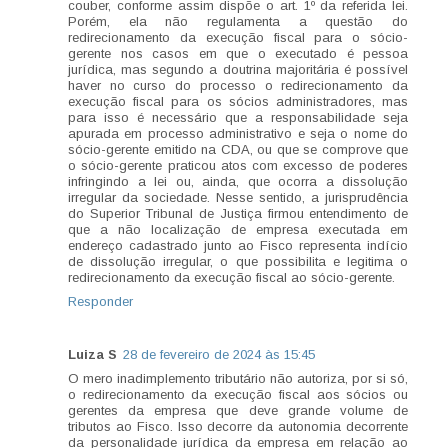
couber, conforme assim dispõe o art. 1º da referida lei.
Porém, ela não regulamenta a questão do
redirecionamento da execução fiscal para o sócio-
gerente nos casos em que o executado é pessoa
jurídica, mas segundo a doutrina majoritária é possível
haver no curso do processo o redirecionamento da
execução fiscal para os sócios administradores, mas
para isso é necessário que a responsabilidade seja
apurada em processo administrativo e seja o nome do
sócio-gerente emitido na CDA, ou que se comprove que
o sócio-gerente praticou atos com excesso de poderes
infringindo a lei ou, ainda, que ocorra a dissolução
irregular da sociedade. Nesse sentido, a jurisprudência
do Superior Tribunal de Justiça firmou entendimento de
que a não localização de empresa executada em
endereço cadastrado junto ao Fisco representa indício
de dissolução irregular, o que possibilita e legitima o
redirecionamento da execução fiscal ao sócio-gerente.
Responder
Luiza S
28 de fevereiro de 2024 às 15:45
O mero inadimplemento tributário não autoriza, por si só,
o redirecionamento da execução fiscal aos sócios ou
gerentes da empresa que deve grande volume de
tributos ao Fisco. Isso decorre da autonomia decorrente
da personalidade jurídica da empresa em relação ao