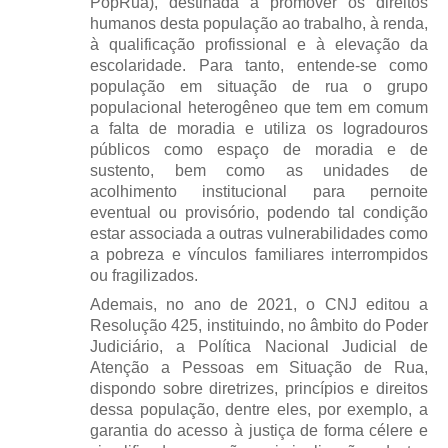
PopRua), destinada a promover os direitos
humanos desta população ao trabalho, à renda,
à qualificação profissional e à elevação da
escolaridade. Para tanto, entende-se como
população em situação de rua o grupo
populacional heterogêneo que tem em comum
a falta de moradia e utiliza os logradouros
públicos como espaço de moradia e de
sustento, bem como as unidades de
acolhimento institucional para pernoite
eventual ou provisório, podendo tal condição
estar associada a outras vulnerabilidades como
a pobreza e vínculos familiares interrompidos
ou fragilizados.
Ademais, no ano de 2021, o CNJ editou a
Resolução 425, instituindo, no âmbito do Poder
Judiciário, a Política Nacional Judicial de
Atenção a Pessoas em Situação de Rua,
dispondo sobre diretrizes, princípios e direitos
dessa população, dentre eles, por exemplo, a
garantia do acesso à justiça de forma célere e