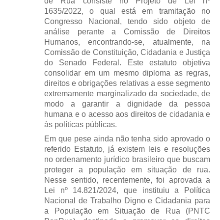
de Rua consiste no Projeto de Lei nº
1635/2022, o qual está em tramitação no
Congresso Nacional, tendo sido objeto de
análise perante a Comissão de Direitos
Humanos, encontrando-se, atualmente, na
Comissão de Constituição, Cidadania e Justiça
do Senado Federal. Este estatuto objetiva
consolidar em um mesmo diploma as regras,
direitos e obrigações relativas a esse segmento
extremamente marginalizado da sociedade, de
modo a garantir a dignidade da pessoa
humana e o acesso aos direitos de cidadania e
às políticas públicas.
Em que pese ainda não tenha sido aprovado o
referido Estatuto, já existem leis e resoluções
no ordenamento jurídico brasileiro que buscam
proteger a população em situação de rua.
Nesse sentido, recentemente, foi aprovada a
Lei nº 14.821/2024, que instituiu a Política
Nacional de Trabalho Digno e Cidadania para
a População em Situação de Rua (PNTC