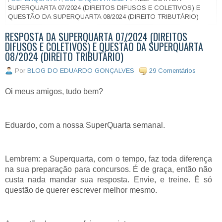
SUPERQUARTA 07/2024 (DIREITOS DIFUSOS E COLETIVOS) E
QUESTÃO DA SUPERQUARTA 08/2024 (DIREITO TRIBUTÁRIO)
RESPOSTA DA SUPERQUARTA 07/2024 (DIREITOS
DIFUSOS E COLETIVOS) E QUESTÃO DA SUPERQUARTA
08/2024 (DIREITO TRIBUTÁRIO)
Por
BLOG DO EDUARDO GONÇALVES
29 Comentários
Oi meus amigos, tudo bem?
Eduardo, com a nossa SuperQuarta semanal.
Lembrem: a Superquarta, com o tempo, faz toda diferença
na sua preparação para concursos. É de graça, então não
custa nada mandar sua resposta. Envie, e treine. É só
questão de querer escrever melhor mesmo.