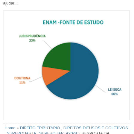
ajudar ...
Home
»
DIREITO TRIBUTÁRIO
,
DIREITOS DIFUSOS E COLETIVOS
,
SUPERQUARTA
,
SUPERQUARTA2024
» RESPOSTA DA