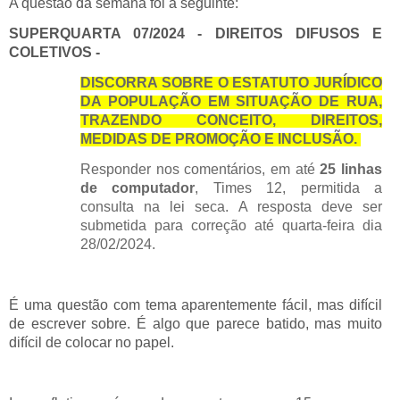
A questão da semana foi a seguinte:
SUPERQUARTA 07/2024 - DIREITOS DIFUSOS E
COLETIVOS -
DISCORRA SOBRE O ESTATUTO JURÍDICO
DA POPULAÇÃO EM SITUAÇÃO DE RUA,
TRAZENDO CONCEITO, DIREITOS,
MEDIDAS DE PROMOÇÃO E INCLUSÃO.
Responder nos comentários, em até
25
linhas
de computador
, Times 12, permitida a
consulta na lei seca. A resposta deve ser
submetida para correção até quarta-feira dia
28/02/2024.
É uma questão com tema aparentemente fácil, mas difícil
de escrever sobre. É algo que parece batido, mas muito
difícil de colocar no papel.