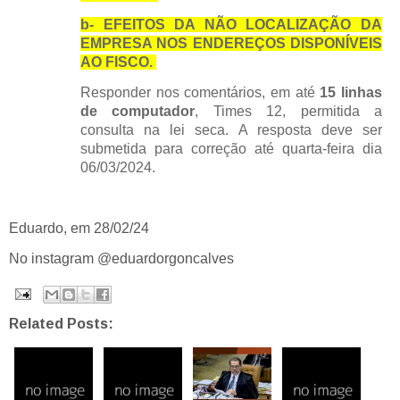
b- EFEITOS DA NÃO LOCALIZAÇÃO DA
EMPRESA NOS ENDEREÇOS DISPONÍVEIS
AO FISCO.
Responder nos comentários, em até
15
linhas
de computador
, Times 12, permitida a
consulta na lei seca. A resposta deve ser
submetida para correção até quarta-feira dia
06/03/2024.
Eduardo, em 28/02/24
No instagram @eduardorgoncalves
Related Posts: