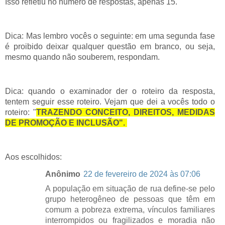
Isso refletiu no número de respostas, apenas 15.
Dica: Mas lembro vocês o seguinte: em uma segunda fase
é proibido deixar qualquer questão em branco, ou seja,
mesmo quando não souberem, respondam.
Dica: quando o examinador der o roteiro da resposta,
tentem seguir esse roteiro. Vejam que dei a vocês todo o
roteiro: "
TRAZENDO CONCEITO, DIREITOS, MEDIDAS
DE PROMOÇÃO E INCLUSÃO".
Aos escolhidos:
Anônimo
22 de fevereiro de 2024 às 07:06
A população em situação de rua define-se pelo
grupo heterogêneo de pessoas que têm em
comum a pobreza extrema, vínculos familiares
interrompidos ou fragilizados e moradia não