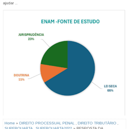
ajudar ...
Home
»
DIREITO PROCESSUAL PENAL
,
DIREITO TRIBUTÁRIO
,
SUPERQUARTA
,
SUPERQUARTA2022
» RESPOSTA DA