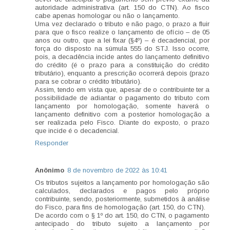
autoridade administrativa (art. 150 do CTN). Ao fisco
cabe apenas homologar ou não o lançamento.
Uma vez declarado o tributo e não pago, o prazo a fluir
para que o fisco realize o lançamento de ofício – de 05
anos ou outro, que a lei fixar (§4º) – é decadencial, por
força do disposto na súmula 555 do STJ. Isso ocorre,
pois, a decadência incide antes do lançamento definitivo
do crédito (é o prazo para a constituição do crédito
tributário), enquanto a prescrição ocorrerá depois (prazo
para se cobrar o crédito tributário).
Assim, tendo em vista que, apesar de o contribuinte ter a
possibilidade de adiantar o pagamento do tributo com
lançamento por homologação, somente haverá o
lançamento definitivo com a posterior homologação a
ser realizada pelo Fisco. Diante do exposto, o prazo
que incide é o decadencial.
Responder
Anônimo
8 de novembro de 2022 às 10:41
Os tributos sujeitos a lançamento por homologação são
calculados, declarados e pagos pelo próprio
contribuinte, sendo, posteriormente, submetidos à análise
do Fisco, para fins de homologação (art. 150, do CTN).
De acordo com o § 1º do art. 150, do CTN, o pagamento
antecipado do tributo sujeito a lançamento por