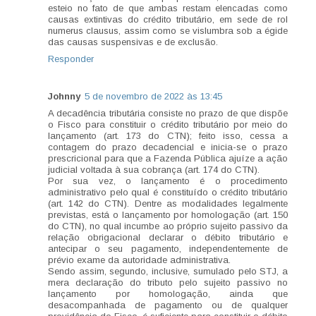
esteio no fato de que ambas restam elencadas como
causas extintivas do crédito tributário, em sede de rol
numerus clausus, assim como se vislumbra sob a égide
das causas suspensivas e de exclusão.
Responder
Johnny
5 de novembro de 2022 às 13:45
A decadência tributária consiste no prazo de que dispõe
o Fisco para constituir o crédito tributário por meio do
lançamento (art. 173 do CTN); feito isso, cessa a
contagem do prazo decadencial e inicia-se o prazo
prescricional para que a Fazenda Pública ajuíze a ação
judicial voltada à sua cobrança (art. 174 do CTN).
Por sua vez, o lançamento é o procedimento
administrativo pelo qual é constituído o crédito tributário
(art. 142 do CTN). Dentre as modalidades legalmente
previstas, está o lançamento por homologação (art. 150
do CTN), no qual incumbe ao próprio sujeito passivo da
relação obrigacional declarar o débito tributário e
antecipar o seu pagamento, independentemente de
prévio exame da autoridade administrativa.
Sendo assim, segundo, inclusive, sumulado pelo STJ, a
mera declaração do tributo pelo sujeito passivo no
lançamento por homologação, ainda que
desacompanhada de pagamento ou de qualquer