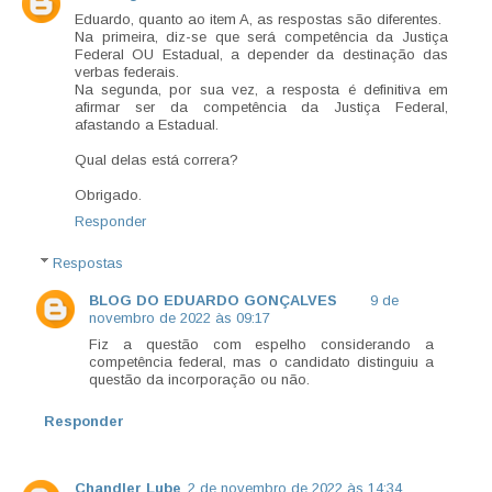
Eduardo, quanto ao item A, as respostas são diferentes.
Na primeira, diz-se que será competência da Justiça
Federal OU Estadual, a depender da destinação das
verbas federais.
Na segunda, por sua vez, a resposta é definitiva em
afirmar ser da competência da Justiça Federal,
afastando a Estadual.
Qual delas está correra?
Obrigado.
Responder
Respostas
BLOG DO EDUARDO GONÇALVES
9 de
novembro de 2022 às 09:17
Fiz a questão com espelho considerando a
competência federal, mas o candidato distinguiu a
questão da incorporação ou não.
Responder
Chandler Lube
2 de novembro de 2022 às 14:34