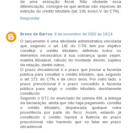
de uma execução fiscal. Não obstante essa
diferenciação, consigne-se que ambas são espécies de
extinção do crédito tributário (art. 156, inciso V, do CTN).
Responder
Breno de Barros
6 de novembro de 2022 às 19:14
O lançamento é uma atividade administrativa vinculada
que, segundo o art. 142 do CTN, tem por objetivo
constituir o crédito tributário, definindo todos os
elementos necessários à sua cobrança, quais sejam,
matéria tributável, cálculo do montante devido, sujeitos
da relação, dentre outros.
O prazo decadencial é o prazo que possui a fazenda
pública para constituir o crédito tributário, que, segundo
o art. 173, do CTN, é de cinco anos. Por outro lado, o
prazo prescricional é o prazo concedido à fazenda
pública para exigir o crédito tributário devidamente
constituído.
Segundo o STJ, no enunciado de súmula 436, a entrega
da declaração, ainda que não haja pagamento, constitui
o crédito tributário, dispensada qualquer outra
providência por parte do fisco. Assim, estando já
constituído o crédito, haverá a fluência do prazo
prescricional, não havendo que se falar em prazo
decadencial.