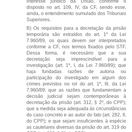
interesse jurídico da União, conforme o
disposto no art. 109, IV, da CF, sendo esse,
ainda, o entendimento sumulado dos Tribunais
Superiores.
B) Os requisitos para a decretação da prisão
temporária são extraídos do art. 1º da Lei
7.960/89, os quais devem ser interpretados
conforme a CF, nos termos fixados pelo STF.
Dessa forma, é necessário que a sua
decretação seja imprescindível para a
investigação (art. 1º, I, da Lei 7.960/89); que
haja fundadas razões de autoria ou
participação do investigado em algum dos
crimes previstos no rol do art. 1º, III, da Lei
7.960/89; que as razões que fundamentam a
decisão judicial sejam contemporâneas à
decretação da prisão (art. 312, § 2º, do CPP);
que a medida seja adequada às circunstâncias
do caso concreto e ao autor do fato (art. 282, II,
do CPP); e que sejam insuficientes à espécie
as cautelares diversas da prisão do art. 319 do