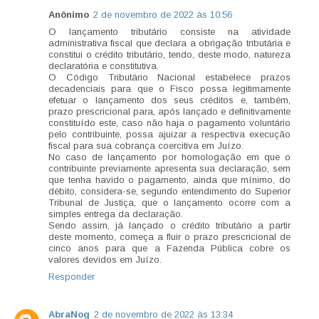
Anônimo
2 de novembro de 2022 às 10:56
O lançamento tributário consiste na atividade
administrativa fiscal que declara a obrigação tributária e
constitui o crédito tributário, tendo, deste modo, natureza
declaratória e constitutiva.
O Código Tributário Nacional estabelece prazos
decadenciais para que o Fisco possa legitimamente
efetuar o lançamento dos seus créditos e, também,
prazo prescricional para, após lançado e definitivamente
constituído este, caso não haja o pagamento voluntário
pelo contribuinte, possa ajuizar a respectiva execução
fiscal para sua cobrança coercitiva em Juízo.
No caso de lançamento por homologação em que o
contribuinte previamente apresenta sua declaração, sem
que tenha havido o pagamento, ainda que mínimo, do
débito, considera-se, segundo entendimento do Superior
Tribunal de Justiça, que o lançamento ocorre com a
simples entrega da declaração.
Sendo assim, já lançado o crédito tributário a partir
deste momento, começa a fluir o prazo prescricional de
cinco anos para que a Fazenda Pública cobre os
valores devidos em Juízo.
Responder
AbraNog
2 de novembro de 2022 às 13:34