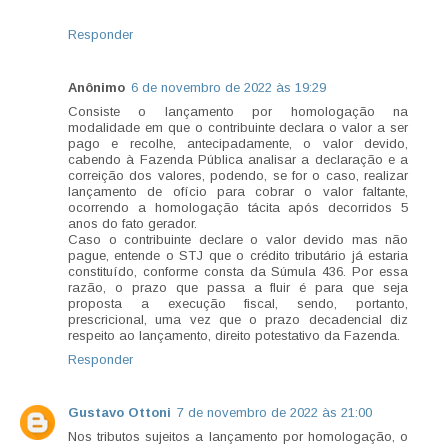
Responder
Anônimo
6 de novembro de 2022 às 19:29
Consiste o lançamento por homologação na
modalidade em que o contribuinte declara o valor a ser
pago e recolhe, antecipadamente, o valor devido,
cabendo à Fazenda Pública analisar a declaração e a
correição dos valores, podendo, se for o caso, realizar
lançamento de ofício para cobrar o valor faltante,
ocorrendo a homologação tácita após decorridos 5
anos do fato gerador.
Caso o contribuinte declare o valor devido mas não
pague, entende o STJ que o crédito tributário já estaria
constituído, conforme consta da Súmula 436. Por essa
razão, o prazo que passa a fluir é para que seja
proposta a execução fiscal, sendo, portanto,
prescricional, uma vez que o prazo decadencial diz
respeito ao lançamento, direito potestativo da Fazenda.
Responder
Gustavo Ottoni
7 de novembro de 2022 às 21:00
Nos tributos sujeitos a lançamento por homologação, o