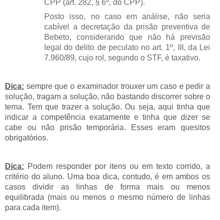
CPP (art. 282, § 6º, do CPP).
Posto isso, no caso em análise, não seria
cabível a decretação da prisão preventiva de
Bebeto, considerando que não há previsão
legal do delito de peculato no art. 1º, III, da Lei
7.960/89, cujo rol, segundo o STF, é taxativo.
Dica:
sempre que o examinador trouxer um caso e pedir a
solução, tragam a solução, não bastando discorrer sobre o
tema. Tem que trazer a solução. Ou seja, aqui tinha que
indicar a competência exatamente e tinha que dizer se
cabe ou não prisão temporária. Esses eram quesitos
obrigatórios.
Dica:
Podem responder por itens ou em texto corrido, a
critério do aluno. Uma boa dica, contudo, é em ambos os
casos dividir as linhas de forma mais ou menos
equilibrada (mais ou menos o mesmo número de linhas
para cada item).