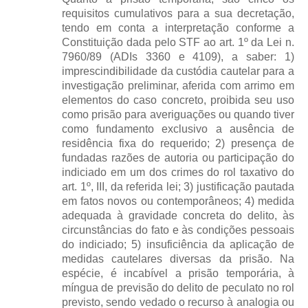
requisitos cumulativos para a sua decretação,
tendo em conta a interpretação conforme a
Constituição dada pelo STF ao art. 1º da Lei n.
7960/89 (ADIs 3360 e 4109), a saber: 1)
imprescindibilidade da custódia cautelar para a
investigação preliminar, aferida com arrimo em
elementos do caso concreto, proibida seu uso
como prisão para averiguações ou quando tiver
como fundamento exclusivo a ausência de
residência fixa do requerido; 2) presença de
fundadas razões de autoria ou participação do
indiciado em um dos crimes do rol taxativo do
art. 1º, III, da referida lei; 3) justificação pautada
em fatos novos ou contemporâneos; 4) medida
adequada à gravidade concreta do delito, às
circunstâncias do fato e às condições pessoais
do indiciado; 5) insuficiência da aplicação de
medidas cautelares diversas da prisão. Na
espécie, é incabível a prisão temporária, à
míngua de previsão do delito de peculato no rol
previsto, sendo vedado o recurso à analogia ou