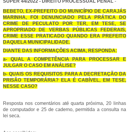
SUPER 44/2022 - DIREITO PROCESSUAL PENAL
-
BEBETO, EX-PREFEITO DO MUNICÍPIO DE CARAJÁS
MARINHA, FOI DENUNCIADO PELA PRÁTICA DO
CRIME DE PECULATO POR TER, EM TESE, SE
APROPRIADO DE VERBAS PÚBLICAS FEDERAIS,
CRIME ESSE PRATICADO QUANDO ERA PREFEITO
DAQUELA MUNICIPALIDADE.
DIANTE DAS INFORMAÇÕES ACIMA, RESPONDA:
a- QUAL A COMPETÊNCIA PARA PROCESSAR E
JULGAR O CASO EM ANÁLISE?
b- QUAIS OS REQUISITOS PARA A DECRETAÇÃO DA
PRISÃO TEMPORÁRIA? ELA É CABÍVEL, EM TESE,
NESSE CASO?
Resposta nos comentários até quarta próxima, 20 linhas
de computador e 25 de caderno, permitida a consulta na
lei seca.