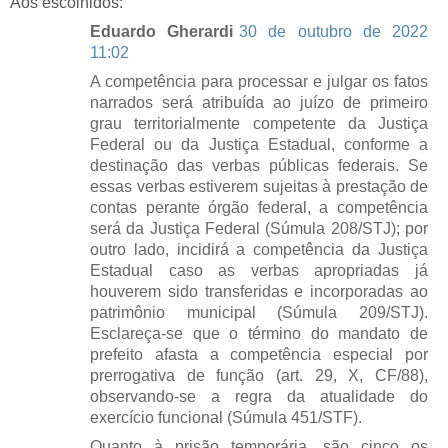
Aos escolhidos:
Eduardo Gherardi
30 de outubro de 2022
11:02
A competência para processar e julgar os fatos
narrados será atribuída ao juízo de primeiro
grau territorialmente competente da Justiça
Federal ou da Justiça Estadual, conforme a
destinação das verbas públicas federais. Se
essas verbas estiverem sujeitas à prestação de
contas perante órgão federal, a competência
será da Justiça Federal (Súmula 208/STJ); por
outro lado, incidirá a competência da Justiça
Estadual caso as verbas apropriadas já
houverem sido transferidas e incorporadas ao
patrimônio municipal (Súmula 209/STJ).
Esclareça-se que o término do mandato de
prefeito afasta a competência especial por
prerrogativa de função (art. 29, X, CF/88),
observando-se a regra da atualidade do
exercício funcional (Súmula 451/STF).
Quanto à prisão temporária, são cinco os