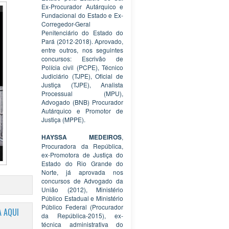
Ex-Procurador Autárquico e
Fundacional do Estado e Ex-
Corregedor-Geral
Penitenciário do Estado do
Pará (2012-2018). Aprovado,
entre outros, nos seguintes
concursos: Escrivão de
Polícia civil (PCPE), Técnico
Judiciário (TJPE), Oficial de
Justiça (TJPE), Analista
Processual (MPU),
Advogado (BNB) Procurador
Autárquico e Promotor de
Justiça (MPPE).
HAYSSA MEDEIROS
,
Procuradora da República,
ex-Promotora de Justiça do
Estado do Rio Grande do
Norte, já aprovada nos
concursos de Advogado da
União (2012), Ministério
Público Estadual e Ministério
Público Federal (Procurador
 AQUI
da República-2015), ex-
técnica administrativa do