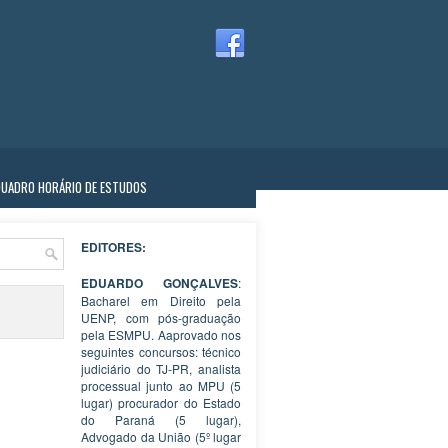
QUADRO HORÁRIO DE ESTUDOS
EDITORES:
EDUARDO GONÇALVES
:
Bacharel em Direito pela
UENP, com pós-graduação
pela ESMPU. Aaprovado nos
seguintes concursos: técnico
judiciário do TJ-PR, analista
processual junto ao MPU (5
lugar) procurador do Estado
do Paraná (5 lugar),
Advogado da União (5º lugar