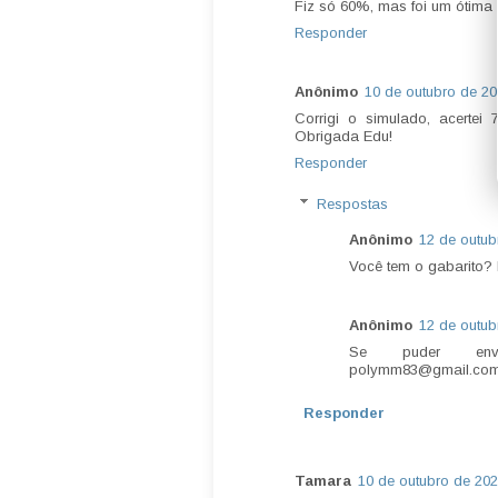
Fiz só 60%, mas foi um ótima 
Responder
Anônimo
10 de outubro de 20
Corrigi o simulado, acertei 
Obrigada Edu!
Responder
Respostas
Anônimo
12 de outub
Você tem o gabarito?
Anônimo
12 de outub
Se puder en
polymm83@gmail.co
Responder
Tamara
10 de outubro de 202