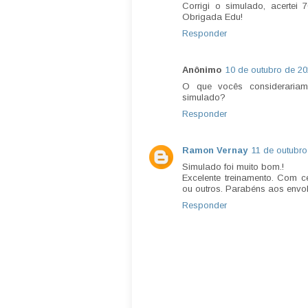
Corrigi o simulado, acertei 
Obrigada Edu!
Responder
Anônimo
10 de outubro de 20
O que vocês consideraria
simulado?
Responder
Ramon Vernay
11 de outubro
Simulado foi muito bom.!
Excelente treinamento. Com ce
ou outros. Parabéns aos envol
Responder