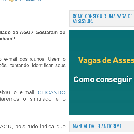
COMO CONSEGUIR UMA VAGA DE
ASSESSOR.
ulado da AGU? Gostaram ou
 acham?
 o e-mail dos alunos. Usem o
ês, tentando identificar seus
ixar o e-mail
CLICANDO
iaremos o simulado e o
MANUAL DA LEI ANTICRIME
AGU, pois tudo indica que