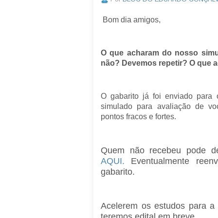
Bom dia amigos,
O que acharam do nosso sim
não? Devemos repetir? O que
O gabarito já foi enviado para
simulado para avaliação de voc
pontos fracos e fortes.
Quem não recebeu pode de
AQUI.
Eventualmente reenv
gabarito.
Acelerem os estudos para a 
teremos edital em breve.