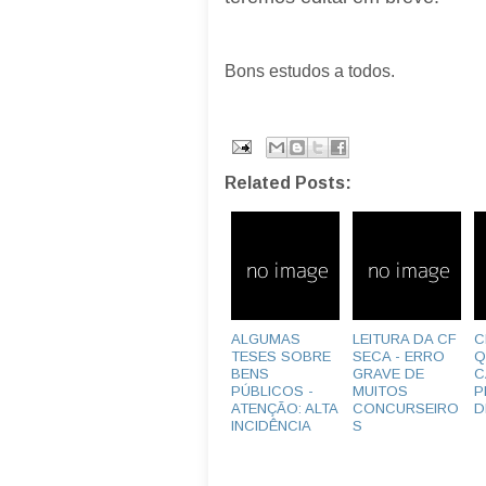
Bons estudos a todos.
Related Posts:
ALGUMAS
LEITURA DA CF
C
TESES SOBRE
SECA - ERRO
Q
BENS
GRAVE DE
C
PÚBLICOS -
MUITOS
P
ATENÇÃO: ALTA
CONCURSEIRO
D
INCIDÊNCIA
S