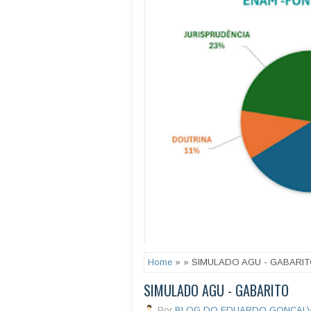
Home
» » SIMULADO AGU - GABARI
SIMULADO AGU - GABARITO
Por
BLOG DO EDUARDO GONÇAL