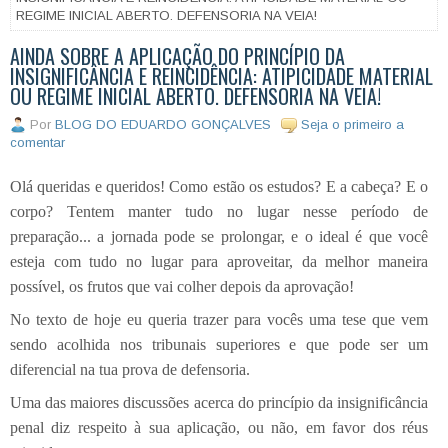
REGIME INICIAL ABERTO. DEFENSORIA NA VEIA!
AINDA SOBRE A APLICAÇÃO DO PRINCÍPIO DA
INSIGNIFICÂNCIA E REINCIDÊNCIA: ATIPICIDADE MATERIAL
OU REGIME INICIAL ABERTO. DEFENSORIA NA VEIA!
Por
BLOG DO EDUARDO GONÇALVES
Seja o primeiro a
comentar
Olá queridas e queridos! Como estão os estudos? E a cabeça? E o
corpo? Tentem manter tudo no lugar nesse período de
preparação... a jornada pode se prolongar, e o ideal é que você
esteja com tudo no lugar para aproveitar, da melhor maneira
possível, os frutos que vai colher depois da aprovação!
No texto de hoje eu queria trazer para vocês uma tese que vem
sendo acolhida nos tribunais superiores e que pode ser um
diferencial na tua prova de defensoria.
Uma das maiores discussões acerca do princípio da insignificância
penal diz respeito à sua aplicação, ou não, em favor dos réus