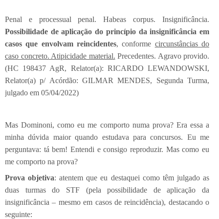
Penal e processual penal. Habeas corpus. Insignificância.
Possibilidade de aplicação do princípio da insignificância em
casos que envolvam reincidentes
, conforme
circunstâncias do
caso concreto. Atipicidade material.
Precedentes. Agravo provido.
(HC 198437 AgR, Relator(a): RICARDO LEWANDOWSKI,
Relator(a) p/ Acórdão: GILMAR MENDES, Segunda Turma,
julgado em 05/04/2022)
Mas Dominoni, como eu me comporto numa prova? Era essa a
minha dúvida maior quando estudava para concursos. Eu me
perguntava: tá bem! Entendi e consigo reproduzir. Mas como eu
me comporto na prova?
Prova objetiva
: atentem que eu destaquei como têm julgado as
duas turmas do STF (pela possibilidade de aplicação da
insignificância – mesmo em casos de reincidência), destacando o
seguinte: