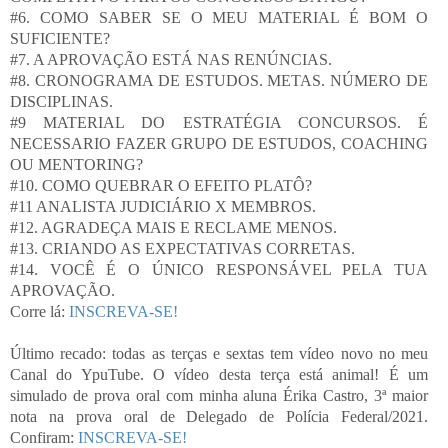
#6. COMO SABER SE O MEU MATERIAL É BOM O
SUFICIENTE?
#7. A APROVAÇÃO ESTÁ NAS RENÚNCIAS.
#8. CRONOGRAMA DE ESTUDOS. METAS. NÚMERO DE
DISCIPLINAS.
#9 MATERIAL DO ESTRATÉGIA CONCURSOS. É
NECESSARIO FAZER GRUPO DE ESTUDOS, COACHING
OU MENTORING?
#10. COMO QUEBRAR O EFEITO PLATÔ?
#11 ANALISTA JUDICIÁRIO X MEMBROS.
#12. AGRADEÇA MAIS E RECLAME MENOS.
#13. CRIANDO AS EXPECTATIVAS CORRETAS.
#14. VOCÊ É O ÚNICO RESPONSÁVEL PELA TUA
APROVAÇÃO.
Corre lá:
INSCREVA-SE!
Último recado: todas as terças e sextas tem vídeo novo no meu
Canal do YpuTube. O vídeo desta terça está animal! É um
simulado de prova oral com minha aluna Érika Castro, 3ª maior
nota na prova oral de Delegado de Polícia Federal/2021.
Confiram:
INSCREVA-SE!