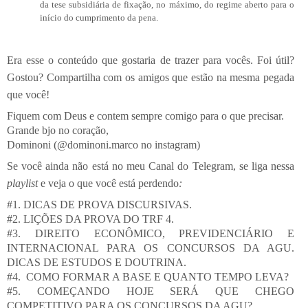
da tese subsidiária de fixação, no máximo, do regime aberto para o
início do cumprimento da pena.
Era esse o conteúdo que gostaria de trazer para vocês. Foi útil?
Gostou? Compartilha com os amigos que estão na mesma pegada
que você!
Fiquem com Deus e contem sempre comigo para o que precisar.
Grande bjo no coração,
Dominoni (@dominoni.marco no instagram)
Se você ainda não está no meu Canal do Telegram, se liga nessa
playlist
e veja o que você está perdendo
:
#1. DICAS DE PROVA DISCURSIVAS.
#2. LIÇÕES DA PROVA DO TRF 4.
#3. DIREITO ECONÔMICO, PREVIDENCIÁRIO E
INTERNACIONAL PARA OS CONCURSOS DA AGU.
DICAS DE ESTUDOS E DOUTRINA.
#4.
COMO FORMAR A BASE E QUANTO TEMPO LEVA?
#5. COMEÇANDO HOJE SERÁ QUE CHEGO
COMPETITIVO PARA OS CONCURSOS DA AGU?