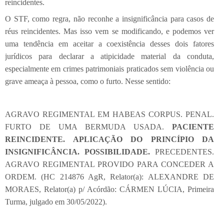
reincidentes.
O STF, como regra, não reconhe a insignificância para casos de
réus reincidentes. Mas isso vem se modificando, e podemos ver
uma tendência em aceitar a coexistência desses dois fatores
jurídicos para declarar a atipicidade material da conduta,
especialmente em crimes patrimoniais praticados sem violência ou
grave ameaça à pessoa, como o furto. Nesse sentido:
AGRAVO REGIMENTAL EM HABEAS CORPUS. PENAL.
FURTO DE UMA BERMUDA USADA.
PACIENTE
REINCIDENTE. APLICAÇÃO DO PRINCÍPIO DA
INSIGNIFICÂNCIA. POSSIBILIDADE.
PRECEDENTES.
AGRAVO REGIMENTAL PROVIDO PARA CONCEDER A
ORDEM. (HC 214876 AgR, Relator(a): ALEXANDRE DE
MORAES, Relator(a) p/ Acórdão: CÁRMEN LÚCIA, Primeira
Turma, julgado em 30/05/2022).