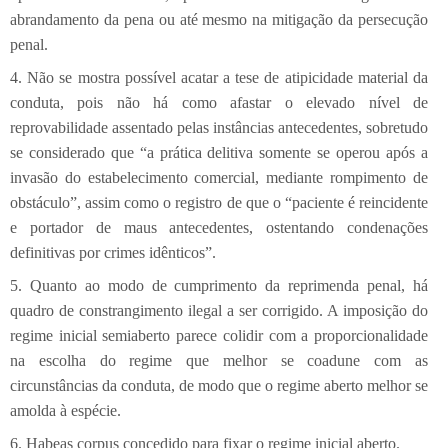
abrandamento da pena ou até mesmo na mitigação da persecução
penal.
4. Não se mostra possível acatar a tese de atipicidade material da
conduta, pois não há como afastar o elevado nível de
reprovabilidade assentado pelas instâncias antecedentes, sobretudo
se considerado que “a prática delitiva somente se operou após a
invasão do estabelecimento comercial, mediante rompimento de
obstáculo”, assim como o registro de que o “paciente é reincidente
e portador de maus antecedentes, ostentando condenações
definitivas por crimes idênticos”.
5. Quanto ao modo de cumprimento da reprimenda penal, há
quadro de constrangimento ilegal a ser corrigido. A imposição do
regime inicial semiaberto parece colidir com a proporcionalidade
na escolha do regime que melhor se coadune com as
circunstâncias da conduta, de modo que o regime aberto melhor se
amolda à espécie.
6. Habeas corpus concedido para fixar o regime inicial aberto.