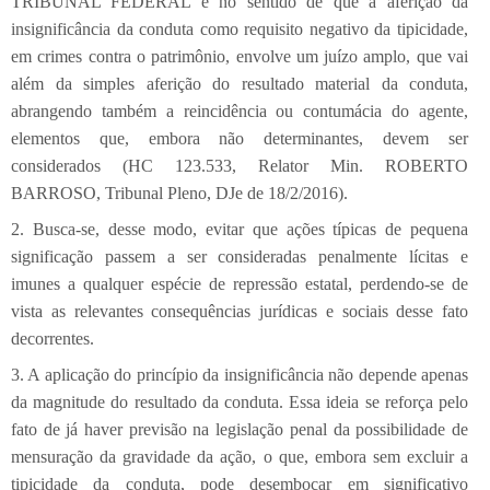
TRIBUNAL FEDERAL é no sentido de que a aferição da
insignificância da conduta como requisito negativo da tipicidade,
em crimes contra o patrimônio, envolve um juízo amplo, que vai
além da simples aferição do resultado material da conduta,
abrangendo também a reincidência ou contumácia do agente,
elementos que, embora não determinantes, devem ser
considerados (HC 123.533, Relator Min. ROBERTO
BARROSO, Tribunal Pleno, DJe de 18/2/2016).
2. Busca-se, desse modo, evitar que ações típicas de pequena
significação passem a ser consideradas penalmente lícitas e
imunes a qualquer espécie de repressão estatal, perdendo-se de
vista as relevantes consequências jurídicas e sociais desse fato
decorrentes.
3. A aplicação do princípio da insignificância não depende apenas
da magnitude do resultado da conduta. Essa ideia se reforça pelo
fato de já haver previsão na legislação penal da possibilidade de
mensuração da gravidade da ação, o que, embora sem excluir a
tipicidade da conduta, pode desembocar em significativo