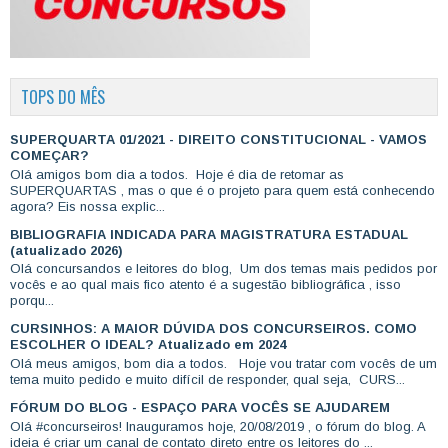
TOPS DO MÊS
SUPERQUARTA 01/2021 - DIREITO CONSTITUCIONAL - VAMOS
COMEÇAR?
Olá amigos bom dia a todos. Hoje é dia de retomar as
SUPERQUARTAS , mas o que é o projeto para quem está conhecendo
agora? Eis nossa explic...
BIBLIOGRAFIA INDICADA PARA MAGISTRATURA ESTADUAL
(atualizado 2026)
Olá concursandos e leitores do blog, Um dos temas mais pedidos por
vocês e ao qual mais fico atento é a sugestão bibliográfica , isso
porqu...
CURSINHOS: A MAIOR DÚVIDA DOS CONCURSEIROS. COMO
ESCOLHER O IDEAL? Atualizado em 2024
Olá meus amigos, bom dia a todos. Hoje vou tratar com vocês de um
tema muito pedido e muito difícil de responder, qual seja, CURS...
FÓRUM DO BLOG - ESPAÇO PARA VOCÊS SE AJUDAREM
Olá #concurseiros! Inauguramos hoje, 20/08/2019 , o fórum do blog. A
ideia é criar um canal de contato direto entre os leitores do ...