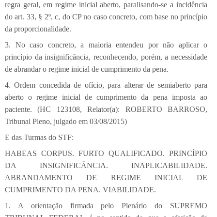
regra geral, em regime inicial aberto, paralisando-se a incidência
do art. 33, § 2º, c, do CP no caso concreto, com base no princípio
da proporcionalidade.
3. No caso concreto, a maioria entendeu por não aplicar o
princípio da insignificância, reconhecendo, porém, a necessidade
de abrandar o regime inicial de cumprimento da pena.
4. Ordem concedida de ofício, para alterar de semiaberto para
aberto o regime inicial de cumprimento da pena imposta ao
paciente. (HC 123108, Relator(a): ROBERTO BARROSO,
Tribunal Pleno, julgado em 03/08/2015)
E das Turmas do STF:
HABEAS CORPUS. FURTO QUALIFICADO. PRINCÍPIO
DA INSIGNIFICÂNCIA. INAPLICABILIDADE.
ABRANDAMENTO DE REGIME INICIAL DE
CUMPRIMENTO DA PENA. VIABILIDADE.
1. A orientação firmada pelo Plenário do SUPREMO