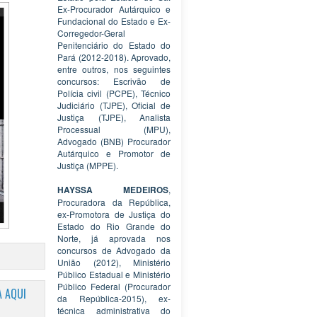
Ex-Procurador Autárquico e
Fundacional do Estado e Ex-
Corregedor-Geral
Penitenciário do Estado do
Pará (2012-2018). Aprovado,
entre outros, nos seguintes
concursos: Escrivão de
Polícia civil (PCPE), Técnico
Judiciário (TJPE), Oficial de
Justiça (TJPE), Analista
Processual (MPU),
Advogado (BNB) Procurador
Autárquico e Promotor de
Justiça (MPPE).
HAYSSA MEDEIROS
,
Procuradora da República,
ex-Promotora de Justiça do
Estado do Rio Grande do
Norte, já aprovada nos
concursos de Advogado da
União (2012), Ministério
Público Estadual e Ministério
Público Federal (Procurador
 AQUI
da República-2015), ex-
técnica administrativa do