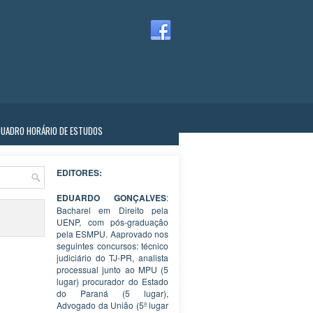
QUADRO HORÁRIO DE ESTUDOS
EDITORES:
EDUARDO GONÇALVES
:
Bacharel em Direito pela
UENP, com pós-graduação
pela ESMPU. Aaprovado nos
seguintes concursos: técnico
judiciário do TJ-PR, analista
processual junto ao MPU (5
lugar) procurador do Estado
do Paraná (5 lugar),
Advogado da União (5º lugar