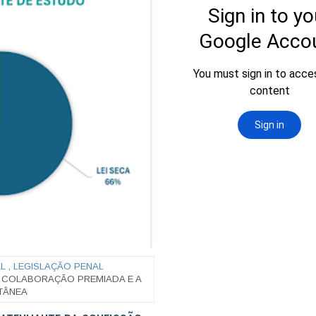
L
,
LEGISLAÇÃO PENAL
 COLABORAÇÃO PREMIADA E A
TÂNEA