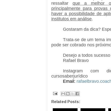
ressaltar
que a melhor or
principalmente para provas 
haver a possibilidade de apl
institutos em análise
.
Gostaram da dica? Espe
Trata-se de um tema imp
pode ser cobrado nos próximo
Desejo a todos sucesso
Rafael Bravo
Instagram com di
cursosaberjurídico
Email:
rafaelbravo.coa
Related Posts: