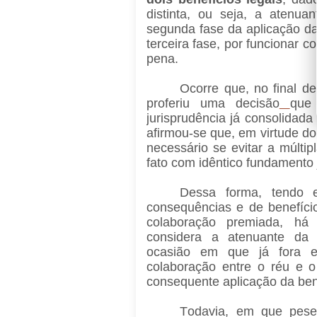
distinta, ou seja, a atenua
segunda fase da aplicação da
terceira fase, por funcionar 
pena.
Ocorre que, no final d
proferiu uma decisão
que
jurisprudência já consolidada
afirmou-se que, em virtude do 
necessário se evitar a múlt
fato com idêntico fundamento 
Dessa forma, tendo 
consequências e de benefício
colaboração premiada, há
considera a atenuante da 
ocasião em que já fora e
colaboração entre o réu e o
consequente aplicação da be
Todavia, em que pese 