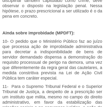
disciplinar também capitulado como crime, deve
observar o disposto na legislação penal. Nessa
hipótese, o prazo prescricional a ser utilizado é o da
pena em concreto.
Ainda sobre improbidade (MPDFT):
10- O pedido que o Ministério Público faz ao juízo
que processa ação de improbidade administrativa
para decretar a indisponibilidade de bens de
servidor demandado dispensa a demonstração do
requisito processual de perigo na demora, uma vez
que diferentemente da regra geral das cautelares, a
medida constritiva prevista na Lei de Ação Civil
Pública tem caráter especial.
11- Para o Supremo Tribunal Federal e o Superior
Tribunal de Justiça, a despeito de a prescrição ser
um instituto que milita, mesmo no campo do direito
administrativo, em favor da estabilização das