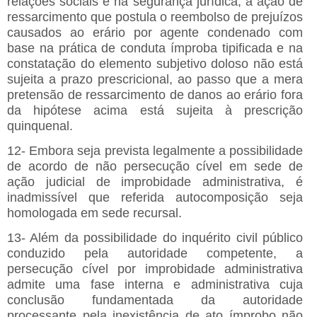
relações sociais e na segurança jurídica, a ação de
ressarcimento que postula o reembolso de prejuízos
causados ao erário por agente condenado com
base na prática de conduta ímproba tipificada e na
constatação do elemento subjetivo doloso não está
sujeita a prazo prescricional, ao passo que a mera
pretensão de ressarcimento de danos ao erário fora
da hipótese acima está sujeita à prescrição
quinquenal.
12- Embora seja prevista legalmente a possibilidade
de acordo de não persecução cível em sede de
ação judicial de improbidade administrativa, é
inadmissível que referida autocomposição seja
homologada em sede recursal.
13- Além da possibilidade do inquérito civil público
conduzido pela autoridade competente, a
persecução cível por improbidade administrativa
admite uma fase interna e administrativa cuja
conclusão fundamentada da autoridade
processante pela inexistência de ato ímprobo não