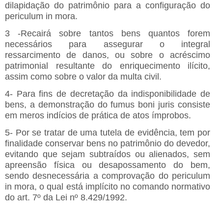
dilapidação do patrimônio para a configuração do
periculum in mora.
3 -Recairá sobre tantos bens quantos forem
necessários para assegurar o integral
ressarcimento de danos, ou sobre o acréscimo
patrimonial resultante do enriquecimento ilícito,
assim como sobre o valor da multa civil.
4- Para fins de decretação da indisponibilidade de
bens, a demonstração do fumus boni juris consiste
em meros indícios de prática de atos ímprobos.
5- Por se tratar de uma tutela de evidência, tem por
finalidade conservar bens no patrimônio do devedor,
evitando que sejam subtraídos ou alienados, sem
apreensão física ou desapossamento do bem,
sendo desnecessária a comprovação do periculum
in mora, o qual está implícito no comando normativo
do art. 7º da Lei nº 8.429/1992.