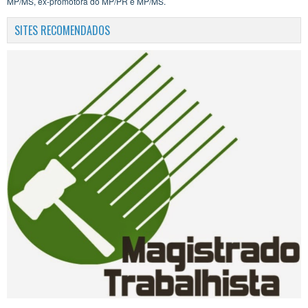
MP/MS, ex-promotora do MP/PR e MP/MS.
SITES RECOMENDADOS