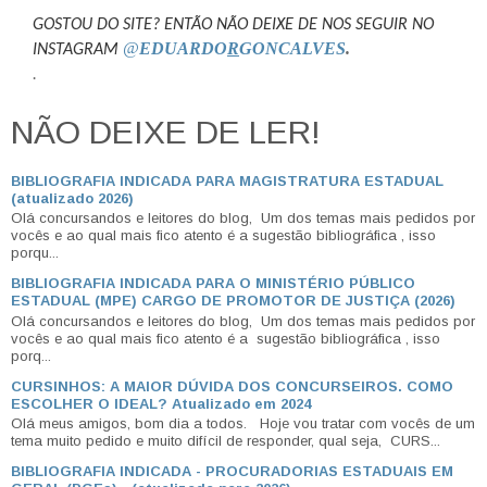
GOSTOU DO SITE? ENTÃO NÃO DEIXE DE NOS SEGUIR NO
@
EDUARDO
R
GONCALVES
.
INSTAGRAM
.
NÃO DEIXE DE LER!
BIBLIOGRAFIA INDICADA PARA MAGISTRATURA ESTADUAL
(atualizado 2026)
Olá concursandos e leitores do blog, Um dos temas mais pedidos por
vocês e ao qual mais fico atento é a sugestão bibliográfica , isso
porqu...
BIBLIOGRAFIA INDICADA PARA O MINISTÉRIO PÚBLICO
ESTADUAL (MPE) CARGO DE PROMOTOR DE JUSTIÇA (2026)
Olá concursandos e leitores do blog, Um dos temas mais pedidos por
vocês e ao qual mais fico atento é a sugestão bibliográfica , isso
porq...
CURSINHOS: A MAIOR DÚVIDA DOS CONCURSEIROS. COMO
ESCOLHER O IDEAL? Atualizado em 2024
Olá meus amigos, bom dia a todos. Hoje vou tratar com vocês de um
tema muito pedido e muito difícil de responder, qual seja, CURS...
BIBLIOGRAFIA INDICADA - PROCURADORIAS ESTADUAIS EM