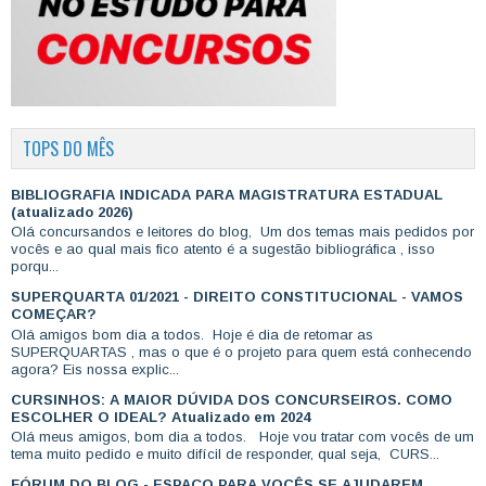
TOPS DO MÊS
BIBLIOGRAFIA INDICADA PARA MAGISTRATURA ESTADUAL
(atualizado 2026)
Olá concursandos e leitores do blog, Um dos temas mais pedidos por
vocês e ao qual mais fico atento é a sugestão bibliográfica , isso
porqu...
SUPERQUARTA 01/2021 - DIREITO CONSTITUCIONAL - VAMOS
COMEÇAR?
Olá amigos bom dia a todos. Hoje é dia de retomar as
SUPERQUARTAS , mas o que é o projeto para quem está conhecendo
agora? Eis nossa explic...
CURSINHOS: A MAIOR DÚVIDA DOS CONCURSEIROS. COMO
ESCOLHER O IDEAL? Atualizado em 2024
Olá meus amigos, bom dia a todos. Hoje vou tratar com vocês de um
tema muito pedido e muito difícil de responder, qual seja, CURS...
FÓRUM DO BLOG - ESPAÇO PARA VOCÊS SE AJUDAREM