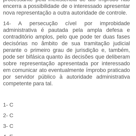
encerra a possibilidade de o interessado apresentar
nova representação a outra autoridade de controle.
14- A persecução cível por improbidade
administrativa é pautada pela ampla defesa e
contraditório amplos, pelo que pode ter duas fases
decisórias no âmbito de sua tramitação judicial
perante o primeiro grau de jurisdição e, também,
pode ser bifásica quanto às decisões que deliberam
sobre representação apresentada por interessado
em comunicar ato eventualmente ímprobo praticado
por servidor público à autoridade administrativa
competente para tal.
1- C
2- C
3- C