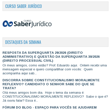
CURSO SABER JURÍDICO
DESTAQUES DA SEMANA
RESPOSTA DA SUPERQUARTA 29/2026 (DIREITO
ADMINISTRATIVO) E QUESTÃO DA SUPERQUARTA 30/2026
(DIREITO PROCESSUAL CIVIL)
Oi meus amigos, como estão? Prof. Eduardo aqui. Ontem recebi uma
mensagem especial e quero compartilhar com vocês: Quem
acompanha aqui sab...
DISCORRA SOBRE CONSTITUCIONALISMO MORALMENTE
REFLEXIVO? CANDIDATO O SENHOR SABE DO QUE SE
TRATA?
Olá meus amigos bom dia. Hoje o tema da semana é:
CONSTITUCIONALISMO MORALMENTE REFLEXIVO? Sabe o que é?
Já ouviu falar? Essa é...
FÓRUM DO BLOG - ESPAÇO PARA VOCÊS SE AJUDAREM