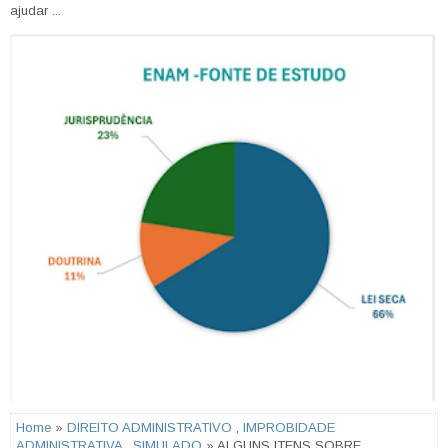
ajudar ...
Home
»
DIREITO ADMINISTRATIVO
,
IMPROBIDADE
ADMINISTRATIVA
,
SIMULADO
» ALGUNS ITENS SOBRE