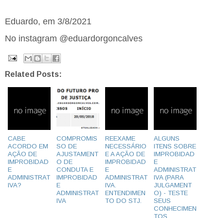
Eduardo, em 3/8/2021
No instagram @eduardorgoncalves
Related Posts:
CABE
COMPROMIS
REEXAME
ALGUNS
ACORDO EM
SO DE
NECESSÁRIO
ITENS SOBRE
AÇÃO DE
AJUSTAMENT
E A AÇÃO DE
IMPROBIDAD
IMPROBIDAD
O DE
IMPROBIDAD
E
E
CONDUTA E
E
ADMINISTRAT
ADMINISTRAT
IMPROBIDAD
ADMINISTRAT
IVA (PARA
IVA?
E
IVA.
JULGAMENT
ADMINISTRAT
ENTENDIMEN
O) - TESTE
IVA
TO DO STJ.
SEUS
CONHECIMEN
TOS