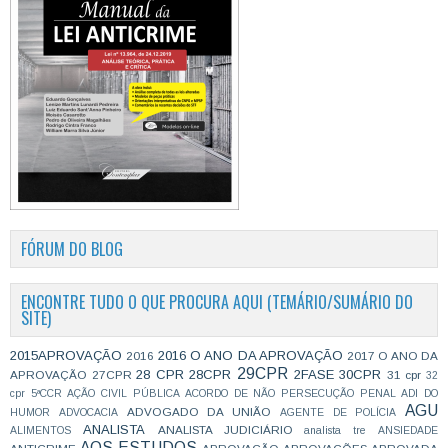
FÓRUM DO BLOG
ENCONTRE TUDO O QUE PROCURA AQUI (TEMÁRIO/SUMÁRIO DO
SITE)
2015APROVAÇÃO
2016 O ANO DA APROVAÇÃO
2016
2017 O ANO DA
29CPR
28 CPR
28CPR
2FASE
30CPR
APROVAÇÃO
27CPR
31 cpr
32
cpr
5ªCCR
AÇÃO CIVIL PÚBLICA
ACORDO DE NÃO PERSECUÇÃO PENAL
ADI DO
AGU
ADVOGADO DA UNIÃO
HUMOR
ADVOCACIA
AGENTE DE POLÍCIA
ANALISTA
ANALISTA JUDICIÁRIO
ALIMENTOS
analista tre
ANSIEDADE
AOS ESTUDOS