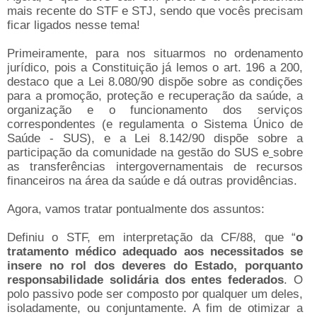
mais recente do STF e STJ, sendo que vocês precisam
ficar ligados nesse tema!
Primeiramente, para nos situarmos no ordenamento
jurídico, pois a Constituição já lemos o art. 196 a 200,
destaco que a Lei 8.080/90 dispõe sobre as condições
para a promoção, proteção e recuperação da saúde, a
organização e o funcionamento dos serviços
correspondentes (e regulamenta o Sistema Único de
Saúde - SUS), e a Lei 8.142/90 dispõe sobre a
participação da comunidade na gestão do SUS e
sobre
as transferências intergovernamentais de recursos
financeiros na área da saúde e dá outras providências.
Agora, vamos tratar pontualmente dos assuntos:
Definiu o STF, em interpretação da CF/88, que “
o
tratamento médico adequado aos necessitados se
insere no rol dos deveres do Estado, porquanto
responsabilidade solidária dos entes federados
. O
polo passivo pode ser composto por qualquer um deles,
isoladamente, ou conjuntamente. A fim de otimizar a