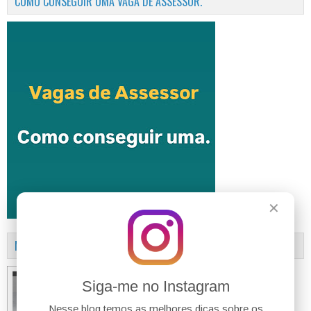
COMO CONSEGUIR UMA VAGA DE ASSESSOR.
✕
MANUAL DA LEI ANTICRIME
Siga-me no Instagram
Nesse blog temos as melhores dicas sobre os