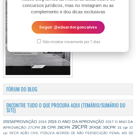
concursos jurídicos, mas no Instagram eu as
complemento e dou dicas exclusivas
Seguir @eduardorgoncalves
Não mostrar novamente por 7 dias
FÓRUM DO BLOG
ENCONTRE TUDO O QUE PROCURA AQUI (TEMÁRIO/SUMÁRIO DO
SITE)
2015APROVAÇÃO
2016 O ANO DA APROVAÇÃO
2016
2017 O ANO DA
29CPR
28 CPR
28CPR
2FASE
30CPR
APROVAÇÃO
27CPR
31 cpr
32
cpr
5ªCCR
AÇÃO CIVIL PÚBLICA
ACORDO DE NÃO PERSECUÇÃO PENAL
ADI DO