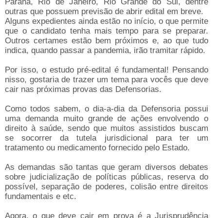
Paraná, Rio de Janeiro, Rio Grande do Sul, dentre
outras que possuem previsão de abrir edital em breve.
Alguns expedientes ainda estão no início, o que permite
que o candidato tenha mais tempo para se preparar.
Outros certames estão bem próximos e, ao que tudo
indica, quando passar a pandemia, irão tramitar rápido.
Por isso, o estudo pré-edital é fundamental! Pensando
nisso, gostaria de trazer um tema para vocês que deve
cair nas próximas provas das Defensorias.
Como todos sabem, o dia-a-dia da Defensoria possui
uma demanda muito grande de ações envolvendo o
direito à saúde, sendo que muitos assistidos buscam
se socorrer da tutela jurisdicional para ter um
tratamento ou medicamento fornecido pelo Estado.
As demandas são tantas que geram diversos debates
sobre judicialização de políticas públicas, reserva do
possível, separação de poderes, colisão entre direitos
fundamentais e etc.
Agora, o que deve cair em prova é a Jurisprudência