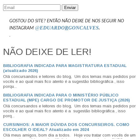
Enviar
GOSTOU DO SITE? ENTÃO NÃO DEIXE DE NOS SEGUIR NO
@
EDUARDO
R
GONCALVES
.
INSTAGRAM
.
NÃO DEIXE DE LER!
BIBLIOGRAFIA INDICADA PARA MAGISTRATURA ESTADUAL
(atualizado 2026)
Olá concursandos e leitores do blog, Um dos temas mais pedidos por
vocês e ao qual mais fico atento é a sugestão bibliográfica , isso
porqu...
BIBLIOGRAFIA INDICADA PARA O MINISTÉRIO PÚBLICO
ESTADUAL (MPE) CARGO DE PROMOTOR DE JUSTIÇA (2026)
Olá concursandos e leitores do blog, Um dos temas mais pedidos por
vocês e ao qual mais fico atento é a sugestão bibliográfica , isso
porq...
CURSINHOS: A MAIOR DÚVIDA DOS CONCURSEIROS. COMO
ESCOLHER O IDEAL? Atualizado em 2024
Olá meus amigos, bom dia a todos. Hoje vou tratar com vocês de um