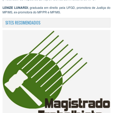
LENIZE LUNARDI
, graduada em direito pela UFGD, promotora de Justiça do
MP/MS, ex-promotora do MP/PR e MP/MS.
SITES RECOMENDADOS