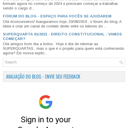
formam agora no começo de 2024 e precisam começar a trabalhar,
sendo o cargo d...
FÓRUM DO BLOG - ESPAÇO PARA VOCÊS SE AJUDAREM
Olá #concurseiros! Inauguramos hoje, 20/08/2019 , o fórum do blog. A
ideia é criar um canal de contato direto entre os leitores do ...
SUPERQUARTA 01/2021 - DIREITO CONSTITUCIONAL - VAMOS
COMEÇAR?
Olá amigos bom dia a todos. Hoje é dia de retomar as
SUPERQUARTAS , mas o que é o projeto para quem está conhecendo
agora? Eis nossa explic...
AVALIAÇÃO DO BLOG - ENVIE SEU FEEDBACK