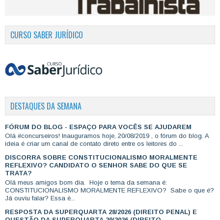
CURSO SABER JURÍDICO
DESTAQUES DA SEMANA
FÓRUM DO BLOG - ESPAÇO PARA VOCÊS SE AJUDAREM
Olá #concurseiros! Inauguramos hoje, 20/08/2019 , o fórum do blog. A
ideia é criar um canal de contato direto entre os leitores do ...
DISCORRA SOBRE CONSTITUCIONALISMO MORALMENTE
REFLEXIVO? CANDIDATO O SENHOR SABE DO QUE SE
TRATA?
Olá meus amigos bom dia. Hoje o tema da semana é:
CONSTITUCIONALISMO MORALMENTE REFLEXIVO? Sabe o que é?
Já ouviu falar? Essa é...
RESPOSTA DA SUPERQUARTA 28/2026 (DIREITO PENAL) E
QUESTÃO DA SUPERQUARTA 29/2026 (DIREITO