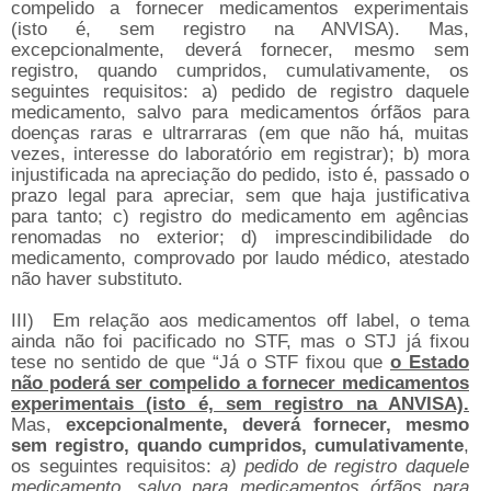
compelido a fornecer medicamentos experimentais
(isto é, sem registro na ANVISA). Mas,
excepcionalmente, deverá fornecer, mesmo sem
registro, quando cumpridos, cumulativamente, os
seguintes requisitos: a) pedido de registro daquele
medicamento, salvo para medicamentos órfãos para
doenças raras e ultrarraras (em que não há, muitas
vezes, interesse do laboratório em registrar); b) mora
injustificada na apreciação do pedido, isto é, passado o
prazo legal para apreciar, sem que haja justificativa
para tanto; c) registro do medicamento em agências
renomadas no exterior; d) imprescindibilidade do
medicamento, comprovado por laudo médico, atestado
não haver substituto.
III)
Em relação aos medicamentos off label, o tema
ainda não foi pacificado no STF, mas o STJ já fixou
tese no sentido de que “Já o STF fixou que
o Estado
não poderá ser compelido a fornecer medicamentos
experimentais (isto é, sem registro na ANVISA).
Mas,
excepcionalmente, deverá fornecer, mesmo
sem registro, quando cumpridos, cumulativamente
,
os seguintes requisitos:
a) pedido de registro daquele
medicamento, salvo para medicamentos órfãos para