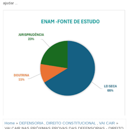
ajudar ...
Home
»
DEFENSORIA
,
DIREITO CONSTITUCIONAL
,
VAI CAIR
»
VAI CAIR NAS PRÓXIMAS PROVAS DAS DEFENSORIAS - DIREITO