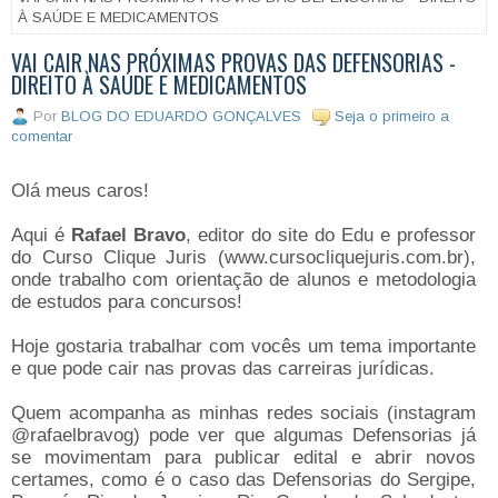
À SAÚDE E MEDICAMENTOS
VAI CAIR NAS PRÓXIMAS PROVAS DAS DEFENSORIAS -
DIREITO À SAÚDE E MEDICAMENTOS
Por
BLOG DO EDUARDO GONÇALVES
Seja o primeiro a
comentar
Olá meus caros!
Aqui é
Rafael Bravo
, editor do site do Edu e professor
do Curso Clique Juris (www.cursocliquejuris.com.br),
onde trabalho com orientação de alunos e metodologia
de estudos para concursos!
Hoje gostaria trabalhar com vocês um tema importante
e que pode cair nas provas das carreiras jurídicas.
Quem acompanha as minhas redes sociais (instagram
@rafaelbravog) pode ver que algumas Defensorias já
se movimentam para publicar edital e abrir novos
certames, como é o caso das Defensorias do Sergipe,