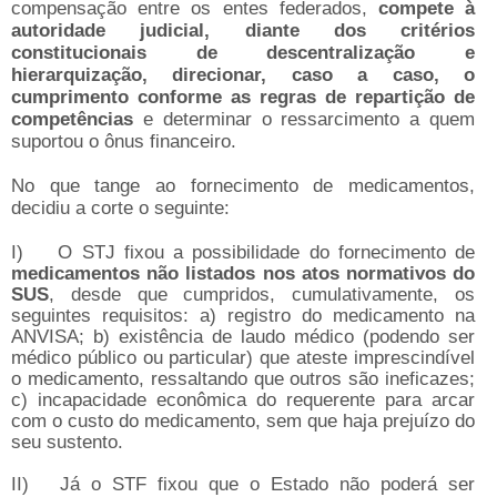
compensação entre os entes federados,
compete à
autoridade judicial, diante dos critérios
constitucionais de descentralização e
hierarquização, direcionar, caso a caso, o
cumprimento conforme as regras de repartição de
competências
e determinar o ressarcimento a quem
suportou o ônus financeiro.
No que tange ao fornecimento de medicamentos,
decidiu a corte o seguinte:
I)
O STJ fixou a possibilidade do fornecimento de
medicamentos não listados nos atos normativos do
SUS
, desde que cumpridos, cumulativamente, os
seguintes requisitos: a) registro do medicamento na
ANVISA; b) existência de laudo médico (podendo ser
médico público ou particular) que ateste imprescindível
o medicamento, ressaltando que outros são ineficazes;
c) incapacidade econômica do requerente para arcar
com o custo do medicamento, sem que haja prejuízo do
seu sustento.
II)
Já o STF fixou que o Estado não poderá ser