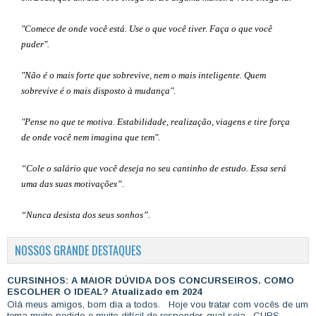
"Comece de onde você está. Use o que você tiver. Faça o que você
puder".
"Não é o mais forte que sobrevive, nem o mais inteligente. Quem
sobrevive é o mais disposto à mudança".
"Pense no que te motiva. Estabilidade, realização, viagens e tire força
de onde você nem imagina que tem".
“Cole o salário que você deseja no seu cantinho de estudo. Essa será
uma das suas motivações”
.
“Nunca desista dos seus sonhos”.
NOSSOS GRANDE DESTAQUES
CURSINHOS: A MAIOR DÚVIDA DOS CONCURSEIROS. COMO
ESCOLHER O IDEAL? Atualizado em 2024
Olá meus amigos, bom dia a todos. Hoje vou tratar com vocês de um
tema muito pedido e muito difícil de responder, qual seja, CURS...