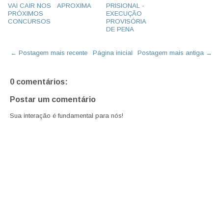
VAI CAIR NOS
APROXIMA
PRISIONAL -
PRÓXIMOS
EXECUÇÃO
CONCURSOS
PROVISÓRIA
DE PENA
← Postagem mais recente
Página inicial
Postagem mais antiga →
0 comentários:
Postar um comentário
Sua interação é fundamental para nós!