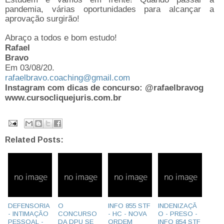
pandemia, várias oportunidades para alcançar a
aprovação surgirão!
Abraço a todos e bom estudo!
Rafael
Bravo
Em 03/08/20.
rafaelbravo.coaching@gmail.com
Instagram com dicas de concurso: @rafaelbravog
www.cursocliquejuris.com.br
Related Posts:
DEFENSORIA
O
INFO 855 STF
INDENIZAÇÃ
- INTIMAÇÃO
CONCURSO
- HC - NOVA
O - PRESO -
PESSOAL -
DA DPU SE
ORDEM
INFO 854 STF