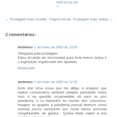
PARTICULAR
?
← Postagem mais recente
Página inicial
Postagem mais antiga →
2 comentários:
Anônimo
1 de maio de 2020 às 10:35
Obrigada pela postagem.
Estou focando em micrometas para ficar menos árduo é
o legislação organizada tem ajudado.
Responder
Anônimo
1 de maio de 2020 às 12:25
Bom dia! Uma coisa que me aflige, e imagino que
muitos concurseiros também estejam pensando sobre
isso, é na questão orçamentária do país no pós
pandemia, e os impactos no mundo dos concursos.
Imagino se quando a pandemia passar teremos como
nomear novos servidores por conta desse possível
congelamento de gastos... Queria muito saber a sua