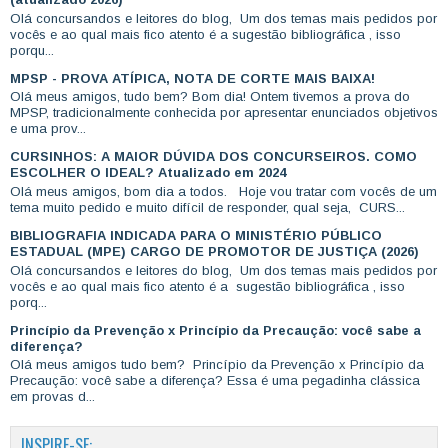
Olá concursandos e leitores do blog, Um dos temas mais pedidos por
vocês e ao qual mais fico atento é a sugestão bibliográfica , isso
porqu...
MPSP - PROVA ATÍPICA, NOTA DE CORTE MAIS BAIXA!
Olá meus amigos, tudo bem? Bom dia! Ontem tivemos a prova do
MPSP, tradicionalmente conhecida por apresentar enunciados objetivos
e uma prov...
CURSINHOS: A MAIOR DÚVIDA DOS CONCURSEIROS. COMO
ESCOLHER O IDEAL? Atualizado em 2024
Olá meus amigos, bom dia a todos. Hoje vou tratar com vocês de um
tema muito pedido e muito difícil de responder, qual seja, CURS...
BIBLIOGRAFIA INDICADA PARA O MINISTÉRIO PÚBLICO
ESTADUAL (MPE) CARGO DE PROMOTOR DE JUSTIÇA (2026)
Olá concursandos e leitores do blog, Um dos temas mais pedidos por
vocês e ao qual mais fico atento é a sugestão bibliográfica , isso
porq...
Princípio da Prevenção x Princípio da Precaução: você sabe a
diferença?
Olá meus amigos tudo bem? Princípio da Prevenção x Princípio da
Precaução: você sabe a diferença? Essa é uma pegadinha clássica
em provas d...
INSPIRE-SE: