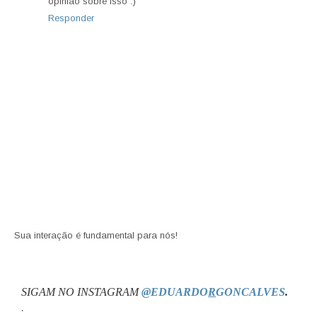
opinião sobre isso :)
Responder
Sua interação é fundamental para nós!
SIGAM NO INSTAGRAM
@EDUARDO
R
GONCALVES
.
.