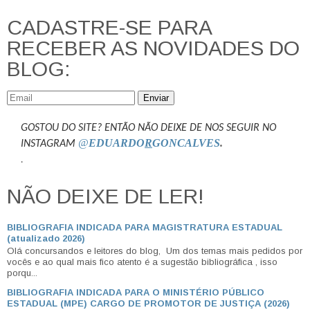
CADASTRE-SE PARA
RECEBER AS NOVIDADES DO
BLOG:
Enviar
GOSTOU DO SITE? ENTÃO NÃO DEIXE DE NOS SEGUIR NO
@
EDUARDO
R
GONCALVES
.
INSTAGRAM
.
NÃO DEIXE DE LER!
BIBLIOGRAFIA INDICADA PARA MAGISTRATURA ESTADUAL
(atualizado 2026)
Olá concursandos e leitores do blog, Um dos temas mais pedidos por
vocês e ao qual mais fico atento é a sugestão bibliográfica , isso
porqu...
BIBLIOGRAFIA INDICADA PARA O MINISTÉRIO PÚBLICO
ESTADUAL (MPE) CARGO DE PROMOTOR DE JUSTIÇA (2026)