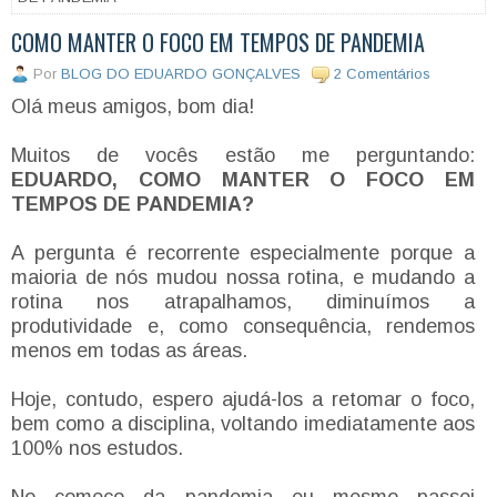
COMO MANTER O FOCO EM TEMPOS DE PANDEMIA
Por
BLOG DO EDUARDO GONÇALVES
2 Comentários
Olá meus amigos, bom dia!
Muitos de vocês estão me perguntando:
EDUARDO, COMO MANTER O FOCO EM
TEMPOS DE PANDEMIA?
A pergunta é recorrente especialmente porque a
maioria de nós mudou nossa rotina, e mudando a
rotina nos atrapalhamos, diminuímos a
produtividade e, como consequência, rendemos
menos em todas as áreas.
Hoje, contudo, espero ajudá-los a retomar o foco,
bem como a disciplina, voltando imediatamente aos
100% nos estudos.
No começo da pandemia eu mesmo passei