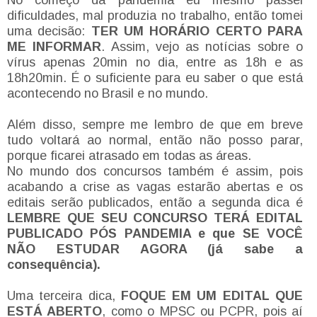
dificuldades, mal produzia no trabalho, então tomei
uma decisão:
TER UM HORÁRIO CERTO PARA
ME INFORMAR
. Assim, vejo as notícias sobre o
vírus apenas 20min no dia, entre as 18h e as
18h20min. É o suficiente para eu saber o que está
acontecendo no Brasil e no mundo.
Além disso, sempre me lembro de que em breve
tudo voltará ao normal, então não posso parar,
porque ficarei atrasado em todas as áreas.
No mundo dos concursos também é assim, pois
acabando a crise as vagas estarão abertas e os
editais serão publicados, então a segunda dica é
LEMBRE QUE SEU CONCURSO TERÁ EDITAL
PUBLICADO PÓS PANDEMIA e que SE VOCÊ
NÃO ESTUDAR AGORA (já sabe a
consequência).
Uma terceira dica,
FOQUE EM UM EDITAL QUE
ESTÁ ABERTO
, como o MPSC ou PCPR, pois aí