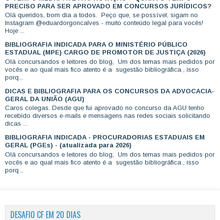
PRECISO PARA SER APROVADO EM CONCURSOS JURÍDICOS?
Olá queridos, bom dia a todos. Peço que, se possível, sigam no
Instagram @eduardorgoncalves - muito conteúdo legal para vocês!
Hoje ...
BIBLIOGRAFIA INDICADA PARA O MINISTÉRIO PÚBLICO
ESTADUAL (MPE) CARGO DE PROMOTOR DE JUSTIÇA (2026)
Olá concursandos e leitores do blog, Um dos temas mais pedidos por
vocês e ao qual mais fico atento é a sugestão bibliográfica , isso
porq...
DICAS E BIBLIOGRAFIA PARA OS CONCURSOS DA ADVOCACIA-
GERAL DA UNIÃO (AGU)
Caros colegas. Desde que fui aprovado no concurso da AGU tenho
recebido diversos e-mails e mensagens nas redes sociais solicitando
dicas ...
BIBLIOGRAFIA INDICADA - PROCURADORIAS ESTADUAIS EM
GERAL (PGEs) - (atualizada para 2026)
Olá concursandos e leitores do blog, Um dos temas mais pedidos por
vocês e ao qual mais fico atento é a sugestão bibliográfica , isso
porq...
DESAFIO CF EM 20 DIAS