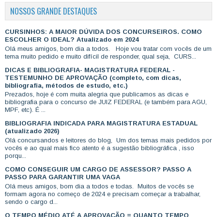
NOSSOS GRANDE DESTAQUES
CURSINHOS: A MAIOR DÚVIDA DOS CONCURSEIROS. COMO
ESCOLHER O IDEAL? Atualizado em 2024
Olá meus amigos, bom dia a todos. Hoje vou tratar com vocês de um
tema muito pedido e muito difícil de responder, qual seja, CURS...
DICAS E BIBLIOGRAFIA- MAGISTRATURA FEDERAL -
TESTEMUNHO DE APROVAÇÃO (completo, com dicas,
bibliografia, métodos de estudo, etc.)
Prezados, hoje é com muita alegria que publicamos as dicas e
bibliografia para o concurso de JUIZ FEDERAL (e também para AGU,
MPF, etc). É ...
BIBLIOGRAFIA INDICADA PARA MAGISTRATURA ESTADUAL
(atualizado 2026)
Olá concursandos e leitores do blog, Um dos temas mais pedidos por
vocês e ao qual mais fico atento é a sugestão bibliográfica , isso
porqu...
COMO CONSEGUIR UM CARGO DE ASSESSOR? PASSO A
PASSO PARA GARANTIR UMA VAGA
Olá meus amigos, bom dia a todos e todas. Muitos de vocês se
formam agora no começo de 2024 e precisam começar a trabalhar,
sendo o cargo d...
O TEMPO MÉDIO ATÉ A APROVAÇÃO = QUANTO TEMPO