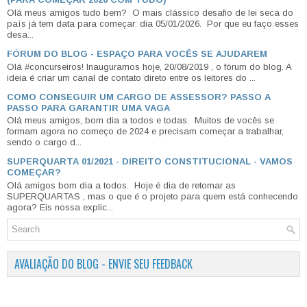
Olá meus amigos tudo bem? O mais clássico desafio de lei seca do
país já tem data para começar: dia 05/01/2026. Por que eu faço esses
desa...
FÓRUM DO BLOG - ESPAÇO PARA VOCÊS SE AJUDAREM
Olá #concurseiros! Inauguramos hoje, 20/08/2019 , o fórum do blog. A
ideia é criar um canal de contato direto entre os leitores do ...
COMO CONSEGUIR UM CARGO DE ASSESSOR? PASSO A
PASSO PARA GARANTIR UMA VAGA
Olá meus amigos, bom dia a todos e todas. Muitos de vocês se
formam agora no começo de 2024 e precisam começar a trabalhar,
sendo o cargo d...
SUPERQUARTA 01/2021 - DIREITO CONSTITUCIONAL - VAMOS
COMEÇAR?
Olá amigos bom dia a todos. Hoje é dia de retomar as
SUPERQUARTAS , mas o que é o projeto para quem está conhecendo
agora? Eis nossa explic...
AVALIAÇÃO DO BLOG - ENVIE SEU FEEDBACK