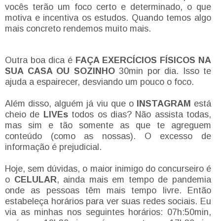
vocês terão um foco certo e determinado, o que
motiva e incentiva os estudos. Quando temos algo
mais concreto rendemos muito mais.
Outra boa dica é
FAÇA EXERCÍCIOS FÍSICOS NA
SUA CASA OU SOZINHO
30min por dia. Isso te
ajuda a espairecer, desviando um pouco o foco.
Além disso, alguém já viu que o
INSTAGRAM
está
cheio de
LIVEs
todos os dias? Não assista todas,
mas sim e tão somente as que te agreguem
conteúdo (como as nossas). O excesso de
informação é prejudicial.
Hoje, sem dúvidas, o maior inimigo do concurseiro é
o
CELULAR
, ainda mais em tempo de pandemia
onde as pessoas têm mais tempo livre. Então
estabeleça horários para ver suas redes sociais. Eu
via as minhas nos seguintes horários: 07h:50min,