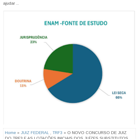
ajudar ...
Home
»
JUIZ FEDERAL
,
TRF3
» O NOVO CONCURSO DE JUIZ
DO TRF3 E AS LOTAÇÕES INICIAIS DOS JUÍZES SUBSTITUTOS