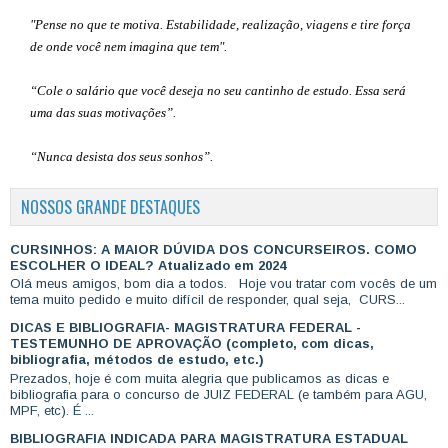
"Pense no que te motiva. Estabilidade, realização, viagens e tire força
de onde você nem imagina que tem".
“Cole o salário que você deseja no seu cantinho de estudo. Essa será
uma das suas motivações”
.
“Nunca desista dos seus sonhos”.
NOSSOS GRANDE DESTAQUES
CURSINHOS: A MAIOR DÚVIDA DOS CONCURSEIROS. COMO
ESCOLHER O IDEAL? Atualizado em 2024
Olá meus amigos, bom dia a todos. Hoje vou tratar com vocês de um
tema muito pedido e muito difícil de responder, qual seja, CURS...
DICAS E BIBLIOGRAFIA- MAGISTRATURA FEDERAL -
TESTEMUNHO DE APROVAÇÃO (completo, com dicas,
bibliografia, métodos de estudo, etc.)
Prezados, hoje é com muita alegria que publicamos as dicas e
bibliografia para o concurso de JUIZ FEDERAL (e também para AGU,
MPF, etc). É ...
BIBLIOGRAFIA INDICADA PARA MAGISTRATURA ESTADUAL