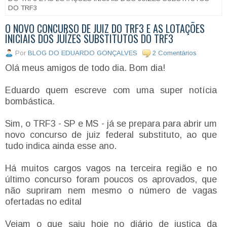
DO TRF3
O NOVO CONCURSO DE JUIZ DO TRF3 E AS LOTAÇÕES
INICIAIS DOS JUÍZES SUBSTITUTOS DO TRF3
Por
BLOG DO EDUARDO GONÇALVES
2 Comentários
Olá meus amigos de todo dia. Bom dia!
Eduardo quem escreve com uma super notícia
bombástica.
Sim, o TRF3 - SP e MS - já se prepara para abrir um
novo concurso de juiz federal substituto, ao que
tudo indica ainda esse ano.
Há muitos cargos vagos na terceira região e no
último concurso foram poucos os aprovados, que
não supriram nem mesmo o número de vagas
ofertadas no edital
Vejam o que saiu hoje no diário de justiça da