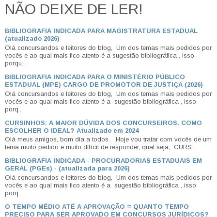
NÃO DEIXE DE LER!
BIBLIOGRAFIA INDICADA PARA MAGISTRATURA ESTADUAL
(atualizado 2026)
Olá concursandos e leitores do blog, Um dos temas mais pedidos por
vocês e ao qual mais fico atento é a sugestão bibliográfica , isso
porqu...
BIBLIOGRAFIA INDICADA PARA O MINISTÉRIO PÚBLICO
ESTADUAL (MPE) CARGO DE PROMOTOR DE JUSTIÇA (2026)
Olá concursandos e leitores do blog, Um dos temas mais pedidos por
vocês e ao qual mais fico atento é a sugestão bibliográfica , isso
porq...
CURSINHOS: A MAIOR DÚVIDA DOS CONCURSEIROS. COMO
ESCOLHER O IDEAL? Atualizado em 2024
Olá meus amigos, bom dia a todos. Hoje vou tratar com vocês de um
tema muito pedido e muito difícil de responder, qual seja, CURS...
BIBLIOGRAFIA INDICADA - PROCURADORIAS ESTADUAIS EM
GERAL (PGEs) - (atualizada para 2026)
Olá concursandos e leitores do blog, Um dos temas mais pedidos por
vocês e ao qual mais fico atento é a sugestão bibliográfica , isso
porq...
O TEMPO MÉDIO ATÉ A APROVAÇÃO = QUANTO TEMPO
PRECISO PARA SER APROVADO EM CONCURSOS JURÍDICOS?