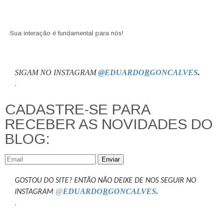
Sua interação é fundamental para nós!
SIGAM NO INSTAGRAM
@EDUARDO
R
GONCALVES
.
.
CADASTRE-SE PARA
RECEBER AS NOVIDADES DO
BLOG:
Enviar
GOSTOU DO SITE? ENTÃO NÃO DEIXE DE NOS SEGUIR NO
@
EDUARDO
R
GONCALVES
.
INSTAGRAM
.