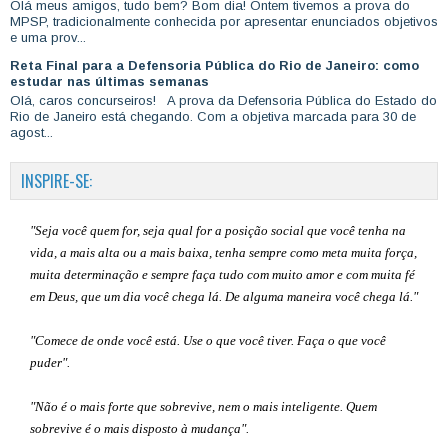
Olá meus amigos, tudo bem? Bom dia! Ontem tivemos a prova do
MPSP, tradicionalmente conhecida por apresentar enunciados objetivos
e uma prov...
Reta Final para a Defensoria Pública do Rio de Janeiro: como
estudar nas últimas semanas
Olá, caros concurseiros! A prova da Defensoria Pública do Estado do
Rio de Janeiro está chegando. Com a objetiva marcada para 30 de
agost...
INSPIRE-SE:
"Seja você quem for, seja qual for a posição social que você tenha na
vida, a mais alta ou a mais baixa, tenha sempre como meta muita força,
muita determinação e sempre faça tudo com muito amor e com muita fé
em Deus, que um dia você chega lá. De alguma maneira você chega lá."
"Comece de onde você está. Use o que você tiver. Faça o que você
puder".
"Não é o mais forte que sobrevive, nem o mais inteligente. Quem
sobrevive é o mais disposto à mudança".