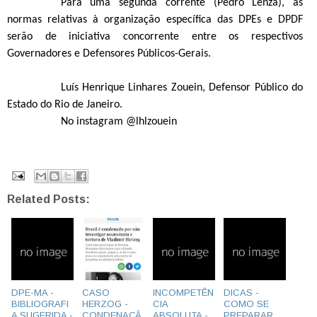
Para uma segunda corrente (Pedro Lenza), as
normas relativas à organização específica das DPEs e DPDF
serão de iniciativa concorrente entre os respectivos
Governadores e Defensores Públicos-Gerais.
Luís Henrique Linhares Zouein, Defensor Público do
Estado do Rio de Janeiro.
No instagram @lhlzouein
Related Posts:
DPE-MA -
CASO
INCOMPETÊN
DICAS -
BIBLIOGRAFI
HERZOG -
CIA
COMO SE
A SUGERIDA -
CONDENAÇÃ
ABSOLUTA -
PREPARAR