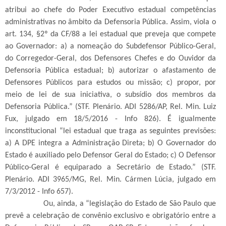
atribui ao chefe do Poder Executivo estadual competências
administrativas no âmbito da Defensoria Pública. Assim, viola o
art. 134, §2º da CF/88 a lei estadual que preveja que compete
ao Governador: a) a nomeação do Subdefensor Público-Geral,
do Corregedor-Geral, dos Defensores Chefes e do Ouvidor da
Defensoria Pública estadual; b) autorizar o afastamento de
Defensores Públicos para estudos ou missão; c) propor, por
meio de lei de sua iniciativa, o subsídio dos membros da
Defensoria Pública.” (STF. Plenário. ADI 5286/AP, Rel. Min. Luiz
Fux, julgado em 18/5/2016 - Info 826). É igualmente
inconstitucional “lei estadual que traga as seguintes previsões:
a) A DPE integra a Administração Direta; b) O Governador do
Estado é auxiliado pelo Defensor Geral do Estado; c) O Defensor
Público-Geral é equiparado a Secretário de Estado.” (STF.
Plenário. ADI 3965/MG, Rel. Min. Cármen Lúcia, julgado em
7/3/2012 - Info 657).
Ou, ainda, a “legislação do Estado de São Paulo que
prevê a celebração de convênio exclusivo e obrigatório entre a