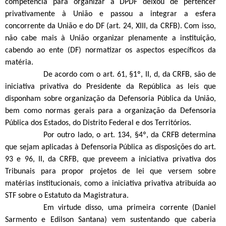
competência para organizar a DPDF deixou de pertencer
privativamente à União e passou a integrar a esfera
concorrente da União e do DF (art. 24, XIII, da CRFB). Com isso,
não cabe mais à União organizar plenamente a instituição,
cabendo ao ente (DF) normatizar os aspectos específicos da
matéria.
De acordo com o art. 61, §1º, II, d, da CRFB, são de
iniciativa privativa do Presidente da República as leis que
disponham sobre organização da Defensoria Pública da União,
bem como normas gerais para a organização da Defensoria
Pública dos Estados, do Distrito Federal e dos Territórios.
Por outro lado, o art. 134, §4º, da CRFB determina
que sejam aplicadas à Defensoria Pública as disposições do art.
93 e 96, II, da CRFB, que preveem a iniciativa privativa dos
Tribunais para propor projetos de lei que versem sobre
matérias institucionais, como a iniciativa privativa atribuída ao
STF sobre o Estatuto da Magistratura.
Em virtude disso, uma primeira corrente (Daniel
Sarmento e Edilson Santana) vem sustentando que caberia