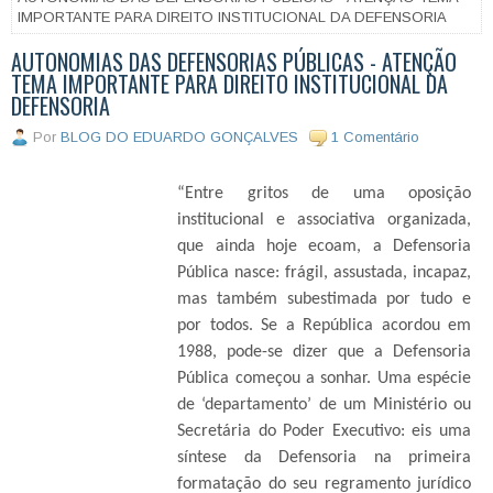
IMPORTANTE PARA DIREITO INSTITUCIONAL DA DEFENSORIA
AUTONOMIAS DAS DEFENSORIAS PÚBLICAS - ATENÇÃO
TEMA IMPORTANTE PARA DIREITO INSTITUCIONAL DA
DEFENSORIA
Por
BLOG DO EDUARDO GONÇALVES
1 Comentário
“Entre gritos de uma oposição
institucional e associativa organizada,
que ainda hoje ecoam, a Defensoria
Pública nasce: frágil, assustada, incapaz,
mas também subestimada por tudo e
por todos. Se a República acordou em
1988, pode-se dizer que a Defensoria
Pública começou a sonhar. Uma espécie
de ‘departamento’ de um Ministério ou
Secretária do Poder Executivo: eis uma
síntese da Defensoria na primeira
formatação do seu regramento jurídico