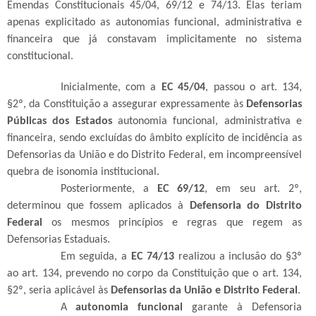
Emendas Constitucionais 45/04, 69/12 e 74/13. Elas teriam
apenas explicitado as autonomias funcional, administrativa e
financeira que já constavam implicitamente no sistema
constitucional.
Inicialmente, com a
EC 45/04
, passou o art. 134,
§2º, da Constituição a assegurar expressamente às
Defensorias
Públicas dos Estados
autonomia funcional, administrativa e
financeira, sendo excluídas do âmbito explícito de incidência as
Defensorias da União e do Distrito Federal, em incompreensível
quebra de isonomia institucional.
Posteriormente, a
EC 69/12
, em seu art. 2º,
determinou que fossem aplicados à
Defensoria do Distrito
Federal
os mesmos princípios e regras que regem as
Defensorias Estaduais.
Em seguida, a
EC 74/13
realizou a inclusão do §3º
ao art. 134, prevendo no corpo da Constituição que o art. 134,
§2º, seria aplicável às
Defensorias da União e Distrito Federal
.
A
autonomia funcional
garante à Defensoria