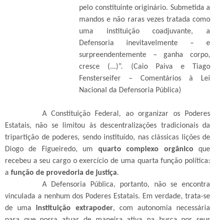
pelo constituinte originário. Submetida a
mandos e não raras vezes tratada como
uma instituição coadjuvante, a
Defensoria inevitavelmente – e
surpreendentemente – ganha corpo,
cresce (...)”. (Caio Paiva e Tiago
Fensterseifer – Comentários à Lei
Nacional da Defensoria Pública)
A Constituição Federal, ao organizar os Poderes
Estatais, não se limitou às descentralizações tradicionais da
tripartição de poderes, sendo instituído, nas clássicas lições de
Diogo de Figueiredo, um
quarto complexo orgânico
que
recebeu a seu cargo o exercício de uma quarta função política:
a
função de provedoria de justiça
.
A Defensoria Pública, portanto, não se encontra
vinculada a nenhum dos Poderes Estatais. Em verdade, trata-se
de uma
instituição extrapoder
, com autonomia necessária
para que possa atuar de maneira ativa na busca por seus