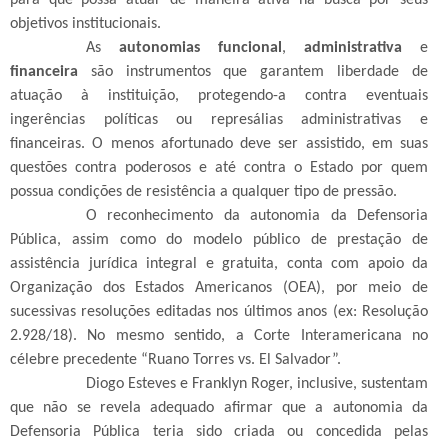
objetivos institucionais.
As
autonomias funcional
,
administrativa
e
financeira
são instrumentos que garantem liberdade de
atuação à instituição, protegendo-a contra eventuais
ingerências políticas ou represálias administrativas e
financeiras. O menos afortunado deve ser assistido, em suas
questões contra poderosos e até contra o Estado por quem
possua condições de resistência a qualquer tipo de pressão.
O reconhecimento da autonomia da Defensoria
Pública, assim como do modelo público de prestação de
assistência jurídica integral e gratuita, conta com apoio da
Organização dos Estados Americanos (OEA), por meio de
sucessivas resoluções editadas nos últimos anos (ex: Resolução
2.928/18). No mesmo sentido, a Corte Interamericana no
célebre precedente “Ruano Torres vs. El Salvador”.
Diogo Esteves e Franklyn Roger, inclusive, sustentam
que não se revela adequado afirmar que a autonomia da
Defensoria Pública teria sido criada ou concedida pelas