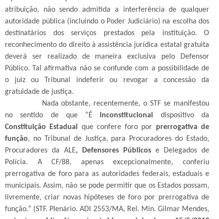
atribuição, não sendo admitida a interferência de qualquer
autoridade pública (incluindo o Poder Judiciário) na escolha dos
destinatários dos serviços prestados pela instituição. O
reconhecimento do direito à assistência jurídica estatal gratuita
deverá ser realizado de maneira exclusiva pelo Defensor
Público. Tal afirmativa não se confunde com a possibilidade de
o juiz ou Tribunal indeferir ou revogar a concessão da
gratuidade de justiça.
Nada obstante, recentemente, o STF se manifestou
no sentido de que “É
inconstitucional
dispositivo da
Constituição Estadual
que confere foro por
prerrogativa de
função
, no Tribunal de Justiça, para Procuradores do Estado,
Procuradores da ALE
, Defensores Públicos
e Delegados de
Polícia. A CF/88, apenas excepcionalmente, conferiu
prerrogativa de foro para as autoridades federais, estaduais e
municipais. Assim, não se pode permitir que os Estados possam,
livremente, criar novas hipóteses de foro por prerrogativa de
função.” (STF. Plenário. ADI 2553/MA, Rel. Min. Gilmar Mendes,