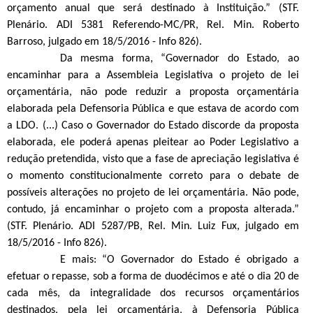
orçamento anual que será destinado à Instituição.” (STF.
Plenário. ADI 5381 Referendo-MC/PR, Rel. Min. Roberto
Barroso, julgado em 18/5/2016 - Info 826).
Da mesma forma, “Governador do Estado, ao
encaminhar para a Assembleia Legislativa o projeto de lei
orçamentária, não pode reduzir a proposta orçamentária
elaborada pela Defensoria Pública e que estava de acordo com
a LDO. (...) Caso o Governador do Estado discorde da proposta
elaborada, ele poderá apenas pleitear ao Poder Legislativo a
redução pretendida, visto que a fase de apreciação legislativa é
o momento constitucionalmente correto para o debate de
possíveis alterações no projeto de lei orçamentária. Não pode,
contudo, já encaminhar o projeto com a proposta alterada.”
(STF. Plenário. ADI 5287/PB, Rel. Min. Luiz Fux, julgado em
18/5/2016 - Info 826).
E mais: “O Governador do Estado é obrigado a
efetuar o repasse, sob a forma de duodécimos e até o dia 20 de
cada mês, da integralidade dos recursos orçamentários
destinados, pela lei orçamentária, à Defensoria Pública