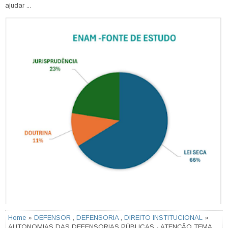
ajudar ...
Home
»
DEFENSOR
,
DEFENSORIA
,
DIREITO INSTITUCIONAL
»
AUTONOMIAS DAS DEFENSORIAS PÚBLICAS - ATENÇÃO TEMA