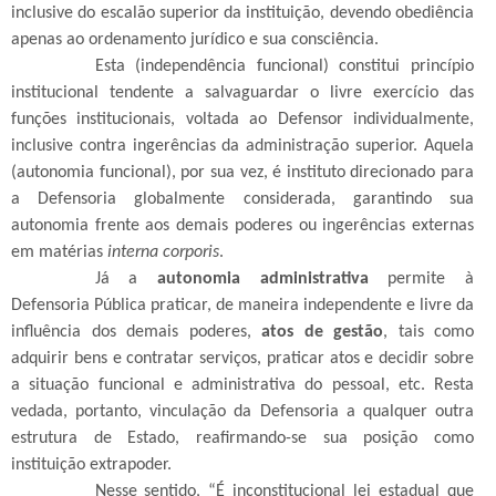
inclusive do escalão superior da instituição, devendo obediência
apenas ao ordenamento jurídico e sua consciência.
Esta (independência funcional) constitui princípio
institucional tendente a salvaguardar o livre exercício das
funções institucionais, voltada ao Defensor individualmente,
inclusive contra ingerências da administração superior. Aquela
(autonomia funcional), por sua vez, é instituto direcionado para
a Defensoria globalmente considerada, garantindo sua
autonomia frente aos demais poderes ou ingerências externas
em matérias
interna corporis
.
Já a
autonomia administrativa
permite à
Defensoria Pública praticar, de maneira independente e livre da
influência dos demais poderes,
atos de gestão
, tais como
adquirir bens e contratar serviços, praticar atos e decidir sobre
a situação funcional e administrativa do pessoal, etc. Resta
vedada, portanto, vinculação da Defensoria a qualquer outra
estrutura de Estado, reafirmando-se sua posição como
instituição extrapoder.
Nesse sentido, “É inconstitucional lei estadual que