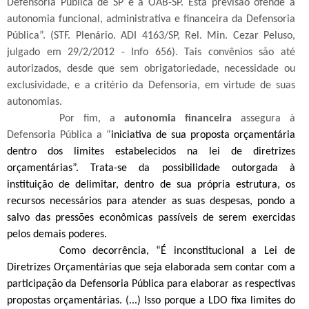
Defensoria Pública de SP e a OAB-SP. Esta previsão ofende a
autonomia funcional, administrativa e financeira da Defensoria
Pública”. (STF. Plenário. ADI 4163/SP, Rel. Min. Cezar Peluso,
julgado em 29/2/2012 - Info 656). Tais convênios são até
autorizados, desde que sem obrigatoriedade, necessidade ou
exclusividade, e a critério da Defensoria, em virtude de suas
autonomias.
Por fim, a
autonomia financeira
assegura à
Defensoria Pública a “
iniciativa de sua proposta orçamentária
dentro dos limites estabelecidos na lei de diretrizes
orçamentárias”. Trata-se da possibilidade outorgada à
instituição de delimitar, dentro de sua própria estrutura, os
recursos necessários para atender as suas despesas, pondo a
salvo das pressões econômicas passíveis de serem exercidas
pelos demais poderes.
Como decorrência, “É inconstitucional a Lei de
Diretrizes Orçamentárias que seja elaborada sem contar com a
participação da Defensoria Pública para elaborar as respectivas
propostas orçamentárias. (...) Isso porque a LDO fixa limites do