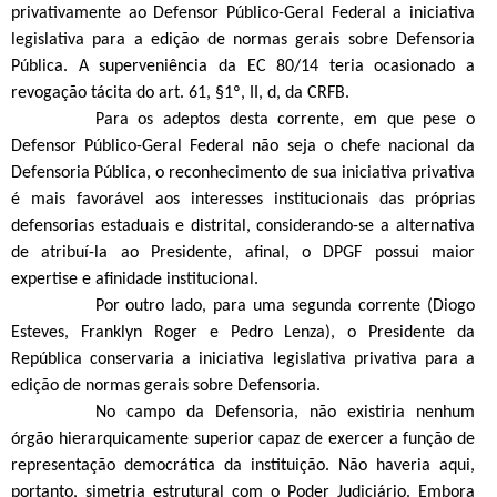
privativamente ao Defensor Público-Geral Federal a iniciativa
legislativa para a edição de normas gerais sobre Defensoria
Pública. A superveniência da EC 80/14 teria ocasionado a
revogação tácita do art. 61, §1º, II, d, da CRFB.
Para os adeptos desta corrente, em que pese o
Defensor Público-Geral Federal não seja o chefe nacional da
Defensoria Pública, o reconhecimento de sua iniciativa privativa
é mais favorável aos interesses institucionais das próprias
defensorias estaduais e distrital, considerando-se a alternativa
de atribuí-la ao Presidente, afinal, o DPGF possui maior
expertise e afinidade institucional.
Por outro lado, para uma segunda corrente (Diogo
Esteves, Franklyn Roger e Pedro Lenza), o Presidente da
República conservaria a iniciativa legislativa privativa para a
edição de normas gerais sobre Defensoria.
No campo da Defensoria, não existiria nenhum
órgão hierarquicamente superior capaz de exercer a função de
representação democrática da instituição. Não haveria aqui,
portanto, simetria estrutural com o Poder Judiciário. Embora