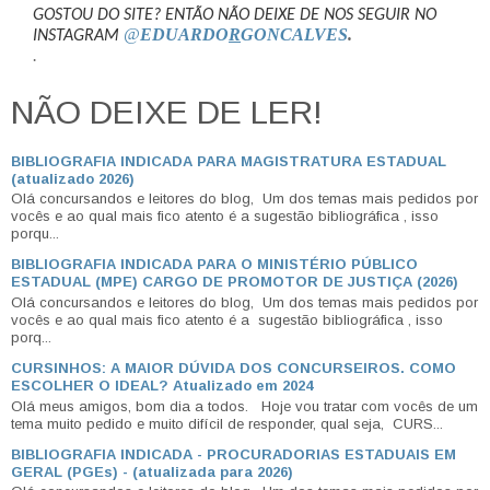
GOSTOU DO SITE? ENTÃO NÃO DEIXE DE NOS SEGUIR NO
@
EDUARDO
R
GONCALVES
.
INSTAGRAM
.
NÃO DEIXE DE LER!
BIBLIOGRAFIA INDICADA PARA MAGISTRATURA ESTADUAL
(atualizado 2026)
Olá concursandos e leitores do blog, Um dos temas mais pedidos por
vocês e ao qual mais fico atento é a sugestão bibliográfica , isso
porqu...
BIBLIOGRAFIA INDICADA PARA O MINISTÉRIO PÚBLICO
ESTADUAL (MPE) CARGO DE PROMOTOR DE JUSTIÇA (2026)
Olá concursandos e leitores do blog, Um dos temas mais pedidos por
vocês e ao qual mais fico atento é a sugestão bibliográfica , isso
porq...
CURSINHOS: A MAIOR DÚVIDA DOS CONCURSEIROS. COMO
ESCOLHER O IDEAL? Atualizado em 2024
Olá meus amigos, bom dia a todos. Hoje vou tratar com vocês de um
tema muito pedido e muito difícil de responder, qual seja, CURS...
BIBLIOGRAFIA INDICADA - PROCURADORIAS ESTADUAIS EM
GERAL (PGEs) - (atualizada para 2026)