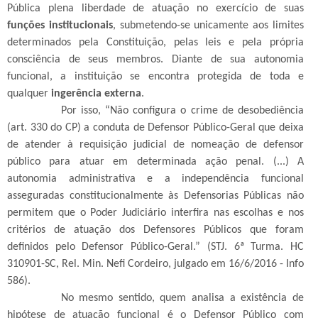
Pública plena liberdade de atuação no exercício de suas
funções institucionais
, submetendo-se unicamente aos limites
determinados pela Constituição, pelas leis e pela própria
consciência de seus membros. Diante de sua autonomia
funcional, a instituição se encontra protegida de toda e
qualquer
ingerência externa
.
Por isso, “Não configura o crime de desobediência
(art. 330 do CP) a conduta de Defensor Público-Geral que deixa
de atender à requisição judicial de nomeação de defensor
público para atuar em determinada ação penal. (...) A
autonomia administrativa e a independência funcional
asseguradas constitucionalmente às Defensorias Públicas não
permitem que o Poder Judiciário interfira nas escolhas e nos
critérios de atuação dos Defensores Públicos que foram
definidos pelo Defensor Público-Geral.” (STJ. 6ª Turma. HC
310901-SC, Rel. Min. Nefi Cordeiro, julgado em 16/6/2016 - Info
586).
No mesmo sentido, quem analisa a existência de
hipótese de atuação funcional é o Defensor Público com