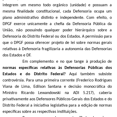
integrem um mesmo todo orgânico (unidade) e possuam a
mesma finalidade constitucional, cada Defensoria ocupa um
plano administrativo distinto e independente. Com efeito, o
DPGF exerce unicamente a chefia da Defensoria Pública da
União, não possuindo qualquer poder hierárquico sobre a
Defensoria do Distrito Federal ou dos Estados. A permissão para
que o DPGF possa oferecer projeto de lei sobre normas gerais
relativas à Defensoria fragilizaria a autonomia das Defensorias
dos Estados e DF.
Em complemento: e no que tange à produção de
normas específicas relativas às Defensorias Públicas dos
Estados e do Distrito Federal?
Aqui também subsiste
controvérsia. Para uma primeira corrente (Frederico Rodrigues
Viana de Lima, Edilson Santana e decisão monocrática do
Ministro Ricardo Lewandowski na ADI 5.217), caberia
privativamente aos Defensores Públicos-Gerais dos Estados e do
Distrito Federal a iniciativa legislativa para a edição de normas
específicas sobre as respectivas instituições.