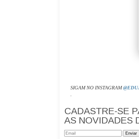
SIGAM NO INSTAGRAM
@EDU
.
CADASTRE-SE 
AS NOVIDADES 
Enviar