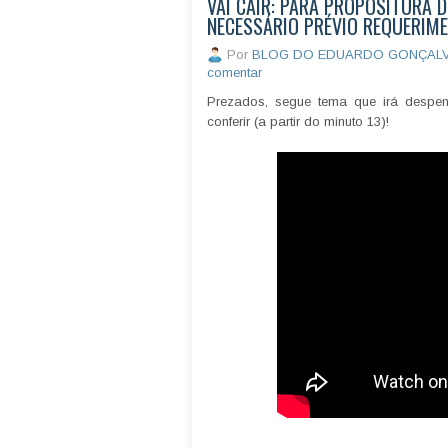
VAI CAIR: PARA PROPOSITURA D
NECESSÁRIO PRÉVIO REQUERIM
Por
BLOG DO EDUARDO GONÇAL
comentar
Prezados, segue tema que irá despe
conferir (a partir do minuto 13)!