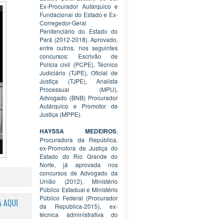
Ex-Procurador Autárquico e
Fundacional do Estado e Ex-
Corregedor-Geral
Penitenciário do Estado do
Pará (2012-2018). Aprovado,
entre outros, nos seguintes
concursos: Escrivão de
Polícia civil (PCPE), Técnico
Judiciário (TJPE), Oficial de
Justiça (TJPE), Analista
Processual (MPU),
Advogado (BNB) Procurador
Autárquico e Promotor de
Justiça (MPPE).
HAYSSA MEDEIROS
,
Procuradora da República,
ex-Promotora de Justiça do
Estado do Rio Grande do
Norte, já aprovada nos
concursos de Advogado da
União (2012), Ministério
Público Estadual e Ministério
Público Federal (Procurador
 AQUI
da República-2015), ex-
técnica administrativa do