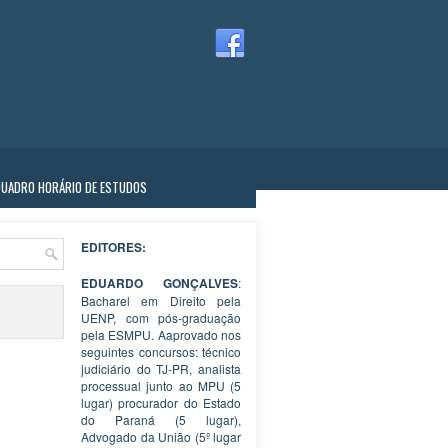
QUADRO HORÁRIO DE ESTUDOS
EDITORES:
EDUARDO GONÇALVES
:
Bacharel em Direito pela
UENP, com pós-graduação
pela ESMPU. Aaprovado nos
seguintes concursos: técnico
judiciário do TJ-PR, analista
processual junto ao MPU (5
lugar) procurador do Estado
do Paraná (5 lugar),
Advogado da União (5º lugar