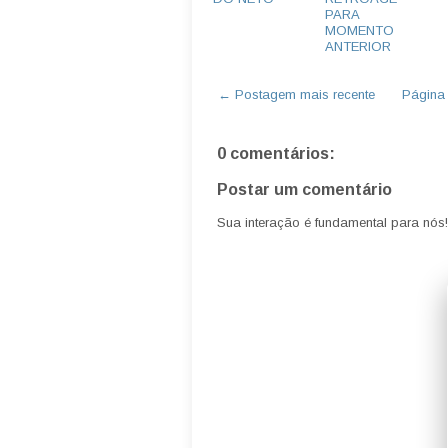
PARA
MOMENTO
ANTERIOR
← Postagem mais recente
Página i
0 comentários:
Postar um comentário
Sua interação é fundamental para nós!