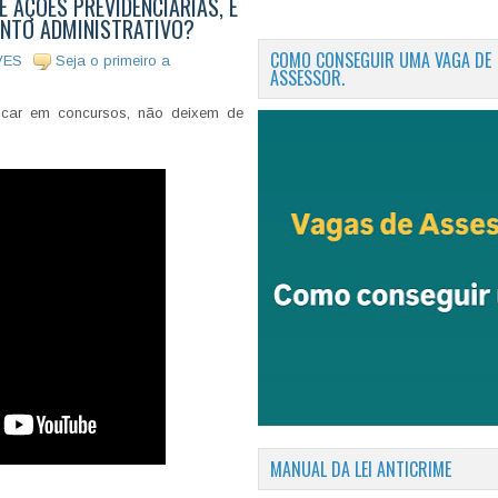
E AÇÕES PREVIDENCIÁRIAS, É
ENTO ADMINISTRATIVO?
COMO CONSEGUIR UMA VAGA DE
VES
Seja o primeiro a
ASSESSOR.
ncar em concursos, não deixem de
MANUAL DA LEI ANTICRIME