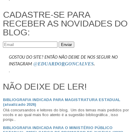
CADASTRE-SE PARA
RECEBER AS NOVIDADES DO
BLOG:
Enviar
GOSTOU DO SITE? ENTÃO NÃO DEIXE DE NOS SEGUIR NO
@
EDUARDO
R
GONCALVES
.
INSTAGRAM
.
NÃO DEIXE DE LER!
BIBLIOGRAFIA INDICADA PARA MAGISTRATURA ESTADUAL
(atualizado 2026)
Olá concursandos e leitores do blog, Um dos temas mais pedidos por
vocês e ao qual mais fico atento é a sugestão bibliográfica , isso
porqu...
BIBLIOGRAFIA INDICADA PARA O MINISTÉRIO PÚBLICO