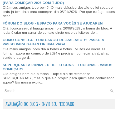
(PARA COMEÇAR 2026 COM TUDO)
Olá meus amigos tudo bem? O mais clássico desafio de lei seca do
país já tem data para começar: dia 05/01/2026. Por que eu faço esses
desa...
FÓRUM DO BLOG - ESPAÇO PARA VOCÊS SE AJUDAREM
Olá #concurseiros! Inauguramos hoje, 20/08/2019 , o fórum do blog. A
ideia é criar um canal de contato direto entre os leitores do ...
COMO CONSEGUIR UM CARGO DE ASSESSOR? PASSO A
PASSO PARA GARANTIR UMA VAGA
Olá meus amigos, bom dia a todos e todas. Muitos de vocês se
formam agora no começo de 2024 e precisam começar a trabalhar,
sendo o cargo d...
SUPERQUARTA 01/2021 - DIREITO CONSTITUCIONAL - VAMOS
COMEÇAR?
Olá amigos bom dia a todos. Hoje é dia de retomar as
SUPERQUARTAS , mas o que é o projeto para quem está conhecendo
agora? Eis nossa explic...
AVALIAÇÃO DO BLOG - ENVIE SEU FEEDBACK