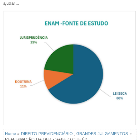
ajudar ...
Home
»
DIREITO PREVIDENCIÁRIO
,
GRANDES JULGAMENTOS
»
REAFIRMAÇÃO DA DER - SABE O QUE É?