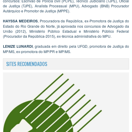
concursos: Escrivão de Polícia civil (PCPE), Técnico Judiciário (TJPE), Oficial
de Justiça (TJPE), Analista Processual (MPU), Advogado (BNB) Procurador
Autárquico e Promotor de Justiça (MPPE).
HAYSSA MEDEIROS
, Procuradora da República, ex-Promotora de Justiça do
Estado do Rio Grande do Norte, já aprovada nos concursos de Advogado da
União (2012), Ministério Público Estadual e Ministério Público Federal
(Procurador da República-2015), ex-técnica administrativa do MPU.
LENIZE LUNARDI
, graduada em direito pela UFGD, promotora de Justiça do
MP/MS, ex-promotora do MP/PR e MP/MS.
SITES RECOMENDADOS