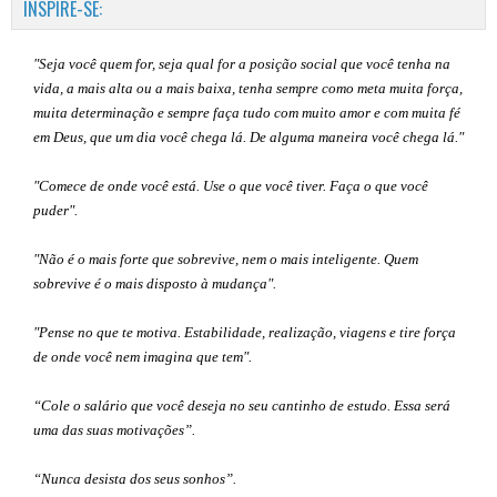
INSPIRE-SE:
"Seja você quem for, seja qual for a posição social que você tenha na
vida, a mais alta ou a mais baixa, tenha sempre como meta muita força,
muita determinação e sempre faça tudo com muito amor e com muita fé
em Deus, que um dia você chega lá. De alguma maneira você chega lá."
"Comece de onde você está. Use o que você tiver. Faça o que você
puder".
"Não é o mais forte que sobrevive, nem o mais inteligente. Quem
sobrevive é o mais disposto à mudança".
"Pense no que te motiva. Estabilidade, realização, viagens e tire força
de onde você nem imagina que tem".
“Cole o salário que você deseja no seu cantinho de estudo. Essa será
uma das suas motivações”
.
“Nunca desista dos seus sonhos”.