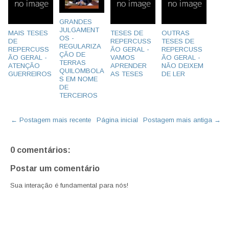
GRANDES
JULGAMENT
MAIS TESES
TESES DE
OUTRAS
OS -
DE
REPERCUSS
TESES DE
REGULARIZA
REPERCUSS
ÃO GERAL -
REPERCUSS
ÇÃO DE
ÃO GERAL -
VAMOS
ÃO GERAL -
TERRAS
ATENÇÃO
APRENDER
NÃO DEIXEM
QUILOMBOLA
GUERREIROS
AS TESES
DE LER
S EM NOME
DE
TERCEIROS
← Postagem mais recente
Página inicial
Postagem mais antiga →
0 comentários:
Postar um comentário
Sua interação é fundamental para nós!