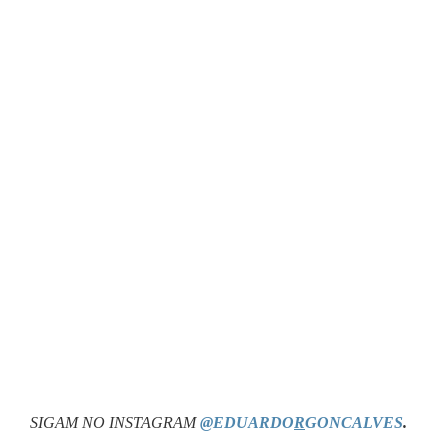
SIGAM NO INSTAGRAM
@EDUARDO
R
GONCALVES
.
.