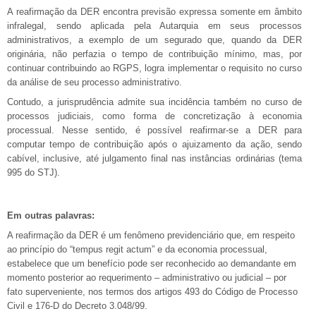
A reafirmação da DER encontra previsão expressa somente em âmbito
infralegal, sendo aplicada pela Autarquia em seus processos
administrativos, a exemplo de um segurado que, quando da DER
originária, não perfazia o tempo de contribuição mínimo, mas, por
continuar contribuindo ao RGPS, logra implementar o requisito no curso
da análise de seu processo administrativo.
Contudo, a jurisprudência admite sua incidência também no curso de
processos judiciais, como forma de concretização à economia
processual. Nesse sentido, é possível reafirmar-se a DER para
computar tempo de contribuição após o ajuizamento da ação, sendo
cabível, inclusive, até julgamento final nas instâncias ordinárias (tema
995 do STJ).
Em outras palavras:
A reafirmação da DER é um fenômeno previdenciário que, em respeito
ao princípio do “tempus regit actum” e da economia processual,
estabelece que um benefício pode ser reconhecido ao demandante em
momento posterior ao requerimento – administrativo ou judicial – por
fato superveniente, nos termos dos artigos 493 do Código de Processo
Civil e 176-D do Decreto 3.048/99.