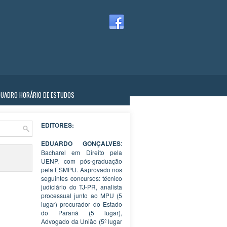
QUADRO HORÁRIO DE ESTUDOS
EDITORES:
EDUARDO GONÇALVES
:
Bacharel em Direito pela
UENP, com pós-graduação
pela ESMPU. Aaprovado nos
seguintes concursos: técnico
judiciário do TJ-PR, analista
processual junto ao MPU (5
lugar) procurador do Estado
do Paraná (5 lugar),
Advogado da União (5º lugar