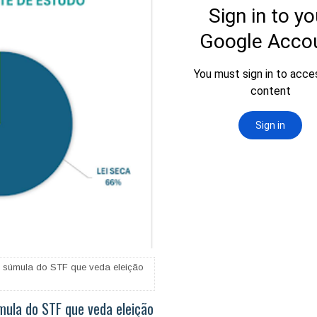
̀ súmula do STF que veda eleição
́mula do STF que veda eleição