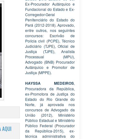
Ex-Procurador Autárquico e
Fundacional do Estado e Ex-
Corregedor-Geral
Penitenciário do Estado do
Pará (2012-2018). Aprovado,
entre outros, nos seguintes
concursos: Escrivão de
Polícia civil (PCPE), Técnico
Judiciário (TJPE), Oficial de
Justiça (TJPE), Analista
Processual (MPU),
Advogado (BNB) Procurador
Autárquico e Promotor de
Justiça (MPPE).
HAYSSA MEDEIROS
,
Procuradora da República,
ex-Promotora de Justiça do
Estado do Rio Grande do
Norte, já aprovada nos
concursos de Advogado da
União (2012), Ministério
Público Estadual e Ministério
Público Federal (Procurador
 AQUI
da República-2015), ex-
técnica administrativa do