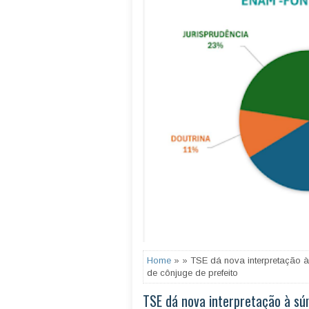
Home
» » TSE dá nova interpretação a
de cônjuge de prefeito
TSE dá nova interpretação à su