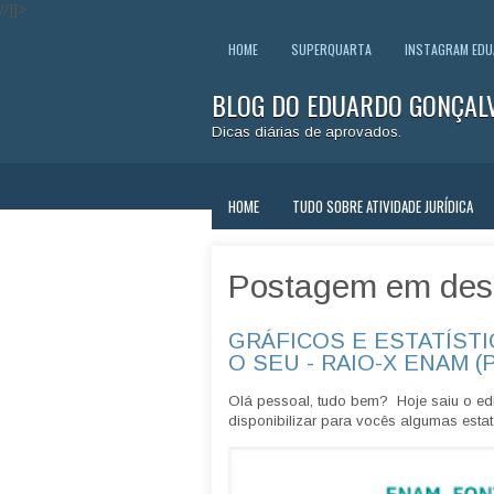
//]]>
HOME
SUPERQUARTA
INSTAGRAM ED
BLOG DO EDUARDO GONÇAL
Dicas diárias de aprovados.
HOME
TUDO SOBRE ATIVIDADE JURÍDICA
Postagem em des
GRÁFICOS E ESTATÍSTI
O SEU - RAIO-X ENAM (
Olá pessoal, tudo bem? Hoje saiu o edi
disponibilizar para vocês algumas estatí