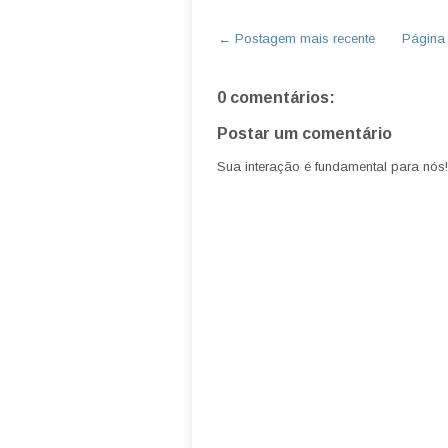
← Postagem mais recente
Página i
0 comentários:
Postar um comentário
Sua interação é fundamental para nós!