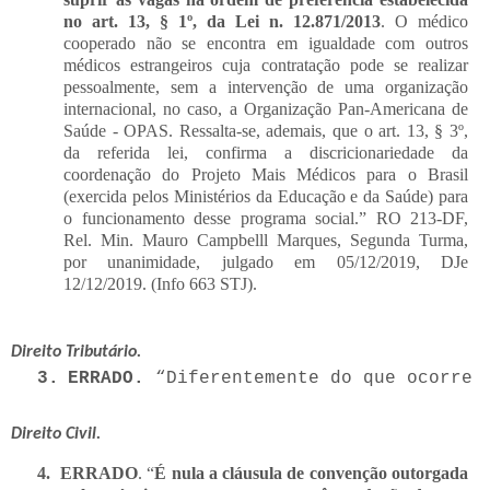
no art. 13, § 1º, da Lei n. 12.871/2013
. O médico
cooperado não se encontra em igualdade com outros
médicos estrangeiros cuja contratação pode se realizar
pessoalmente, sem a intervenção de uma organização
internacional, no caso, a Organização Pan-Americana de
Saúde - OPAS. Ressalta-se, ademais, que o art. 13, § 3º,
da referida lei, confirma a discricionariedade da
coordenação do Projeto Mais Médicos para o Brasil
(exercida pelos Ministérios da Educação e da Saúde) para
o funcionamento desse programa social.”
RO 213-DF,
Rel. Min. Mauro Campbelll Marques, Segunda Turma,
por unanimidade, julgado em 05/12/2019, DJe
12/12/2019. (Info 663 STJ).
Direito Tributário.
3.
ERRADO. 
“Diferentemente do que ocorre 
Direito Civil.
4.
ERRADO
. “
É nula a cláusula de convenção outorgada