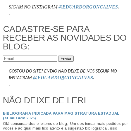
SIGAM NO INSTAGRAM
@EDUARDO
R
GONCALVES
.
.
CADASTRE-SE PARA
RECEBER AS NOVIDADES DO
BLOG:
Enviar
GOSTOU DO SITE? ENTÃO NÃO DEIXE DE NOS SEGUIR NO
@
EDUARDO
R
GONCALVES
.
INSTAGRAM
.
NÃO DEIXE DE LER!
BIBLIOGRAFIA INDICADA PARA MAGISTRATURA ESTADUAL
(atualizado 2026)
Olá concursandos e leitores do blog, Um dos temas mais pedidos por
vocês e ao qual mais fico atento é a sugestão bibliográfica , isso