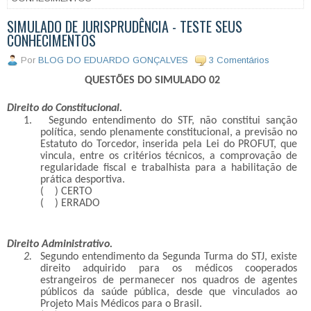
SIMULADO DE JURISPRUDÊNCIA - TESTE SEUS
CONHECIMENTOS
Por
BLOG DO EDUARDO GONÇALVES
3 Comentários
QUESTÕES DO SIMULADO 02
Direito do Constitucional.
1.
Segundo entendimento do STF, não constitui sanção
política, sendo plenamente constitucional, a previsão no
Estatuto do Torcedor, inserida pela Lei do PROFUT, que
vincula, entre os critérios técnicos, a comprovação de
regularidade fiscal e trabalhista para a habilitação de
prática desportiva.
( ) CERTO
( ) ERRADO
Direito Administrativo.
2.
Segundo entendimento da Segunda Turma do STJ, existe
direito adquirido para os médicos cooperados
estrangeiros de permanecer nos quadros de agentes
públicos da saúde pública, desde que vinculados ao
Projeto Mais Médicos para o Brasil
.