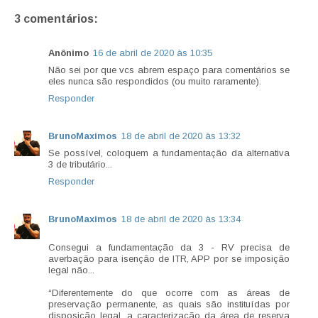
3 comentários:
Anônimo
16 de abril de 2020 às 10:35
Não sei por que vcs abrem espaço para comentários se
eles nunca são respondidos (ou muito raramente).
Responder
BrunoMaximos
18 de abril de 2020 às 13:32
Se possível, coloquem a fundamentação da alternativa
3 de tributário...
Responder
BrunoMaximos
18 de abril de 2020 às 13:34
Consegui a fundamentação da 3 - RV precisa de
averbação para isenção de ITR, APP por se imposição
legal não...
“Diferentemente do que ocorre com as áreas de
preservação permanente, as quais são instituídas por
disposição legal, a caracterização da área de reserva