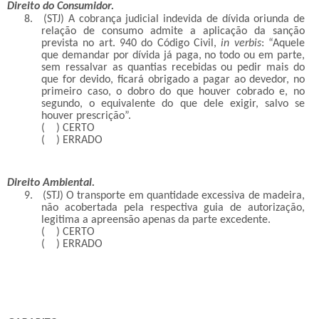
Direito do Consumidor.
8.
(STJ)
A cobrança judicial indevida de dívida oriunda de
relação de consumo admite a aplicação da sanção
prevista no art. 940 do Código Civil,
in verbis
: “Aquele
que demandar por dívida já paga, no todo ou em parte,
sem ressalvar as quantias recebidas ou pedir mais do
que for devido, ficará obrigado a pagar ao devedor, no
primeiro caso, o dobro do que houver cobrado e, no
segundo, o equivalente do que dele exigir, salvo se
houver prescrição”.
( ) CERTO
( ) ERRADO
Direito Ambiental.
9.
(STJ) O transporte em quantidade excessiva de madeira,
não acobertada pela respectiva guia de autorização,
legitima a apreensão apenas da parte excedente.
( ) CERTO
( ) ERRADO