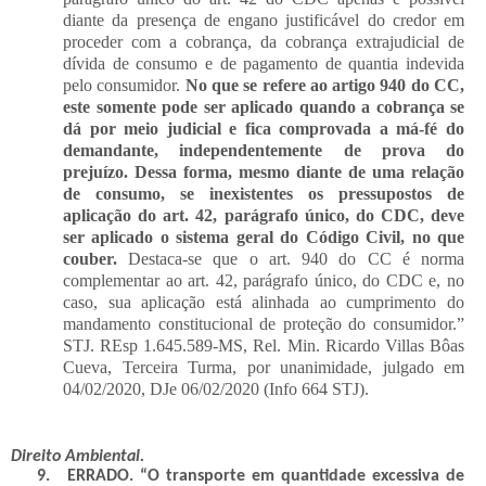
diante da presença de engano justificável do credor em
proceder com a cobrança, da cobrança extrajudicial de
dívida de consumo e de pagamento de quantia indevida
pelo consumidor.
No que se refere ao artigo 940 do CC,
este somente pode ser aplicado quando a cobrança se
dá por meio judicial e fica comprovada a má-fé do
demandante, independentemente de prova do
prejuízo. Dessa forma, mesmo diante de uma relação
de consumo, se inexistentes os pressupostos de
aplicação do art. 42, parágrafo único, do CDC, deve
ser aplicado o sistema geral do Código Civil, no que
couber.
Destaca-se que o art. 940 do CC é norma
complementar ao art. 42, parágrafo único, do CDC e, no
caso, sua aplicação está alinhada ao cumprimento do
mandamento constitucional de proteção do consumidor.”
STJ. REsp 1.645.589-MS, Rel. Min. Ricardo Villas Bôas
Cueva, Terceira Turma, por unanimidade, julgado em
04/02/2020, DJe 06/02/2020 (Info 664 STJ).
Direito Ambiental.
9.
ERRADO. “
O transporte em quantidade excessiva de