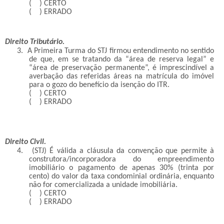
( ) CERTO
( ) ERRADO
Direito Tributário.
3.
A Primeira Turma do STJ firmou entendimento no sentido
de que, em se tratando da “área de reserva legal” e
“área de preservação permanente”, é imprescindível a
averbação das referidas áreas na matrícula do imóvel
para o gozo do benefício da isenção do ITR.
( ) CERTO
( ) ERRADO
Direito Civil.
4.
(STJ) É válida a cláusula da convenção que permite à
construtora/incorporadora do empreendimento
imobiliário o pagamento de apenas 30% (trinta por
cento) do valor da taxa condominial ordinária, enquanto
não for comercializada a unidade imobiliária.
( ) CERTO
( ) ERRADO