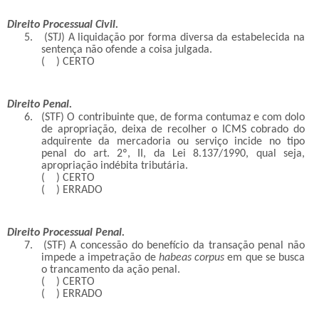
Direito Processual Civil.
5.
(STJ) A liquidação por forma diversa da estabelecida na
sentença não ofende a coisa julgada.
( ) CERTO
Direito Penal.
6.
(STF) O contribuinte que, de forma contumaz e com dolo
de apropriação, deixa de recolher o ICMS cobrado do
adquirente da mercadoria ou serviço incide no tipo
penal do art. 2º, II, da Lei 8.137/1990, qual seja,
apropriação indébita tributária.
( ) CERTO
( ) ERRADO
Direito Processual Penal.
7.
(STF) A concessão do benefício da transação penal não
impede a impetração de
habeas corpus
em que se busca
o trancamento da ação penal.
( ) CERTO
( ) ERRADO