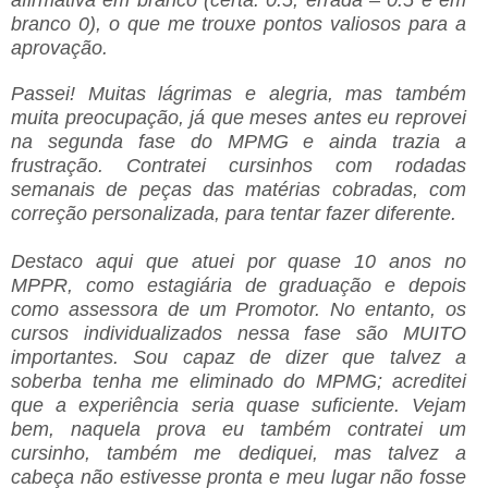
branco 0), o que me trouxe pontos valiosos para a
aprovação.
Passei! Muitas lágrimas e alegria, mas também
muita preocupação, já que meses antes eu reprovei
na segunda fase do MPMG e ainda trazia a
frustração. Contratei cursinhos com rodadas
semanais de peças das matérias cobradas, com
correção personalizada, para tentar fazer diferente.
Destaco aqui que atuei por quase 10 anos no
MPPR, como estagiária de graduação e depois
como assessora de um Promotor. No entanto, os
cursos individualizados nessa fase são MUITO
importantes. Sou capaz de dizer que talvez a
soberba tenha me eliminado do MPMG; acreditei
que a experiência seria quase suficiente. Vejam
bem, naquela prova eu também contratei um
cursinho, também me dediquei, mas talvez a
cabeça não estivesse pronta e meu lugar não fosse