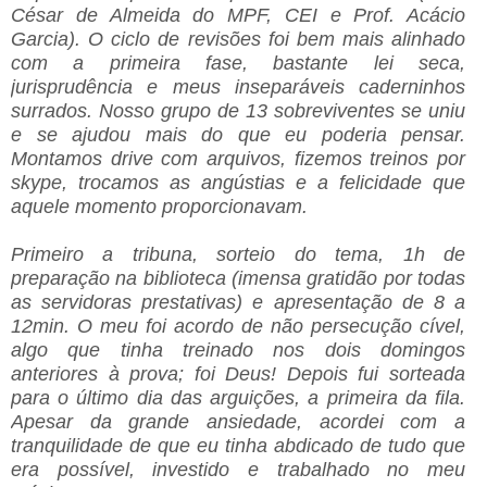
César de Almeida do MPF, CEI e Prof. Acácio
Garcia). O ciclo de revisões foi bem mais alinhado
com a primeira fase, bastante lei seca,
jurisprudência e meus inseparáveis caderninhos
surrados. Nosso grupo de 13 sobreviventes se uniu
e se ajudou mais do que eu poderia pensar.
Montamos drive com arquivos, fizemos treinos por
skype, trocamos as angústias e a felicidade que
aquele momento proporcionavam.
Primeiro a tribuna, sorteio do tema, 1h de
preparação na biblioteca (imensa gratidão por todas
as servidoras prestativas) e apresentação de 8 a
12min. O meu foi acordo de não persecução cível,
algo que tinha treinado nos dois domingos
anteriores à prova; foi Deus! Depois fui sorteada
para o último dia das arguições, a primeira da fila.
Apesar da grande ansiedade, acordei com a
tranquilidade de que eu tinha abdicado de tudo que
era possível, investido e trabalhado no meu