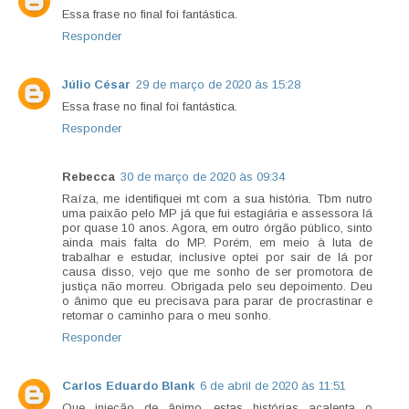
Essa frase no final foi fantástica.
Responder
Júlio César
29 de março de 2020 às 15:28
Essa frase no final foi fantástica.
Responder
Rebecca
30 de março de 2020 às 09:34
Raíza, me identifiquei mt com a sua história. Tbm nutro
uma paixão pelo MP já que fui estagiária e assessora lá
por quase 10 anos. Agora, em outro órgão público, sinto
ainda mais falta do MP. Porém, em meio à luta de
trabalhar e estudar, inclusive optei por sair de lá por
causa disso, vejo que me sonho de ser promotora de
justiça não morreu. Obrigada pelo seu depoimento. Deu
o ânimo que eu precisava para parar de procrastinar e
retomar o caminho para o meu sonho.
Responder
Carlos Eduardo Blank
6 de abril de 2020 às 11:51
Que injeção de ânimo, estas histórias acalenta o