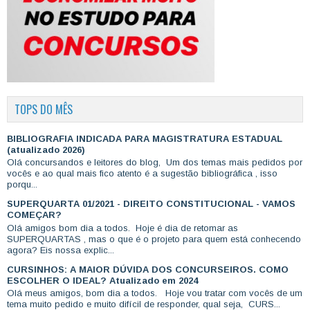
TOPS DO MÊS
BIBLIOGRAFIA INDICADA PARA MAGISTRATURA ESTADUAL
(atualizado 2026)
Olá concursandos e leitores do blog, Um dos temas mais pedidos por
vocês e ao qual mais fico atento é a sugestão bibliográfica , isso
porqu...
SUPERQUARTA 01/2021 - DIREITO CONSTITUCIONAL - VAMOS
COMEÇAR?
Olá amigos bom dia a todos. Hoje é dia de retomar as
SUPERQUARTAS , mas o que é o projeto para quem está conhecendo
agora? Eis nossa explic...
CURSINHOS: A MAIOR DÚVIDA DOS CONCURSEIROS. COMO
ESCOLHER O IDEAL? Atualizado em 2024
Olá meus amigos, bom dia a todos. Hoje vou tratar com vocês de um
tema muito pedido e muito difícil de responder, qual seja, CURS...