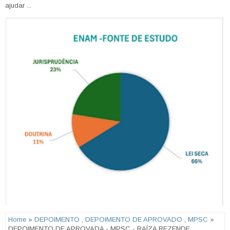
ajudar ...
Home
»
DEPOIMENTO
,
DEPOIMENTO DE APROVADO
,
MPSC
»
DEPOIMENTO DE APROVADA - MPSC - RAÍZA REZENDE