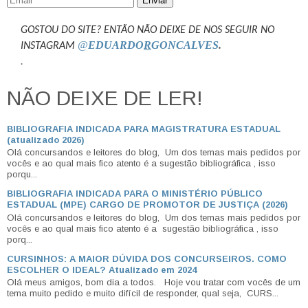
Enviar
GOSTOU DO SITE? ENTÃO NÃO DEIXE DE NOS SEGUIR NO
@
EDUARDO
R
GONCALVES
.
INSTAGRAM
.
NÃO DEIXE DE LER!
BIBLIOGRAFIA INDICADA PARA MAGISTRATURA ESTADUAL
(atualizado 2026)
Olá concursandos e leitores do blog, Um dos temas mais pedidos por
vocês e ao qual mais fico atento é a sugestão bibliográfica , isso
porqu...
BIBLIOGRAFIA INDICADA PARA O MINISTÉRIO PÚBLICO
ESTADUAL (MPE) CARGO DE PROMOTOR DE JUSTIÇA (2026)
Olá concursandos e leitores do blog, Um dos temas mais pedidos por
vocês e ao qual mais fico atento é a sugestão bibliográfica , isso
porq...
CURSINHOS: A MAIOR DÚVIDA DOS CONCURSEIROS. COMO
ESCOLHER O IDEAL? Atualizado em 2024
Olá meus amigos, bom dia a todos. Hoje vou tratar com vocês de um
tema muito pedido e muito difícil de responder, qual seja, CURS...