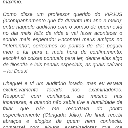
máximo.
Como disse um professor querido do VIPJUS
(acompanhamento que fiz durante um ano e meio):
entre naquele auditório com o sorriso de quem está
no dia mais feliz da vida e vai fazer acontecer o
sonho mais esperado! Encontrei meus amigos no
“inferninho”; sorteamos os pontos do dia; peguei
meu e fui para a meia hora de confinamento;
escolhi só coisas pontuais para ler, dentre elas algo
de filosofia e leis penais especiais, as quais caíram
– foi Deus!
Cheguei e vi um auditório lotado, mas eu estava
exclusivamente focada nos examinadores.
Respondi com confiança, até mesmo nas
incertezas, e quando não sabia tive a humildade de
falar que não me recordava do ponto
especificamente (Obrigada Júlio). No final, recebi
abraços e elogios de quem nem conhecia,
conversei com alguns examinadores que me