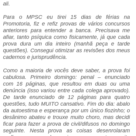
ali.
Para o MPSC eu tirei 15 dias de férias na
Promotoria, fiz e refiz provas de vários concursos
anteriores para entender a banca. Precisava me
afiar, tanto psíquica como fisicamente, já que cada
prova dura um dia inteiro (manhã peça e tarde
questões). Consegui otimizar as revisões dos meus
cadernos e jurisprudência.
Como a maioria de vocês deve saber, a prova foi
cabulosa. Primeiro domingo: penal – enunciado
com 16 páginas, que resultou em duas ou uma
denúncia (isso variou entre cada colega aprovado).
De tarde enunciado de 12 páginas para quatro
questões, tudo MUITO cansativo. Fim do dia: abalo
da autoestima e esperança por um único fiozinho; o
desânimo abateu e trouxe muito choro, mas decidi
ficar para fazer a prova de civil/difusos no domingo
seguinte. Nesta prova as coisas desenrolaram