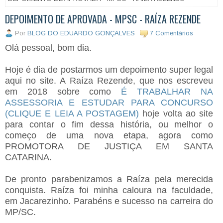
DEPOIMENTO DE APROVADA - MPSC - RAÍZA REZENDE
Por
BLOG DO EDUARDO GONÇALVES
7 Comentários
Olá pessoal, bom dia.
Hoje é dia de postarmos um depoimento super legal
aqui no site. A Raíza Rezende, que nos escreveu
em 2018 sobre como
É TRABALHAR NA
ASSESSORIA E ESTUDAR PARA CONCURSO
(CLIQUE E LEIA A POSTAGEM)
hoje volta ao site
para contar o fim dessa história, ou melhor o
começo de uma nova etapa, agora como
PROMOTORA DE JUSTIÇA EM SANTA
CATARINA.
De pronto parabenizamos a Raíza pela merecida
conquista. Raíza foi minha caloura na faculdade,
em Jacarezinho. Parabéns e sucesso na carreira do
MP/SC.