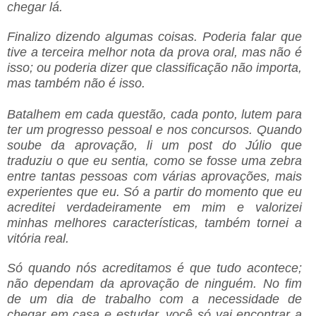
chegar lá.
Finalizo dizendo algumas coisas. Poderia falar que
tive a terceira melhor nota da prova oral, mas não é
isso; ou poderia dizer que classificação não importa,
mas também não é isso.
Batalhem em cada questão, cada ponto, lutem para
ter um progresso pessoal e nos concursos. Quando
soube da aprovação, li um post do Júlio que
traduziu o que eu sentia, como se fosse uma zebra
entre tantas pessoas com várias aprovações, mais
experientes que eu. Só a partir do momento que eu
acreditei verdadeiramente em mim e valorizei
minhas melhores características, também tornei a
vitória real.
Só quando nós acreditamos é que tudo acontece;
não dependam da aprovação de ninguém. No fim
de um dia de trabalho com a necessidade de
chegar em casa e estudar, você só vai encontrar a