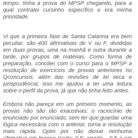
tempo, tinha a prova do MPSP chegando, para a
qual contratei cursinho específico e era minha
prioridade.
Vi que a primeira fase de Santa Catarina era bem
peculiar, são 400 afirmativas de V ou F, divididas
em duas provas, uma na manhã e outra durante a
tarde, por grupos de matérias. Como forma de
preparação, conciliei com o curso para o MPSP a
resolução de exercícios de provas anteriores no
Qconcursos, além das revisões de lei seca e
jurisprudência; isso me ajudou a ter uma leitura
sobre o perfil da prova, já que não tinha feito antes.
Embora não pareça em um primeiro momento, as
provas não são tão exaustivas; o raciocínio de
enunciado por enunciado, sem ter que guardar uma
lógica necessária com o anterior, torna a resolução
mais rápida. Optei por não deixar nenhuma
afirmativa em branco (certa: 0.5; errada – 0.5 e em