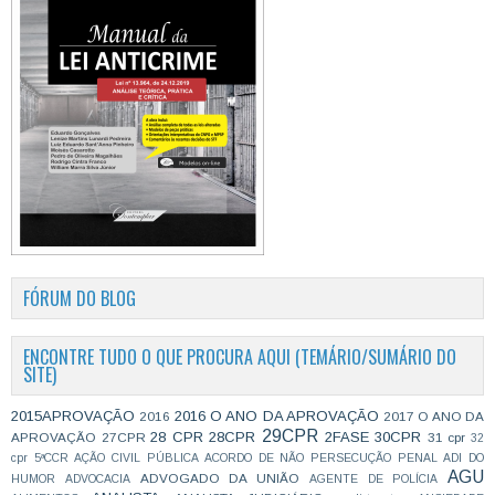
FÓRUM DO BLOG
ENCONTRE TUDO O QUE PROCURA AQUI (TEMÁRIO/SUMÁRIO DO
SITE)
2015APROVAÇÃO
2016 O ANO DA APROVAÇÃO
2016
2017 O ANO DA
29CPR
28 CPR
28CPR
2FASE
30CPR
APROVAÇÃO
27CPR
31 cpr
32
cpr
5ªCCR
AÇÃO CIVIL PÚBLICA
ACORDO DE NÃO PERSECUÇÃO PENAL
ADI DO
AGU
ADVOGADO DA UNIÃO
HUMOR
ADVOCACIA
AGENTE DE POLÍCIA