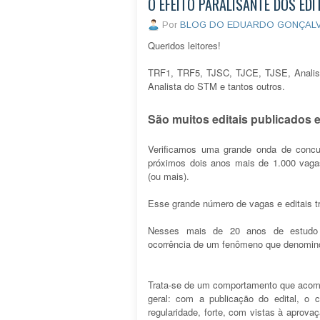
O EFEITO PARALISANTE DOS EDI
Por
BLOG DO EDUARDO GONÇAL
Queridos leitores!
TRF1, TRF5, TJSC, TJCE, TJSE, Analis
Analista do STM e tantos outros.
São muitos editais publicados e
Verificamos uma grande onda de concu
próximos dois anos mais de 1.000 vagas
(ou mais).
Esse grande número de vagas e editais 
Nesses mais de 20 anos de estudo 
ocorrência de um fenômeno que denomi
Trata-se de um comportamento que acom
geral: com a publicação do edital, o 
regularidade, forte, com vistas à aprova