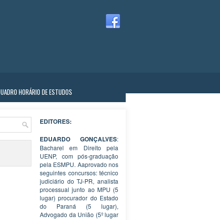
QUADRO HORÁRIO DE ESTUDOS
EDITORES:
EDUARDO GONÇALVES
:
Bacharel em Direito pela
UENP, com pós-graduação
pela ESMPU. Aaprovado nos
seguintes concursos: técnico
judiciário do TJ-PR, analista
processual junto ao MPU (5
lugar) procurador do Estado
do Paraná (5 lugar),
Advogado da União (5º lugar