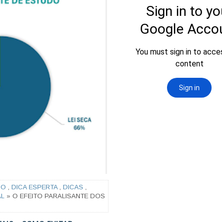
SO
,
DICA ESPERTA
,
DICAS
,
AL
» O EFEITO PARALISANTE DOS