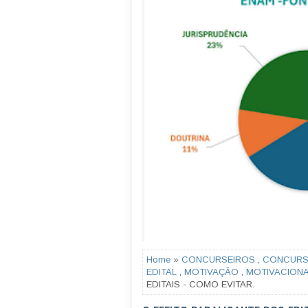
Home
»
CONCURSEIROS
,
CONCUR
EDITAL
,
MOTIVAÇÃO
,
MOTIVACION
EDITAIS - COMO EVITAR.