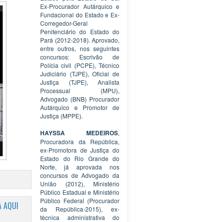
Ex-Procurador Autárquico e
Fundacional do Estado e Ex-
Corregedor-Geral
Penitenciário do Estado do
Pará (2012-2018). Aprovado,
entre outros, nos seguintes
concursos: Escrivão de
Polícia civil (PCPE), Técnico
Judiciário (TJPE), Oficial de
Justiça (TJPE), Analista
Processual (MPU),
Advogado (BNB) Procurador
Autárquico e Promotor de
Justiça (MPPE).
HAYSSA MEDEIROS
,
Procuradora da República,
ex-Promotora de Justiça do
Estado do Rio Grande do
Norte, já aprovada nos
concursos de Advogado da
União (2012), Ministério
Público Estadual e Ministério
Público Federal (Procurador
 AQUI
da República-2015), ex-
técnica administrativa do