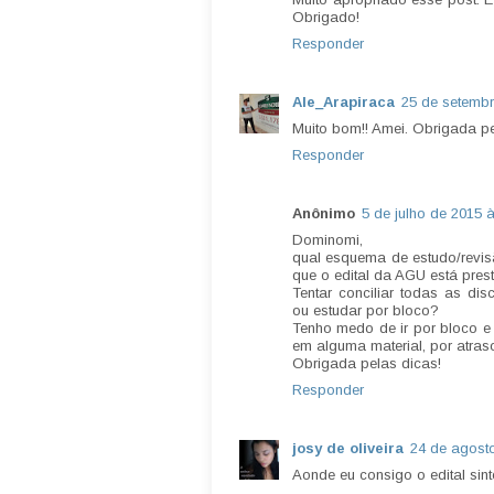
Obrigado!
Responder
Ale_Arapiraca
25 de setembr
Muito bom!! Amei. Obrigada pe
Responder
Anônimo
5 de julho de 2015 
Dominomi,
qual esquema de estudo/revis
que o edital da AGU está prest
Tentar conciliar todas as di
ou estudar por bloco?
Tenho medo de ir por bloco e
em alguma material, por atras
Obrigada pelas dicas!
Responder
josy de oliveira
24 de agost
Aonde eu consigo o edital sint