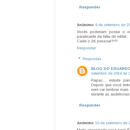
Responder
Anônimo
9 de setembro de 2
Vocês poderiam postar o ou
paralisante da falta de edital.
Cade o 28, pessoal?!?!
Responder
Respostas
BLOG DO EDUARD
setembro de 2014 às 
Rapaz.... estude pa
Depois que você entr
nem vai lembrar mais 
durante as audiências.
Responder
Anônimo
10 de setembro de 
Muito apropriado esse post. É