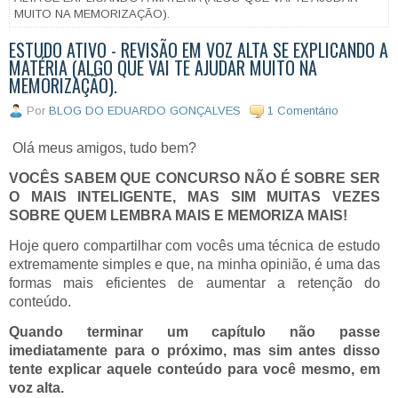
MUITO NA MEMORIZAÇÃO).
ESTUDO ATIVO - REVISÃO EM VOZ ALTA SE EXPLICANDO A
MATÉRIA (ALGO QUE VAI TE AJUDAR MUITO NA
MEMORIZAÇÃO).
Por
BLOG DO EDUARDO GONÇALVES
1 Comentário
Olá meus amigos, tudo bem?
VOCÊS SABEM QUE CONCURSO NÃO É SOBRE SER
O MAIS INTELIGENTE, MAS SIM MUITAS VEZES
SOBRE QUEM LEMBRA MAIS E MEMORIZA MAIS!
Hoje quero compartilhar com vocês uma técnica de estudo
extremamente simples e que, na minha opinião, é uma das
formas mais eficientes de aumentar a retenção do
conteúdo.
Quando terminar um capítulo não passe
imediatamente para o próximo, mas sim antes disso
tente explicar aquele conteúdo para você mesmo, em
voz alta.