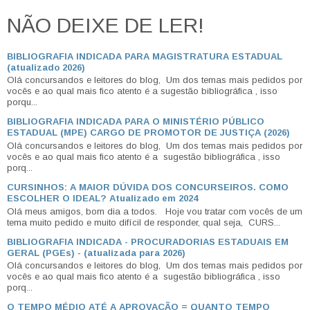
NÃO DEIXE DE LER!
BIBLIOGRAFIA INDICADA PARA MAGISTRATURA ESTADUAL
(atualizado 2026)
Olá concursandos e leitores do blog, Um dos temas mais pedidos por
vocês e ao qual mais fico atento é a sugestão bibliográfica , isso
porqu...
BIBLIOGRAFIA INDICADA PARA O MINISTÉRIO PÚBLICO
ESTADUAL (MPE) CARGO DE PROMOTOR DE JUSTIÇA (2026)
Olá concursandos e leitores do blog, Um dos temas mais pedidos por
vocês e ao qual mais fico atento é a sugestão bibliográfica , isso
porq...
CURSINHOS: A MAIOR DÚVIDA DOS CONCURSEIROS. COMO
ESCOLHER O IDEAL? Atualizado em 2024
Olá meus amigos, bom dia a todos. Hoje vou tratar com vocês de um
tema muito pedido e muito difícil de responder, qual seja, CURS...
BIBLIOGRAFIA INDICADA - PROCURADORIAS ESTADUAIS EM
GERAL (PGEs) - (atualizada para 2026)
Olá concursandos e leitores do blog, Um dos temas mais pedidos por
vocês e ao qual mais fico atento é a sugestão bibliográfica , isso
porq...
O TEMPO MÉDIO ATÉ A APROVAÇÃO = QUANTO TEMPO