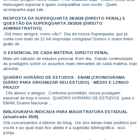
mensagem especial e quero compartilhar com vocês: Quem
acompanha aqui sab...
RESPOSTA DA SUPERQUARTA 28/2026 (DIREITO PENAL) E
QUESTÃO DA SUPERQUARTA 29/2026 (DIREITO
ADMINISTRATIVO)
Olá meus amigos, como vão? Dia da nossa Superquarta, que já
conta com mais de 12 mil respostas corrigidas! Somos o maior treino
grátis de ...
O ESSENCIAL DE CADA MATÉRIA: DIREITO PENAL
Mais um sábado de estudos pessoal. Bom dia. Dando continuidade
às postagens sobre os assuntos mais relevantes de cada matéria, hoje
abordar...
QUADRO HORÁRIO DE ESTUDOS - ENAM (CRONOGRAMA
DIÁRIO PARA ORGANIZAR SEU ESTUDO) - MÉDIO E LONGO
PRAZO!
Olá alunos e amigos. Conforme prometido, nossa postagem
especial de hoje é nosso QUADRO HORÁRIO DE ESTUDOS para o
ENAM, Exame Nacional ...
BIBLIOGRAFIA INDICADA PARA MAGISTRATURA ESTADUAL
(atualizado 2026)
Olá concursandos e leitores do blog, Um dos temas mais pedidos por
vocês e ao qual mais fico atento é a sugestão bibliográfica , isso
porqu...