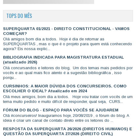
TOPS DO MÊS
SUPERQUARTA 01/2021 - DIREITO CONSTITUCIONAL - VAMOS
COMEÇAR?
Olá amigos bom dia a todos. Hoje é dia de retomar as
SUPERQUARTAS , mas o que é o projeto para quem está conhecendo
agora? Eis nossa explic...
BIBLIOGRAFIA INDICADA PARA MAGISTRATURA ESTADUAL
(atualizado 2026)
Olá concursandos e leitores do blog, Um dos temas mais pedidos por
vocês e ao qual mais fico atento é a sugestão bibliográfica , isso
porqu...
CURSINHOS: A MAIOR DÚVIDA DOS CONCURSEIROS. COMO
ESCOLHER O IDEAL? Atualizado em 2024
Olá meus amigos, bom dia a todos. Hoje vou tratar com vocês de um
tema muito pedido e muito difícil de responder, qual seja, CURS...
FÓRUM DO BLOG - ESPAÇO PARA VOCÊS SE AJUDAREM
Olá #concurseiros! Inauguramos hoje, 20/08/2019 , o fórum do blog. A
ideia é criar um canal de contato direto entre os leitores do ...
RESPOSTA DA SUPERQUARTA 26/2026 (DIREITOS HUMANOS) E
QUESTÃO DA SUPERQUARTA 27/2026 (DIREITO CIVIL)