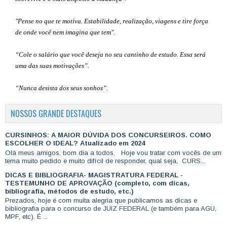
"Pense no que te motiva. Estabilidade, realização, viagens e tire força
de onde você nem imagina que tem".
“Cole o salário que você deseja no seu cantinho de estudo. Essa será
uma das suas motivações”
.
“Nunca desista dos seus sonhos”.
NOSSOS GRANDE DESTAQUES
CURSINHOS: A MAIOR DÚVIDA DOS CONCURSEIROS. COMO
ESCOLHER O IDEAL? Atualizado em 2024
Olá meus amigos, bom dia a todos. Hoje vou tratar com vocês de um
tema muito pedido e muito difícil de responder, qual seja, CURS...
DICAS E BIBLIOGRAFIA- MAGISTRATURA FEDERAL -
TESTEMUNHO DE APROVAÇÃO (completo, com dicas,
bibliografia, métodos de estudo, etc.)
Prezados, hoje é com muita alegria que publicamos as dicas e
bibliografia para o concurso de JUIZ FEDERAL (e também para AGU,
MPF, etc). É ...