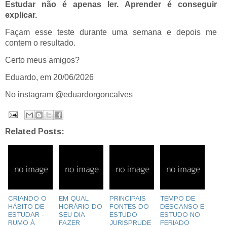
Estudar não é apenas ler. Aprender é conseguir
explicar.
Façam esse teste durante uma semana e depois me
contem o resultado.
Certo meus amigos?
Eduardo, em 20/06/2026
No instagram @eduardorgoncalves
Related Posts:
CRIANDO O
EM QUAL
PRINCIPAIS
TEMPO DE
HÁBITO DE
HORÁRIO DO
FONTES DO
DESCANSO E
ESTUDAR -
SEU DIA
ESTUDO
ESTUDO NO
RUMO À
FAZER
JURISPRUDE
FERIADO