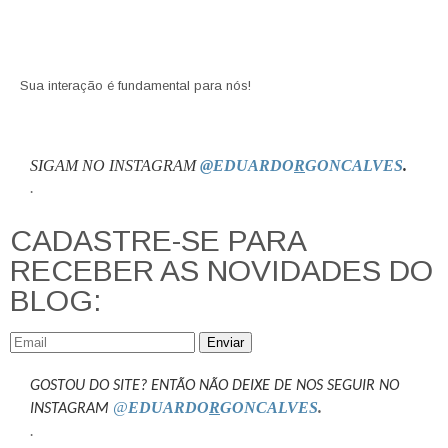
Sua interação é fundamental para nós!
SIGAM NO INSTAGRAM
@EDUARDO
R
GONCALVES
.
.
CADASTRE-SE PARA
RECEBER AS NOVIDADES DO
BLOG:
Enviar
GOSTOU DO SITE? ENTÃO NÃO DEIXE DE NOS SEGUIR NO
@
EDUARDO
R
GONCALVES
.
INSTAGRAM
.